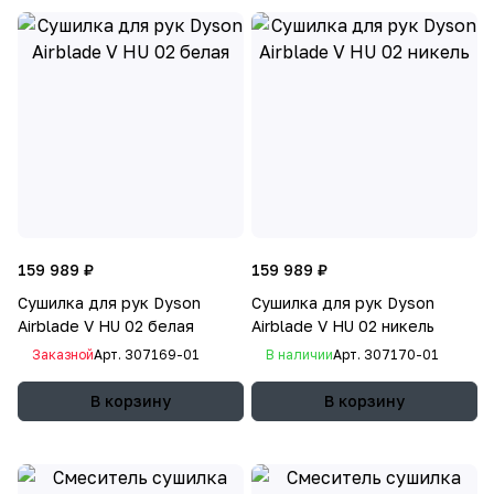
159 989 ₽
159 989 ₽
Сушилка для рук Dyson
Сушилка для рук Dyson
Airblade V HU 02 белая
Airblade V HU 02 никель
Заказной
Арт.
307169-01
В наличии
Арт.
307170-01
В корзину
В корзину