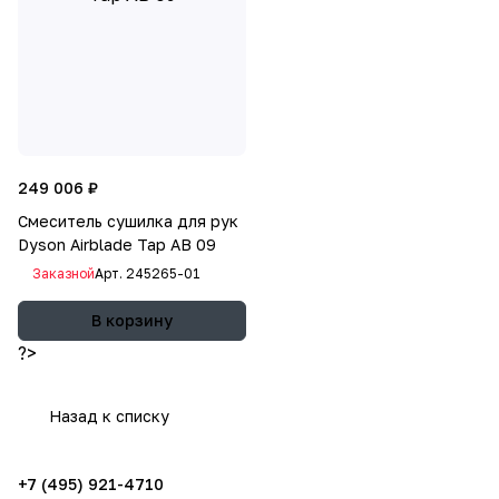
249 006 ₽
Смеситель сушилка для рук
Dyson Airblade Tap AB 09
Заказной
Арт.
245265-01
В корзину
?>
Назад к списку
+7 (495) 921-4710