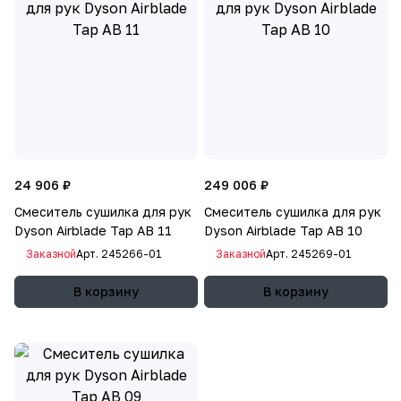
24 906 ₽
249 006 ₽
Смеситель сушилка для рук
Смеситель сушилка для рук
Dyson Airblade Tap AB 11
Dyson Airblade Tap AB 10
Заказной
Арт.
245266-01
Заказной
Арт.
245269-01
В корзину
В корзину