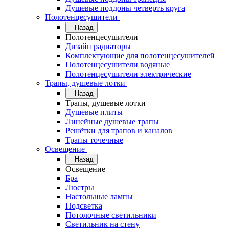
Душевые поддоны четверть круга
Полотенцесушители
Назад
Полотенцесушители
Дизайн радиаторы
Комплектующие для полотенцесушителей
Полотенцесушители водяные
Полотенцесушители электрические
Трапы, душевые лотки
Назад
Трапы, душевые лотки
Душевые плиты
Линейные душевые трапы
Решётки для трапов и каналов
Трапы точечные
Освещение
Назад
Освещение
Бра
Люстры
Настольные лампы
Подсветка
Потолочные светильники
Светильник на стену