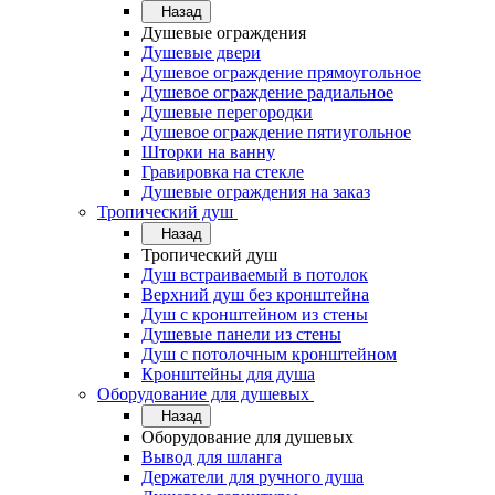
Назад
Душевые ограждения
Душевые двери
Душевое ограждение прямоугольное
Душевое ограждение радиальное
Душевые перегородки
Душевое ограждение пятиугольное
Шторки на ванну
Гравировка на стекле
Душевые ограждения на заказ
Тропический душ
Назад
Тропический душ
Душ встраиваемый в потолок
Верхний душ без кронштейна
Душ с кронштейном из стены
Душевые панели из стены
Душ с потолочным кронштейном
Кронштейны для душа
Оборудование для душевых
Назад
Оборудование для душевых
Вывод для шланга
Держатели для ручного душа