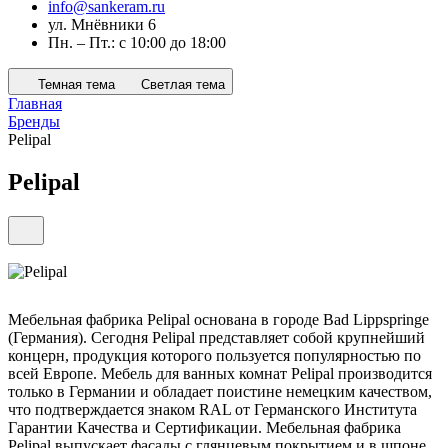
info@sankeram.ru
ул. Мнёвники 6
Пн. – Пт.: с 10:00 до 18:00
Темная тема
Светлая тема
Главная
Бренды
Pelipal
Pelipal
Мебельная фабрика Pelipal основана в городе Bad Lippspringe
(Германия). Сегодня Pelipal представляет собой крупнейший
концерн, продукция которого пользуется популярностью по
всей Европе. Мебель для ванных комнат Pelipal производится
только в Германии и обладает поистине немецким качеством,
что подтверждается знаком RAL от Германского Института
Гарантии Качества и Сертификации. Мебельная фабрика
Pelipal выпускает фасады с глянцевым покрытием и в шпоне,