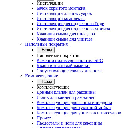
Инсталляции
Бачок скрытого монтажа
Инсталляции для писсуаров
Инсталляции комплекты
Инсталляция для подвесного биде
Инсталляция для подвесного унитаза
Клавиши смыва для писсуара
Клавиши смыва для унитаза
Напольные покрытия
Назад
Напольные покрытия
Каменно полимерная плитка SPC
Кварц виниловый ламинат
Сопутствующие товары для пола
Комплектующие
Назад
Комплектующие
Донный клапан для раковины
Излив для ванны и раковины
Комплектующие для ванны и поддона
Комплектующие для кухонной мойки
Комплектующие для унитазов и писсуаров
Прочее
Пьедесталы и ноги для раковины