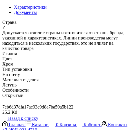
Характеристики
Документы
Страна
?
Допускается отличие страны изготовителя от страны бренда,
указанной в характеристиках. Линии производства могут
находиться в нескольких государствах, это не влияет на
качество товара
Италия
Цвет
Хром
Тип установки
На стену
Материал изделия
Латунь
Особенности
Открытый
7eb6d37dfa17ae93e9d8a7ba59a5b122
25,2 Кб
Назад к списку
Главная
Каталог
0
Корзина
Кабинет
Контакты
+7 (495) 921-4710