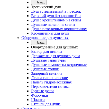
Назад
Тропический душ
Душ встраиваемый в потолок
Верхний душ без кронштейна
Душ с кронштейном из стены
Душевые панели из стены
Душ с потолочным кронштейном
Кронштейны для душа
Оборудование для душевых
Назад
Оборудование для душевых
Вывод для шланга
Держатели для ручного душа
Душевые гарнитуры
Душевые комплекты встроенные
Душевые стойки
Запорный вентиль
Лейки гигиенические
Панель гидромассажная
Переключатели потока
Ручные души
Форсунки
Шланги
Штанги для душа
Смесители