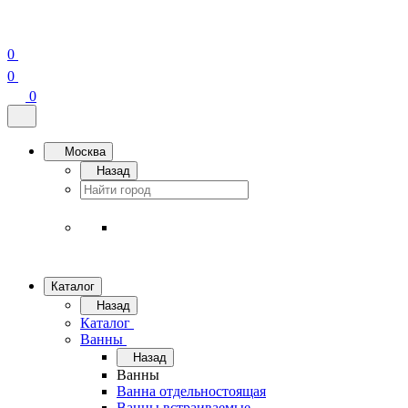
0
0
0
Москва
Назад
Каталог
Назад
Каталог
Ванны
Назад
Ванны
Ванна отдельностоящая
Ванны встраиваемые