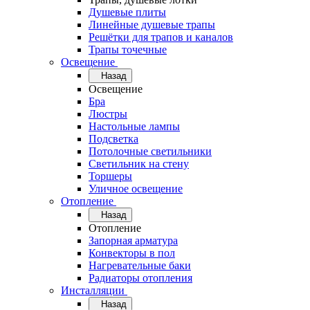
Душевые плиты
Линейные душевые трапы
Решётки для трапов и каналов
Трапы точечные
Освещение
Назад
Освещение
Бра
Люстры
Настольные лампы
Подсветка
Потолочные светильники
Светильник на стену
Торшеры
Уличное освещение
Отопление
Назад
Отопление
Запорная арматура
Конвекторы в пол
Нагревательные баки
Радиаторы отопления
Инсталляции
Назад