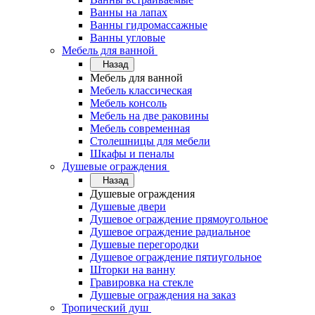
Ванны на лапах
Ванны гидромассажные
Ванны угловые
Мебель для ванной
Назад
Мебель для ванной
Мебель классическая
Мебель консоль
Мебель на две раковины
Мебель современная
Столешницы для мебели
Шкафы и пеналы
Душевые ограждения
Назад
Душевые ограждения
Душевые двери
Душевое ограждение прямоугольное
Душевое ограждение радиальное
Душевые перегородки
Душевое ограждение пятиугольное
Шторки на ванну
Гравировка на стекле
Душевые ограждения на заказ
Тропический душ