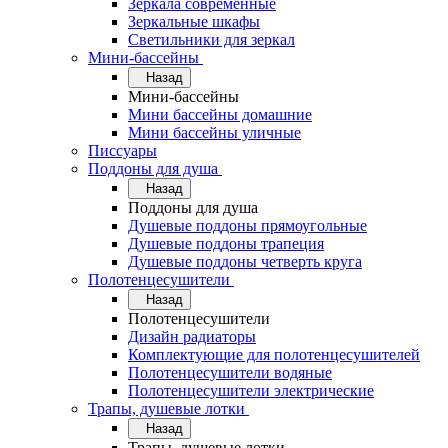
Зеркала современные
Зеркальные шкафы
Светильники для зеркал
Мини-бассейны
Назад
Мини-бассейны
Мини бассейны домашние
Мини бассейны уличные
Писсуары
Поддоны для душа
Назад
Поддоны для душа
Душевые поддоны прямоугольные
Душевые поддоны трапеция
Душевые поддоны четверть круга
Полотенцесушители
Назад
Полотенцесушители
Дизайн радиаторы
Комплектующие для полотенцесушителей
Полотенцесушители водяные
Полотенцесушители электрические
Трапы, душевые лотки
Назад
Трапы, душевые лотки