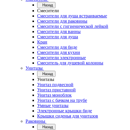
Назад
Смесители
Смесители для душа встраиваемые
Смесители для раковины
Смесители с гигиенической лейкой
Смесители для ванны
Смесители для душа
Кран
Смесители для биде
Смесители для кухни
Смесители электронные
Смеситель для душевой колонны
Унитазы
Назад
Унитазы
Унитаз подвесной
Унитаз приставной
Унитаз моноблок
Унитаз с бачком на трубе
Умные унитазы
Электронные крышки биде
Крышки сиденья для унитазов
Раковины
Назад