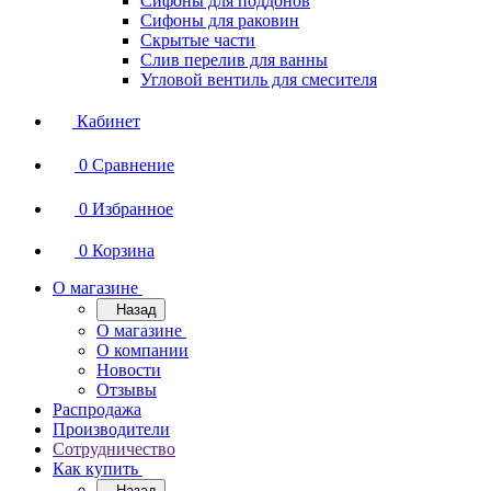
Сифоны для поддонов
Сифоны для раковин
Скрытые части
Слив перелив для ванны
Угловой вентиль для смесителя
Кабинет
0
Сравнение
0
Избранное
0
Корзина
О магазине
Назад
О магазине
О компании
Новости
Отзывы
Распродажа
Производители
Сотрудничество
Как купить
Назад