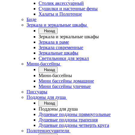
Столик аксессуарный
Сушилки и настенные фены
Халаты и Полотенце
Биде
Зеркала и зеркальные шкафы
Назад
Зеркала и зеркальные шкафы
Зеркала в раме
Зеркала современные
Зеркальные шкафы
Светильники для зеркал
Мини-бассейны
Назад
Мини-бассейны
Мини бассейны домашние
Мини бассейны уличные
Писсуары
Поддоны для душа
Назад
Поддоны для душа
Душевые поддоны прямоугольные
Душевые поддоны трапеция
Душевые поддоны четверть круга
Полотенцесушители