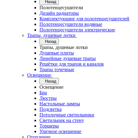
Назад
Полотенцесушители
Дизайн радиаторы
Комплектующие для полотенцесушителей
Полотенцесушители водяные
Полотенцесушители электрические
Трапы, душевые лотки
Назад
Трапы, душевые лотки
Душевые плиты
Линейные душевые трапы
Решётки для трапов и каналов
Трапы точечные
Освещение
Назад
Освещение
Бра
Люстры
Настольные лампы
Подсветка
Потолочные светильники
Светильник на стену
Торшеры
Уличное освещение
Отопление