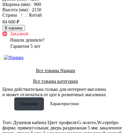
Ширина (мм)
:
900
Высота (мм)
:
2150
Страна
:
Китай
?
84 600 ₽
В корзину
Заказной
Нашли дешевле?
Гарантия 5 лет
Все товары Niagara
Все товары категории
Цена действительна только для интернет-магазина
и может отличаться от цен в розничных магазинах
Описание
Характеристики
Тип: Душевая кабина Цвет профиля:G-золото,W-серебро
форма: прямоугольная; дверь раздвижная 5 мм; закаленное