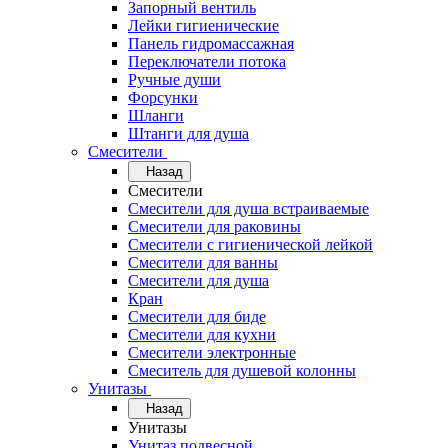
Запорный вентиль
Лейки гигиенические
Панель гидромассажная
Переключатели потока
Ручные души
Форсунки
Шланги
Штанги для душа
Смесители
Назад
Смесители
Смесители для душа встраиваемые
Смесители для раковины
Смесители с гигиенической лейкой
Смесители для ванны
Смесители для душа
Кран
Смесители для биде
Смесители для кухни
Смесители электронные
Смеситель для душевой колонны
Унитазы
Назад
Унитазы
Унитаз подвесной