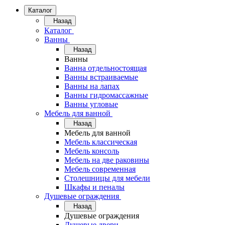
Каталог
Назад
Каталог
Ванны
Назад
Ванны
Ванна отдельностоящая
Ванны встраиваемые
Ванны на лапах
Ванны гидромассажные
Ванны угловые
Мебель для ванной
Назад
Мебель для ванной
Мебель классическая
Мебель консоль
Мебель на две раковины
Мебель современная
Столешницы для мебели
Шкафы и пеналы
Душевые ограждения
Назад
Душевые ограждения
Душевые двери