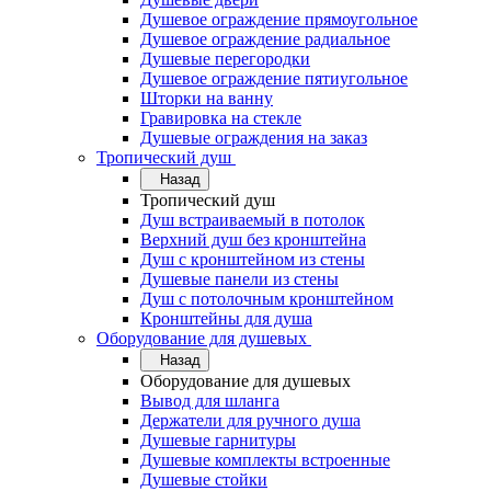
Душевое ограждение прямоугольное
Душевое ограждение радиальное
Душевые перегородки
Душевое ограждение пятиугольное
Шторки на ванну
Гравировка на стекле
Душевые ограждения на заказ
Тропический душ
Назад
Тропический душ
Душ встраиваемый в потолок
Верхний душ без кронштейна
Душ с кронштейном из стены
Душевые панели из стены
Душ с потолочным кронштейном
Кронштейны для душа
Оборудование для душевых
Назад
Оборудование для душевых
Вывод для шланга
Держатели для ручного душа
Душевые гарнитуры
Душевые комплекты встроенные
Душевые стойки