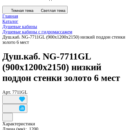
Темная тема
Светлая тема
Главная
Каталог
Душевые кабины
Душевые кабины с гидромассажем
Душ.каб. NG-7711GL (900x1200х2150) низкий поддон стенки
золото 6 мест
Душ.каб. NG-7711GL
(900x1200х2150) низкий
поддон стенки золото 6 мест
Арт.
7711GL
Характеристики
Длина (мм)
:
1200