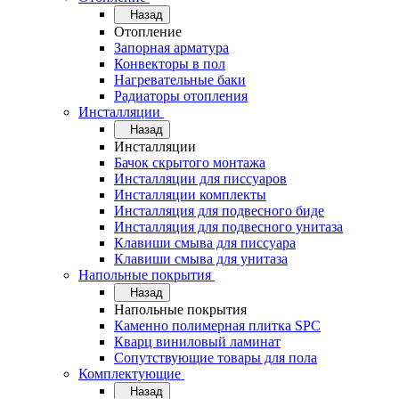
Назад
Отопление
Запорная арматура
Конвекторы в пол
Нагревательные баки
Радиаторы отопления
Инсталляции
Назад
Инсталляции
Бачок скрытого монтажа
Инсталляции для писсуаров
Инсталляции комплекты
Инсталляция для подвесного биде
Инсталляция для подвесного унитаза
Клавиши смыва для писсуара
Клавиши смыва для унитаза
Напольные покрытия
Назад
Напольные покрытия
Каменно полимерная плитка SPC
Кварц виниловый ламинат
Сопутствующие товары для пола
Комплектующие
Назад