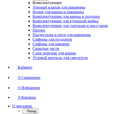
Комплектующие
Донный клапан для раковины
Излив для ванны и раковины
Комплектующие для ванны и поддона
Комплектующие для кухонной мойки
Комплектующие для унитазов и писсуаров
Прочее
Пьедесталы и ноги для раковины
Сифоны для поддонов
Сифоны для раковин
Скрытые части
Слив перелив для ванны
Угловой вентиль для смесителя
Кабинет
0
Сравнение
0
Избранное
0
Корзина
О магазине
Назад