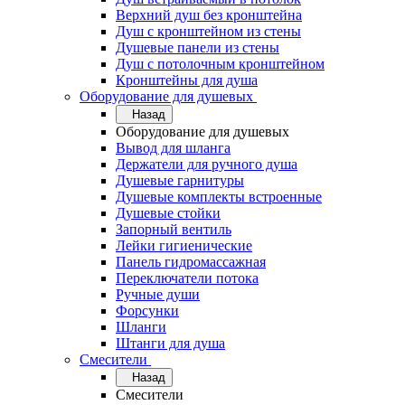
Верхний душ без кронштейна
Душ с кронштейном из стены
Душевые панели из стены
Душ с потолочным кронштейном
Кронштейны для душа
Оборудование для душевых
Назад
Оборудование для душевых
Вывод для шланга
Держатели для ручного душа
Душевые гарнитуры
Душевые комплекты встроенные
Душевые стойки
Запорный вентиль
Лейки гигиенические
Панель гидромассажная
Переключатели потока
Ручные души
Форсунки
Шланги
Штанги для душа
Смесители
Назад
Смесители