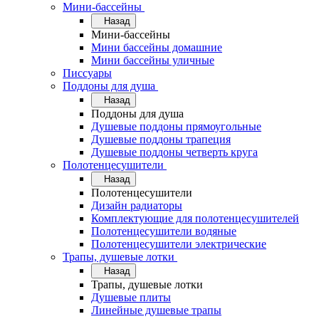
Мини-бассейны
Назад
Мини-бассейны
Мини бассейны домашние
Мини бассейны уличные
Писсуары
Поддоны для душа
Назад
Поддоны для душа
Душевые поддоны прямоугольные
Душевые поддоны трапеция
Душевые поддоны четверть круга
Полотенцесушители
Назад
Полотенцесушители
Дизайн радиаторы
Комплектующие для полотенцесушителей
Полотенцесушители водяные
Полотенцесушители электрические
Трапы, душевые лотки
Назад
Трапы, душевые лотки
Душевые плиты
Линейные душевые трапы