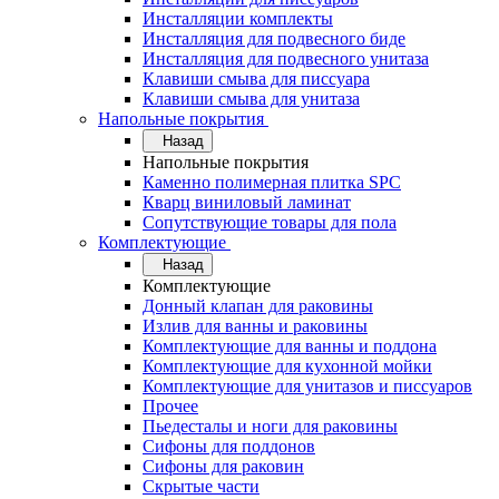
Инсталляции комплекты
Инсталляция для подвесного биде
Инсталляция для подвесного унитаза
Клавиши смыва для писсуара
Клавиши смыва для унитаза
Напольные покрытия
Назад
Напольные покрытия
Каменно полимерная плитка SPC
Кварц виниловый ламинат
Сопутствующие товары для пола
Комплектующие
Назад
Комплектующие
Донный клапан для раковины
Излив для ванны и раковины
Комплектующие для ванны и поддона
Комплектующие для кухонной мойки
Комплектующие для унитазов и писсуаров
Прочее
Пьедесталы и ноги для раковины
Сифоны для поддонов
Сифоны для раковин
Скрытые части