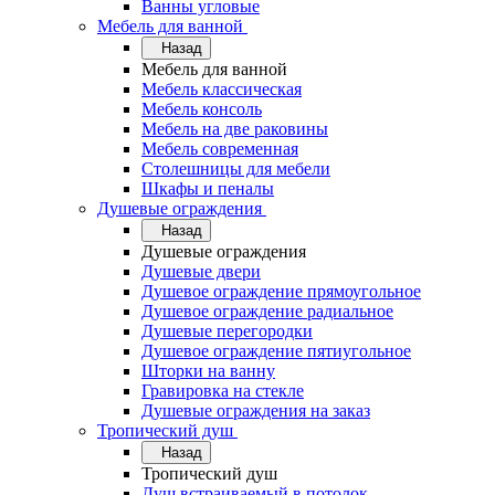
Ванны угловые
Мебель для ванной
Назад
Мебель для ванной
Мебель классическая
Мебель консоль
Мебель на две раковины
Мебель современная
Столешницы для мебели
Шкафы и пеналы
Душевые ограждения
Назад
Душевые ограждения
Душевые двери
Душевое ограждение прямоугольное
Душевое ограждение радиальное
Душевые перегородки
Душевое ограждение пятиугольное
Шторки на ванну
Гравировка на стекле
Душевые ограждения на заказ
Тропический душ
Назад
Тропический душ
Душ встраиваемый в потолок