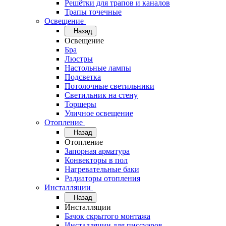
Решётки для трапов и каналов
Трапы точечные
Освещение
Назад
Освещение
Бра
Люстры
Настольные лампы
Подсветка
Потолочные светильники
Светильник на стену
Торшеры
Уличное освещение
Отопление
Назад
Отопление
Запорная арматура
Конвекторы в пол
Нагревательные баки
Радиаторы отопления
Инсталляции
Назад
Инсталляции
Бачок скрытого монтажа
Инсталляции для писсуаров