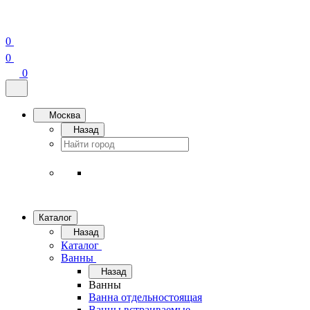
0
0
0
Москва
Назад
Каталог
Назад
Каталог
Ванны
Назад
Ванны
Ванна отдельностоящая
Ванны встраиваемые