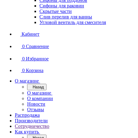
Сифоны для поддонов
Сифоны для раковин
Скрытые части
Слив перелив для ванны
Угловой вентиль для смесителя
Кабинет
0
Сравнение
0
Избранное
0
Корзина
О магазине
Назад
О магазине
О компании
Новости
Отзывы
Распродажа
Производители
Сотрудничество
Как купить
Назад