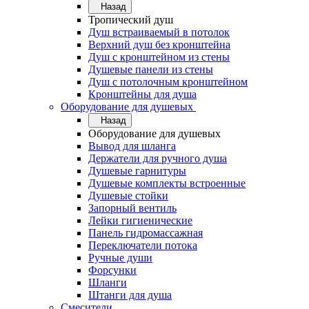
Назад
Тропический душ
Душ встраиваемый в потолок
Верхний душ без кронштейна
Душ с кронштейном из стены
Душевые панели из стены
Душ с потолочным кронштейном
Кронштейны для душа
Оборудование для душевых
Назад
Оборудование для душевых
Вывод для шланга
Держатели для ручного душа
Душевые гарнитуры
Душевые комплекты встроенные
Душевые стойки
Запорный вентиль
Лейки гигиенические
Панель гидромассажная
Переключатели потока
Ручные души
Форсунки
Шланги
Штанги для душа
Смесители