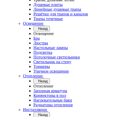
Душевые плиты
Линейные душевые трапы
Решётки для трапов и каналов
Трапы точечные
Освещение
Назад
Освещение
Бра
Люстры
Настольные лампы
Подсветка
Потолочные светильники
Светильник на стену
Торшеры
Уличное освещение
Отопление
Назад
Отопление
Запорная арматура
Конвекторы в пол
Нагревательные баки
Радиаторы отопления
Инсталляции
Назад