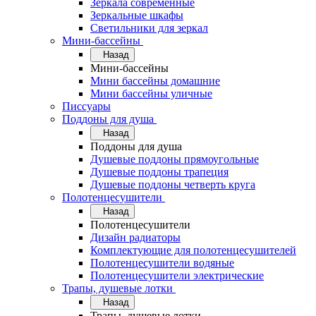
Зеркала современные
Зеркальные шкафы
Светильники для зеркал
Мини-бассейны
Назад
Мини-бассейны
Мини бассейны домашние
Мини бассейны уличные
Писсуары
Поддоны для душа
Назад
Поддоны для душа
Душевые поддоны прямоугольные
Душевые поддоны трапеция
Душевые поддоны четверть круга
Полотенцесушители
Назад
Полотенцесушители
Дизайн радиаторы
Комплектующие для полотенцесушителей
Полотенцесушители водяные
Полотенцесушители электрические
Трапы, душевые лотки
Назад
Трапы, душевые лотки