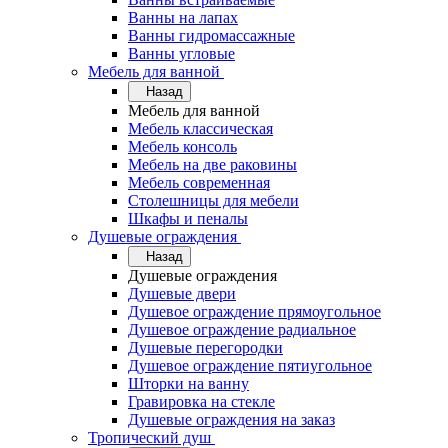
Ванны на лапах
Ванны гидромассажные
Ванны угловые
Мебель для ванной
Назад
Мебель для ванной
Мебель классическая
Мебель консоль
Мебель на две раковины
Мебель современная
Столешницы для мебели
Шкафы и пеналы
Душевые ограждения
Назад
Душевые ограждения
Душевые двери
Душевое ограждение прямоугольное
Душевое ограждение радиальное
Душевые перегородки
Душевое ограждение пятиугольное
Шторки на ванну
Гравировка на стекле
Душевые ограждения на заказ
Тропический душ