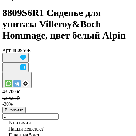
8809S6R1 Сиденье для
унитаза Villeroy&Boch
Hommage, цвет белый Alpin
Арт.
8809S6R1
43 700 ₽
62 428 ₽
-30%
В корзину
В наличии
Нашли дешевле?
Гарантия 5 лет