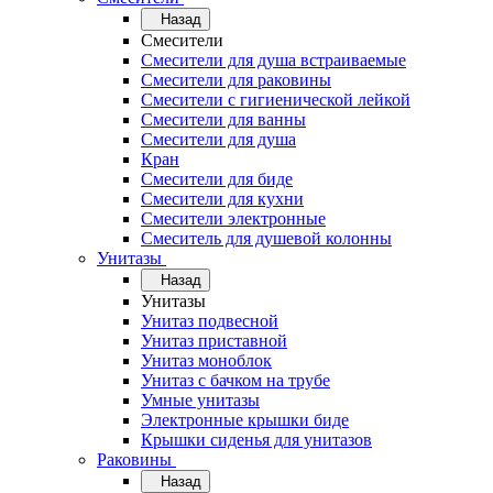
Назад
Смесители
Смесители для душа встраиваемые
Смесители для раковины
Смесители с гигиенической лейкой
Смесители для ванны
Смесители для душа
Кран
Смесители для биде
Смесители для кухни
Смесители электронные
Смеситель для душевой колонны
Унитазы
Назад
Унитазы
Унитаз подвесной
Унитаз приставной
Унитаз моноблок
Унитаз с бачком на трубе
Умные унитазы
Электронные крышки биде
Крышки сиденья для унитазов
Раковины
Назад