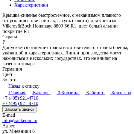
Характеристики
Крышка-сиденье быстросъёмное, с механизмом плавного
отпускания в цвет петель, латунь (золото), для унитазов
Villeroy&Boch Hommage 8809 S6 R1, цвет белый альпин
покрытие R1.
Страна
?
Допускается отличие страны изготовителя от страны бренда,
указанной в характеристиках. Линии производства могут
находиться в нескольких государствах, это не влияет на
качество товара
Германия
Цвет
Золото
Назад к списку
Главная
Каталог
0
Корзина
Кабинет
Контакты
+7 (495) 921-4710
+7 (495) 921-4710
Заказать звонок
E-mail
info@sankeram.ru
Адрес
ул. Мнёвники 6