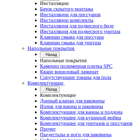
Инсталляции
Бачок скрытого монтажа
Инсталляции для писсуаров
Инсталляции комплекты
Инсталляция для подвесного биде
Инсталляция для подвесного унитаза
Клавиши смыва для писсуара
Клавиши смыва для унитаза
Напольные покрытия
Назад
Напольные покрытия
Каменно полимерная плитка SPC
Кварц виниловый ламинат
Сопутствующие товары для пола
Комплектующие
Назад
Комплектующие
Донный клапан для раковины
Излив для ванны и раковины
Комплектующие для ванны и поддона
Комплектующие для кухонной мойки
Комплектующие для унитазов и писсуаров
Прочее
Пьедесталы и ноги для раковины