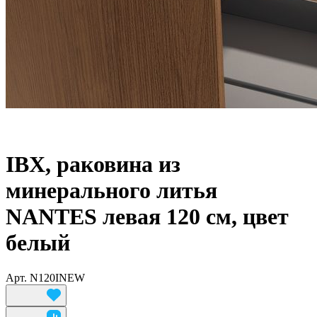
IBX, раковина из
минерального литья
NANTES левая 120 см, цвет
белый
Арт.
N120INEW