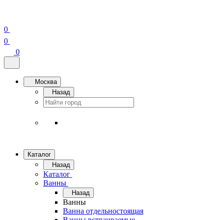
0
0
0
Москва
Назад
Каталог
Назад
Каталог
Ванны
Назад
Ванны
Ванна отдельностоящая
Ванны встраиваемые