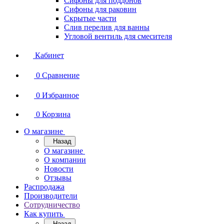
Сифоны для поддонов
Сифоны для раковин
Скрытые части
Слив перелив для ванны
Угловой вентиль для смесителя
Кабинет
0
Сравнение
0
Избранное
0
Корзина
О магазине
Назад
О магазине
О компании
Новости
Отзывы
Распродажа
Производители
Сотрудничество
Как купить
Назад