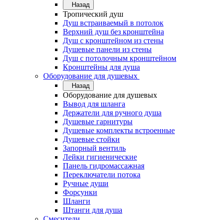
Назад
Тропический душ
Душ встраиваемый в потолок
Верхний душ без кронштейна
Душ с кронштейном из стены
Душевые панели из стены
Душ с потолочным кронштейном
Кронштейны для душа
Оборудование для душевых
Назад
Оборудование для душевых
Вывод для шланга
Держатели для ручного душа
Душевые гарнитуры
Душевые комплекты встроенные
Душевые стойки
Запорный вентиль
Лейки гигиенические
Панель гидромассажная
Переключатели потока
Ручные души
Форсунки
Шланги
Штанги для душа
Смесители