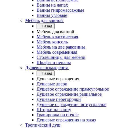
Ванны на лапах
Ванны гидромассажные
Ванны угловые
Мебель для ванной
Назад
Мебель для ванной
Мебель классическая
Мебель консоль
Мебель на две раковины
Мебель современная
Столешницы для мебели
Шкафы и пеналы
Душевые ограждения
Назад
Душевые ограждения
Душевые двери
Душевое ограждение прямоугольное
Душевое ограждение радиальное
Душевые перегородки
Душевое ограждение пятиугольное
Шторки на ванну
Гравировка на стекле
Душевые ограждения на заказ
Тропический душ