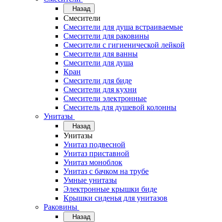
Назад
Смесители
Смесители для душа встраиваемые
Смесители для раковины
Смесители с гигиенической лейкой
Смесители для ванны
Смесители для душа
Кран
Смесители для биде
Смесители для кухни
Смесители электронные
Смеситель для душевой колонны
Унитазы
Назад
Унитазы
Унитаз подвесной
Унитаз приставной
Унитаз моноблок
Унитаз с бачком на трубе
Умные унитазы
Электронные крышки биде
Крышки сиденья для унитазов
Раковины
Назад