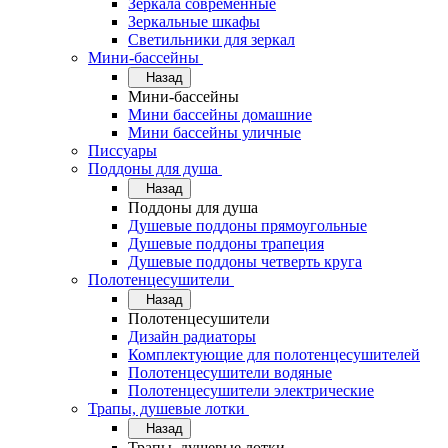
Зеркала современные
Зеркальные шкафы
Светильники для зеркал
Мини-бассейны
Назад
Мини-бассейны
Мини бассейны домашние
Мини бассейны уличные
Писсуары
Поддоны для душа
Назад
Поддоны для душа
Душевые поддоны прямоугольные
Душевые поддоны трапеция
Душевые поддоны четверть круга
Полотенцесушители
Назад
Полотенцесушители
Дизайн радиаторы
Комплектующие для полотенцесушителей
Полотенцесушители водяные
Полотенцесушители электрические
Трапы, душевые лотки
Назад
Трапы, душевые лотки