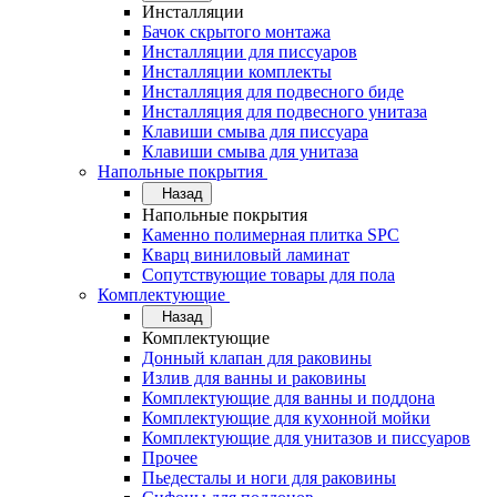
Инсталляции
Бачок скрытого монтажа
Инсталляции для писсуаров
Инсталляции комплекты
Инсталляция для подвесного биде
Инсталляция для подвесного унитаза
Клавиши смыва для писсуара
Клавиши смыва для унитаза
Напольные покрытия
Назад
Напольные покрытия
Каменно полимерная плитка SPC
Кварц виниловый ламинат
Сопутствующие товары для пола
Комплектующие
Назад
Комплектующие
Донный клапан для раковины
Излив для ванны и раковины
Комплектующие для ванны и поддона
Комплектующие для кухонной мойки
Комплектующие для унитазов и писсуаров
Прочее
Пьедесталы и ноги для раковины