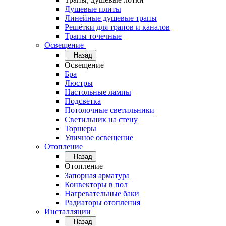
Душевые плиты
Линейные душевые трапы
Решётки для трапов и каналов
Трапы точечные
Освещение
Назад
Освещение
Бра
Люстры
Настольные лампы
Подсветка
Потолочные светильники
Светильник на стену
Торшеры
Уличное освещение
Отопление
Назад
Отопление
Запорная арматура
Конвекторы в пол
Нагревательные баки
Радиаторы отопления
Инсталляции
Назад