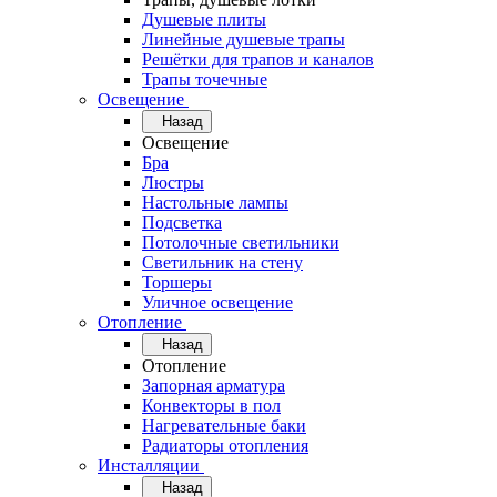
Душевые плиты
Линейные душевые трапы
Решётки для трапов и каналов
Трапы точечные
Освещение
Назад
Освещение
Бра
Люстры
Настольные лампы
Подсветка
Потолочные светильники
Светильник на стену
Торшеры
Уличное освещение
Отопление
Назад
Отопление
Запорная арматура
Конвекторы в пол
Нагревательные баки
Радиаторы отопления
Инсталляции
Назад