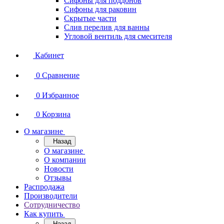
Сифоны для поддонов
Сифоны для раковин
Скрытые части
Слив перелив для ванны
Угловой вентиль для смесителя
Кабинет
0
Сравнение
0
Избранное
0
Корзина
О магазине
Назад
О магазине
О компании
Новости
Отзывы
Распродажа
Производители
Сотрудничество
Как купить
Назад