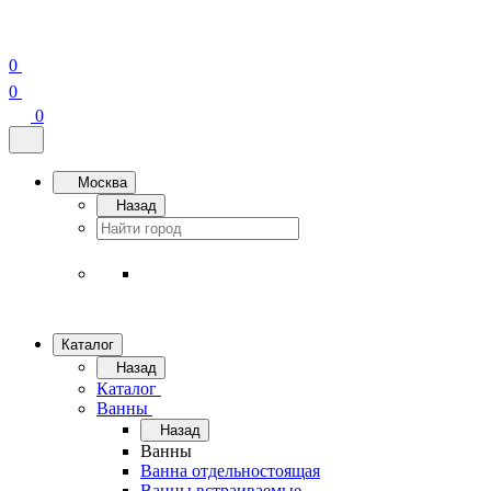
0
0
0
Москва
Назад
Каталог
Назад
Каталог
Ванны
Назад
Ванны
Ванна отдельностоящая
Ванны встраиваемые