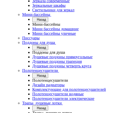
Зеркала современные
Зеркальные шкафы
Светильники для зеркал
Мини-бассейны
Назад
Мини-бассейны
Мини бассейны домашние
Мини бассейны уличные
Писсуары
Поддоны для душа
Назад
Поддоны для душа
Душевые поддоны прямоугольные
Душевые поддоны трапеция
Душевые поддоны четверть круга
Полотенцесушители
Назад
Полотенцесушители
Дизайн радиаторы
Комплектующие для полотенцесушителей
Полотенцесушители водяные
Полотенцесушители электрические
Трапы, душевые лотки
Назад
Трапы, душевые лотки