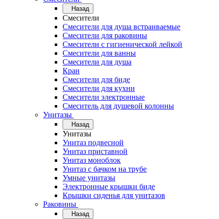
Назад
Смесители
Смесители для душа встраиваемые
Смесители для раковины
Смесители с гигиенической лейкой
Смесители для ванны
Смесители для душа
Кран
Смесители для биде
Смесители для кухни
Смесители электронные
Смеситель для душевой колонны
Унитазы
Назад
Унитазы
Унитаз подвесной
Унитаз приставной
Унитаз моноблок
Унитаз с бачком на трубе
Умные унитазы
Электронные крышки биде
Крышки сиденья для унитазов
Раковины
Назад