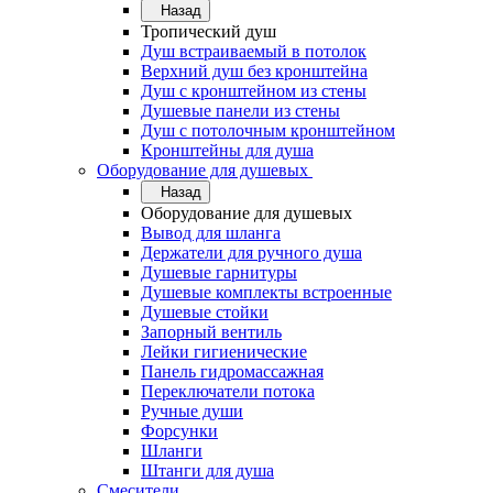
Назад
Тропический душ
Душ встраиваемый в потолок
Верхний душ без кронштейна
Душ с кронштейном из стены
Душевые панели из стены
Душ с потолочным кронштейном
Кронштейны для душа
Оборудование для душевых
Назад
Оборудование для душевых
Вывод для шланга
Держатели для ручного душа
Душевые гарнитуры
Душевые комплекты встроенные
Душевые стойки
Запорный вентиль
Лейки гигиенические
Панель гидромассажная
Переключатели потока
Ручные души
Форсунки
Шланги
Штанги для душа
Смесители