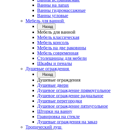
Ванны на лапах
Ванны гидромассажные
Ванны угловые
Мебель для ванной
Назад
Мебель для ванной
Мебель классическая
Мебель консоль
Мебель на две раковины
Мебель современная
Столешницы для мебели
Шкафы и пеналы
Душевые ограждения
Назад
Душевые ограждения
Душевые двери
Душевое ограждение прямоугольное
Душевое ограждение радиальное
Душевые перегородки
Душевое ограждение пятиугольное
Шторки на ванну
Гравировка на стекле
Душевые ограждения на заказ
Тропический душ