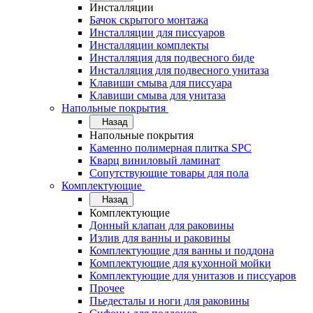
Инсталляции
Бачок скрытого монтажа
Инсталляции для писсуаров
Инсталляции комплекты
Инсталляция для подвесного биде
Инсталляция для подвесного унитаза
Клавиши смыва для писсуара
Клавиши смыва для унитаза
Напольные покрытия
Назад
Напольные покрытия
Каменно полимерная плитка SPC
Кварц виниловый ламинат
Сопутствующие товары для пола
Комплектующие
Назад
Комплектующие
Донный клапан для раковины
Излив для ванны и раковины
Комплектующие для ванны и поддона
Комплектующие для кухонной мойки
Комплектующие для унитазов и писсуаров
Прочее
Пьедесталы и ноги для раковины