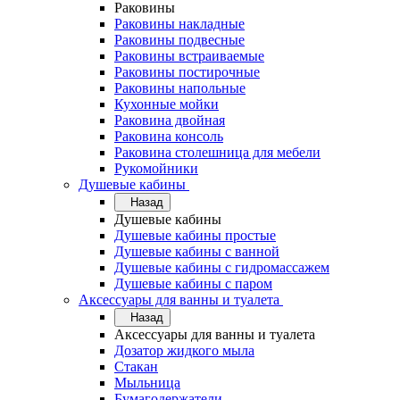
Раковины
Раковины накладные
Раковины подвесные
Раковины встраиваемые
Раковины постирочные
Раковины напольные
Кухонные мойки
Раковина двойная
Раковина консоль
Раковина столешница для мебели
Рукомойники
Душевые кабины
Назад
Душевые кабины
Душевые кабины простые
Душевые кабины с ванной
Душевые кабины с гидромассажем
Душевые кабины с паром
Аксессуары для ванны и туалета
Назад
Аксессуары для ванны и туалета
Дозатор жидкого мыла
Стакан
Мыльница
Бумагодержатели