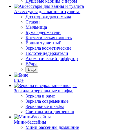
Душевые кабины с паром
Аксессуары для ванны и туалета
Дозатор жидкого мыла
Стакан
Мыльница
Бумагодержатели
Косметическая емкость
Ёршик туалетный
Зеркала косметические
Полотенцедержатели
Ароматический диффузор
Вёдра
Еще
Биде
Зеркала и зеркальные шкафы
Зеркала в раме
Зеркала современные
Зеркальные шкафы
Светильники для зеркал
Мини-бассейны
Мини бассейны домашние