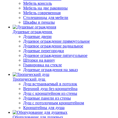
Мебель консоль
Мебель на две раковины
Мебель современная
Столешницы для мебели
Шкафы и пеналы
Душевые ограждения
Душевые двери
Душевое ограждение прямоугольное
Душевое ограждение радиальное
Душевые перегородки
Душевое ограждение пятиугольное
Шторки на ванну
Гравировка на стекле
Душевые ограждения на заказ
Тропический душ
Душ встраиваемый в потолок
Верхний душ без кронштейна
Душ с кронштейном из стены
Душевые панели из стены
Душ с потолочным кронштейном
Кронштейны для душа
Оборудование для душевых