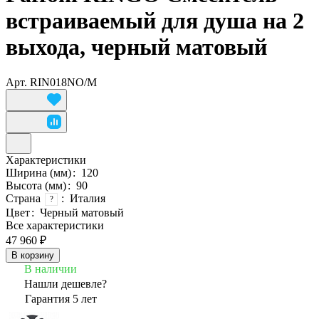
встраиваемый для душа на 2
выхода, черный матовый
Арт.
RIN018NO/M
Характеристики
Ширина (мм)
:
120
Высота (мм)
:
90
Страна
:
Италия
?
Цвет
:
Черный матовый
Все характеристики
47 960 ₽
В корзину
В наличии
Нашли дешевле?
Гарантия 5 лет