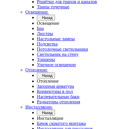
Решётки для трапов и каналов
Трапы точечные
Освещение
Назад
Освещение
Бра
Люстры
Настольные лампы
Подсветка
Потолочные светильники
Светильник на стену
Торшеры
Уличное освещение
Отопление
Назад
Отопление
Запорная арматура
Конвекторы в пол
Нагревательные баки
Радиаторы отопления
Инсталляции
Назад
Инсталляции
Бачок скрытого монтажа
Инсталляции для писсуаров