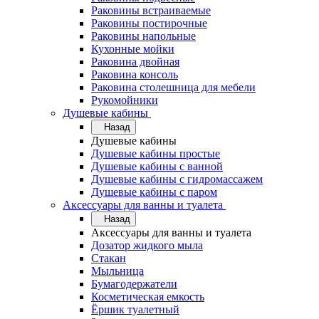
Раковины встраиваемые
Раковины постирочные
Раковины напольные
Кухонные мойки
Раковина двойная
Раковина консоль
Раковина столешница для мебели
Рукомойники
Душевые кабины
Назад
Душевые кабины
Душевые кабины простые
Душевые кабины с ванной
Душевые кабины с гидромассажем
Душевые кабины с паром
Аксессуары для ванны и туалета
Назад
Аксессуары для ванны и туалета
Дозатор жидкого мыла
Стакан
Мыльница
Бумагодержатели
Косметическая емкость
Ёршик туалетный