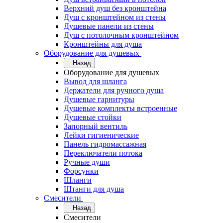
Верхний душ без кронштейна
Душ с кронштейном из стены
Душевые панели из стены
Душ с потолочным кронштейном
Кронштейны для душа
Оборудование для душевых
Назад
Оборудование для душевых
Вывод для шланга
Держатели для ручного душа
Душевые гарнитуры
Душевые комплекты встроенные
Душевые стойки
Запорный вентиль
Лейки гигиенические
Панель гидромассажная
Переключатели потока
Ручные души
Форсунки
Шланги
Штанги для душа
Смесители
Назад
Смесители