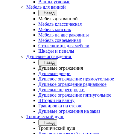
Ванны угловые
Мебель для ванной
Назад
Мебель для ванной
Мебель классическая
Мебель консоль
Мебель на две раковины
Мебель современная
Столешницы для мебели
Шкафы и пеналы
Душевые ограждения
Назад
Душевые ограждения
Душевые двери
Душевое ограждение прямоугольное
Душевое ограждение радиальное
Душевые перегородки
Душевое ограждение пятиугольное
Шторки на ванну
Гравировка на стекле
Душевые ограждения на заказ
Тропический душ
Назад
Тропический душ
Душ встраиваемый в потолок