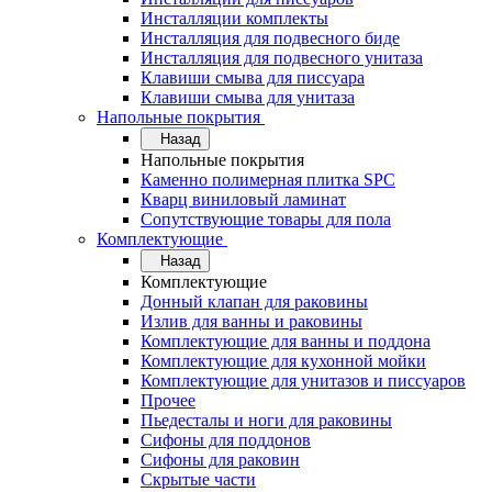
Инсталляции комплекты
Инсталляция для подвесного биде
Инсталляция для подвесного унитаза
Клавиши смыва для писсуара
Клавиши смыва для унитаза
Напольные покрытия
Назад
Напольные покрытия
Каменно полимерная плитка SPC
Кварц виниловый ламинат
Сопутствующие товары для пола
Комплектующие
Назад
Комплектующие
Донный клапан для раковины
Излив для ванны и раковины
Комплектующие для ванны и поддона
Комплектующие для кухонной мойки
Комплектующие для унитазов и писсуаров
Прочее
Пьедесталы и ноги для раковины
Сифоны для поддонов
Сифоны для раковин
Скрытые части