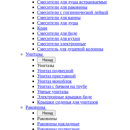
Смесители для душа встраиваемые
Смесители для раковины
Смесители с гигиенической лейкой
Смесители для ванны
Смесители для душа
Кран
Смесители для биде
Смесители для кухни
Смесители электронные
Смеситель для душевой колонны
Унитазы
Назад
Унитазы
Унитаз подвесной
Унитаз приставной
Унитаз моноблок
Унитаз с бачком на трубе
Умные унитазы
Электронные крышки биде
Крышки сиденья для унитазов
Раковины
Назад
Раковины
Раковины накладные
Раковины подвесные