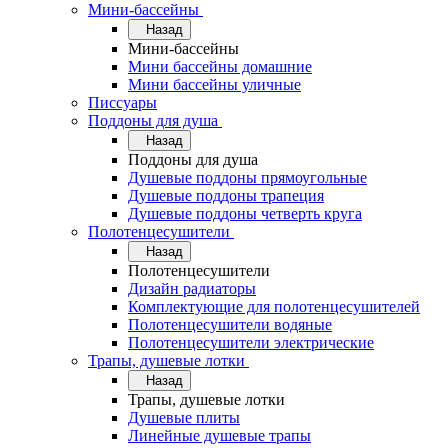
Мини-бассейны
Назад
Мини-бассейны
Мини бассейны домашние
Мини бассейны уличные
Писсуары
Поддоны для душа
Назад
Поддоны для душа
Душевые поддоны прямоугольные
Душевые поддоны трапеция
Душевые поддоны четверть круга
Полотенцесушители
Назад
Полотенцесушители
Дизайн радиаторы
Комплектующие для полотенцесушителей
Полотенцесушители водяные
Полотенцесушители электрические
Трапы, душевые лотки
Назад
Трапы, душевые лотки
Душевые плиты
Линейные душевые трапы