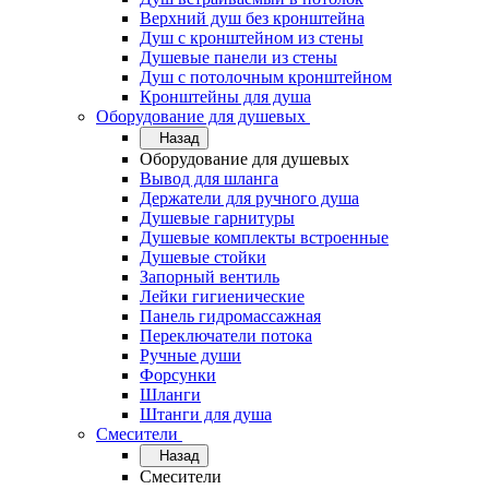
Верхний душ без кронштейна
Душ с кронштейном из стены
Душевые панели из стены
Душ с потолочным кронштейном
Кронштейны для душа
Оборудование для душевых
Назад
Оборудование для душевых
Вывод для шланга
Держатели для ручного душа
Душевые гарнитуры
Душевые комплекты встроенные
Душевые стойки
Запорный вентиль
Лейки гигиенические
Панель гидромассажная
Переключатели потока
Ручные души
Форсунки
Шланги
Штанги для душа
Смесители
Назад
Смесители