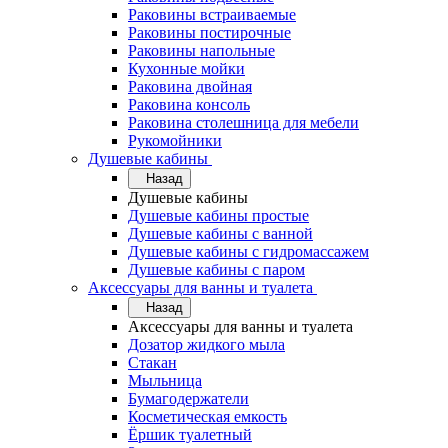
Раковины встраиваемые
Раковины постирочные
Раковины напольные
Кухонные мойки
Раковина двойная
Раковина консоль
Раковина столешница для мебели
Рукомойники
Душевые кабины
Назад
Душевые кабины
Душевые кабины простые
Душевые кабины с ванной
Душевые кабины с гидромассажем
Душевые кабины с паром
Аксессуары для ванны и туалета
Назад
Аксессуары для ванны и туалета
Дозатор жидкого мыла
Стакан
Мыльница
Бумагодержатели
Косметическая емкость
Ёршик туалетный