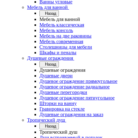
Ванны угловые
Мебель для ванной
Назад
Мебель для ванной
Мебель классическая
Мебель консоль
Мебель на две раковины
Мебель современная
Столешницы для мебели
Шкафы и пеналы
Душевые ограждения
Назад
Душевые ограждения
Душевые двери
Душевое ограждение прямоугольное
Душевое ограждение радиальное
Душевые перегородки
Душевое ограждение пятиугольное
Шторки на ванну
Гравировка на стекле
Душевые ограждения на заказ
Тропический душ
Назад
Тропический душ
Душ встраиваемый в потолок