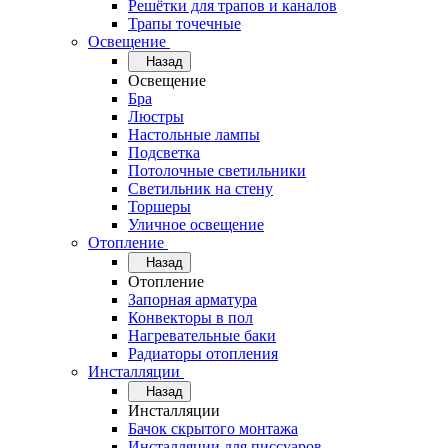
Решётки для трапов и каналов
Трапы точечные
Освещение
Назад
Освещение
Бра
Люстры
Настольные лампы
Подсветка
Потолочные светильники
Светильник на стену
Торшеры
Уличное освещение
Отопление
Назад
Отопление
Запорная арматура
Конвекторы в пол
Нагревательные баки
Радиаторы отопления
Инсталляции
Назад
Инсталляции
Бачок скрытого монтажа
Инсталляции для писсуаров