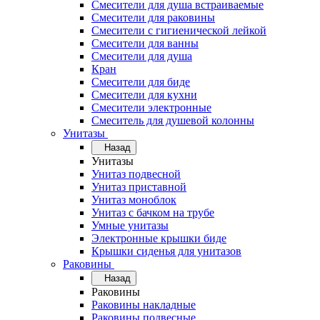
Смесители для душа встраиваемые
Смесители для раковины
Смесители с гигиенической лейкой
Смесители для ванны
Смесители для душа
Кран
Смесители для биде
Смесители для кухни
Смесители электронные
Смеситель для душевой колонны
Унитазы
Назад
Унитазы
Унитаз подвесной
Унитаз приставной
Унитаз моноблок
Унитаз с бачком на трубе
Умные унитазы
Электронные крышки биде
Крышки сиденья для унитазов
Раковины
Назад
Раковины
Раковины накладные
Раковины подвесные