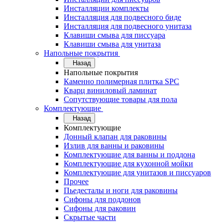
Инсталляции комплекты
Инсталляция для подвесного биде
Инсталляция для подвесного унитаза
Клавиши смыва для писсуара
Клавиши смыва для унитаза
Напольные покрытия
Назад
Напольные покрытия
Каменно полимерная плитка SPC
Кварц виниловый ламинат
Сопутствующие товары для пола
Комплектующие
Назад
Комплектующие
Донный клапан для раковины
Излив для ванны и раковины
Комплектующие для ванны и поддона
Комплектующие для кухонной мойки
Комплектующие для унитазов и писсуаров
Прочее
Пьедесталы и ноги для раковины
Сифоны для поддонов
Сифоны для раковин
Скрытые части