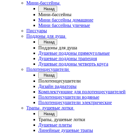
Мини-бассейны
Назад
Мини-бассейны
Мини бассейны домашние
Мини бассейны уличные
Писсуары
Поддоны для душа
Назад
Поддоны для душа
Душевые поддоны прямоугольные
Душевые поддоны трапеция
Душевые поддоны четверть круга
Полотенцесушители
Назад
Полотенцесушители
Дизайн радиаторы
Комплектующие для полотенцесушителей
Полотенцесушители водяные
Полотенцесушители электрические
Трапы, душевые лотки
Назад
Трапы, душевые лотки
Душевые плиты
Линейные душевые трапы