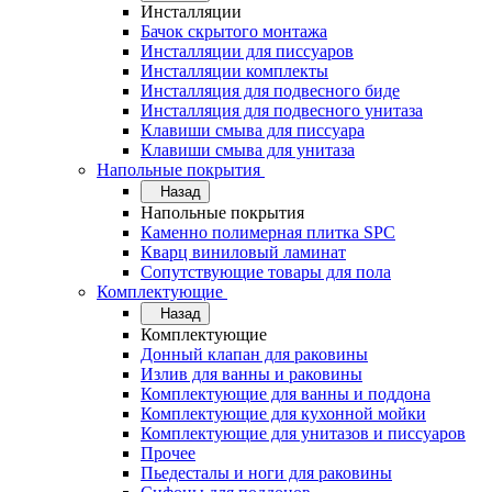
Инсталляции
Бачок скрытого монтажа
Инсталляции для писсуаров
Инсталляции комплекты
Инсталляция для подвесного биде
Инсталляция для подвесного унитаза
Клавиши смыва для писсуара
Клавиши смыва для унитаза
Напольные покрытия
Назад
Напольные покрытия
Каменно полимерная плитка SPC
Кварц виниловый ламинат
Сопутствующие товары для пола
Комплектующие
Назад
Комплектующие
Донный клапан для раковины
Излив для ванны и раковины
Комплектующие для ванны и поддона
Комплектующие для кухонной мойки
Комплектующие для унитазов и писсуаров
Прочее
Пьедесталы и ноги для раковины