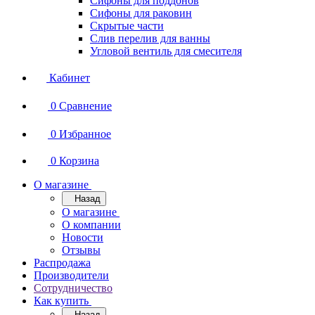
Сифоны для поддонов
Сифоны для раковин
Скрытые части
Слив перелив для ванны
Угловой вентиль для смесителя
Кабинет
0
Сравнение
0
Избранное
0
Корзина
О магазине
Назад
О магазине
О компании
Новости
Отзывы
Распродажа
Производители
Сотрудничество
Как купить
Назад