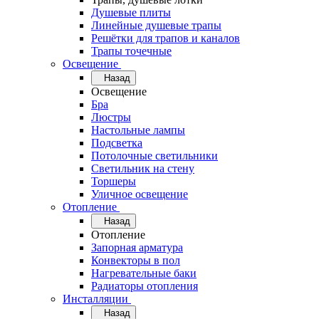
Душевые плиты
Линейные душевые трапы
Решётки для трапов и каналов
Трапы точечные
Освещение
Назад
Освещение
Бра
Люстры
Настольные лампы
Подсветка
Потолочные светильники
Светильник на стену
Торшеры
Уличное освещение
Отопление
Назад
Отопление
Запорная арматура
Конвекторы в пол
Нагревательные баки
Радиаторы отопления
Инсталляции
Назад