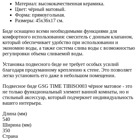
Материал: высококачественная керамика.
Цвет: чёрный матовый.
Форма: прямоугольная.
Размеры: 45х36х17 см.
Биде оснащено всеми необходимыми функциями для
комфортного использования: смеситель с донным клапаном,
который обеспечивает удобство при использовании и
экономию воды, а также система слива воды с возможностью
регулировки объема сливаемой воды.
Установка подвесного биде не требует особых усилий
благодаря продуманному креплению к стене. Это позволяет
легко установить его даже в небольшом помещении.
Подвесное биде GSG TIME TIBISO003 чёрное матовое - это
не только функциональный элемент ванной комнаты, но и
стильный аксессуар, который подчеркнет индивидуальность
вашего интерьера.
Длина (мм)
540
Ширина (мм)
350
Страна