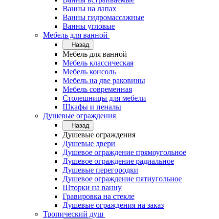
Ванны на лапах
Ванны гидромассажные
Ванны угловые
Мебель для ванной
Назад
Мебель для ванной
Мебель классическая
Мебель консоль
Мебель на две раковины
Мебель современная
Столешницы для мебели
Шкафы и пеналы
Душевые ограждения
Назад
Душевые ограждения
Душевые двери
Душевое ограждение прямоугольное
Душевое ограждение радиальное
Душевые перегородки
Душевое ограждение пятиугольное
Шторки на ванну
Гравировка на стекле
Душевые ограждения на заказ
Тропический душ