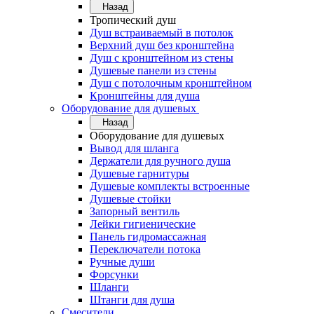
Назад
Тропический душ
Душ встраиваемый в потолок
Верхний душ без кронштейна
Душ с кронштейном из стены
Душевые панели из стены
Душ с потолочным кронштейном
Кронштейны для душа
Оборудование для душевых
Назад
Оборудование для душевых
Вывод для шланга
Держатели для ручного душа
Душевые гарнитуры
Душевые комплекты встроенные
Душевые стойки
Запорный вентиль
Лейки гигиенические
Панель гидромассажная
Переключатели потока
Ручные души
Форсунки
Шланги
Штанги для душа
Смесители