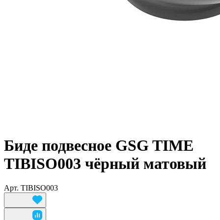
Биде подвесное GSG TIME
TIBISO003 чёрный матовый
Арт.
TIBISO003