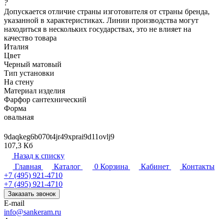
?
Допускается отличие страны изготовителя от страны бренда,
указанной в характеристиках. Линии производства могут
находиться в нескольких государствах, это не влияет на
качество товара
Италия
Цвет
Черный матовый
Тип установки
На стену
Материал изделия
Фарфор сантехнический
Форма
овальная
9daqkeg6b070t4jr49xprai9d11ovlj9
107,3 Кб
Назад к списку
Главная
Каталог
0
Корзина
Кабинет
Контакты
+7 (495) 921-4710
+7 (495) 921-4710
Заказать звонок
E-mail
info@sankeram.ru