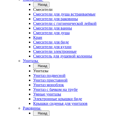
Назад
Смесители
Смесители для душа встраиваемые
Смесители для раковины
Смесители с гигиенической лейкой
Смесители для ванны
Смесители для душа
Кран
Смесители для биде
Смесители для кухни
Смесители электронные
Смеситель для душевой колонны
Унитазы
Назад
Унитазы
Унитаз подвесной
Унитаз приставной
Унитаз моноблок
Унитаз с бачком на трубе
Умные унитазы
Электронные крышки биде
Крышки сиденья для унитазов
Раковины
Назад