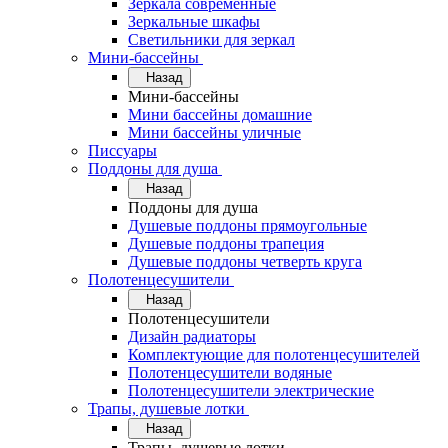
Зеркала современные
Зеркальные шкафы
Светильники для зеркал
Мини-бассейны
Назад
Мини-бассейны
Мини бассейны домашние
Мини бассейны уличные
Писсуары
Поддоны для душа
Назад
Поддоны для душа
Душевые поддоны прямоугольные
Душевые поддоны трапеция
Душевые поддоны четверть круга
Полотенцесушители
Назад
Полотенцесушители
Дизайн радиаторы
Комплектующие для полотенцесушителей
Полотенцесушители водяные
Полотенцесушители электрические
Трапы, душевые лотки
Назад
Трапы, душевые лотки