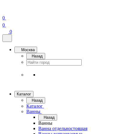
0
0
0
Москва
Назад
Каталог
Назад
Каталог
Ванны
Назад
Ванны
Ванна отдельностоящая
Ванны встраиваемые