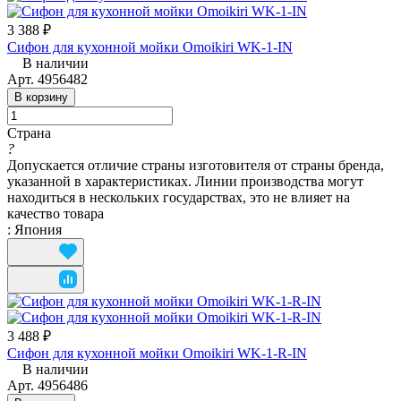
3 388 ₽
Сифон для кухонной мойки Omoikiri WK-1-IN
В наличии
Арт.
4956482
В корзину
Страна
?
Допускается отличие страны изготовителя от страны бренда,
указанной в характеристиках. Линии производства могут
находиться в нескольких государствах, это не влияет на
качество товара
:
Япония
3 488 ₽
Сифон для кухонной мойки Omoikiri WK-1-R-IN
В наличии
Арт.
4956486