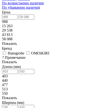
По возрастанию наличия
По убыванию наличия
Цена
988
15 263
29 538
43 813
58 088
Показать
Бренд
Hansgrohe
OMOiKIRI
?
Примечание
Показать
Длина (мм)
403
440
477
513
550
Показать
Ширина (мм)