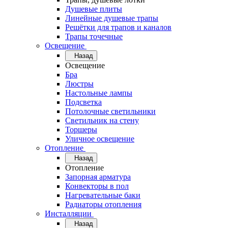
Душевые плиты
Линейные душевые трапы
Решётки для трапов и каналов
Трапы точечные
Освещение
Назад
Освещение
Бра
Люстры
Настольные лампы
Подсветка
Потолочные светильники
Светильник на стену
Торшеры
Уличное освещение
Отопление
Назад
Отопление
Запорная арматура
Конвекторы в пол
Нагревательные баки
Радиаторы отопления
Инсталляции
Назад