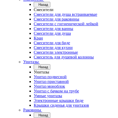
Назад
Смесители
Смесители для душа встраиваемые
Смесители для раковины
Смесители с гигиенической лейкой
Смесители для ванны
Смесители для душа
Кран
Смесители для биде
Смесители для кухни
Смесители электронные
Смеситель для душевой колонны
Унитазы
Назад
Унитазы
Унитаз подвесной
Унитаз приставной
Унитаз моноблок
Унитаз с бачком на трубе
Умные унитазы
Электронные крышки биде
Крышки сиденья для унитазов
Раковины
Назад