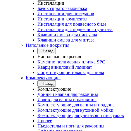
Инсталляции
Бачок скрытого монтажа
Инсталляции для писсуаров
Инсталляции комплекты
Инсталляция для подвесного биде
Инсталляция для подвесного унитаза
Клавиши смыва для писсуара
Клавиши смыва для унитаза
Напольные покрытия
Назад
Напольные покрытия
Каменно полимерная плитка SPC
Кварц виниловый ламинат
Сопутствующие товары для пола
Комплектующие
Назад
Комплектующие
Донный клапан для раковины
Излив для ванны и раковины
Комплектующие для ванны и поддона
Комплектующие для кухонной мойки
Комплектующие для унитазов и писсуаров
Прочее
Пьедесталы и ноги для раковины