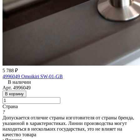
5 788 ₽
4996049 Omoikiri SW-01-GB
В наличии
Арт.
4996049
В корзину
Страна
?
Допускается отличие страны изготовителя от страны бренда,
указанной в характеристиках. Линии производства могут
находиться в нескольких государствах, это не влияет на
качество товара