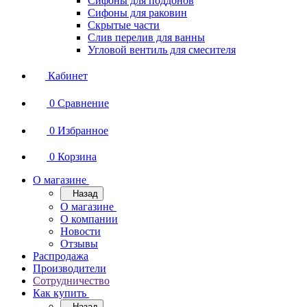
Сифоны для поддонов
Сифоны для раковин
Скрытые части
Слив перелив для ванны
Угловой вентиль для смесителя
Кабинет
0
Сравнение
0
Избранное
0
Корзина
О магазине
Назад
О магазине
О компании
Новости
Отзывы
Распродажа
Производители
Сотрудничество
Как купить
Назад