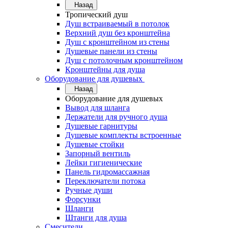
Назад
Тропический душ
Душ встраиваемый в потолок
Верхний душ без кронштейна
Душ с кронштейном из стены
Душевые панели из стены
Душ с потолочным кронштейном
Кронштейны для душа
Оборудование для душевых
Назад
Оборудование для душевых
Вывод для шланга
Держатели для ручного душа
Душевые гарнитуры
Душевые комплекты встроенные
Душевые стойки
Запорный вентиль
Лейки гигиенические
Панель гидромассажная
Переключатели потока
Ручные души
Форсунки
Шланги
Штанги для душа
Смесители