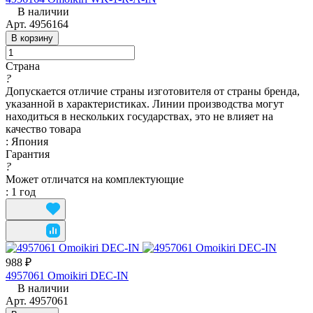
В наличии
Арт.
4956164
В корзину
Страна
?
Допускается отличие страны изготовителя от страны бренда,
указанной в характеристиках. Линии производства могут
находиться в нескольких государствах, это не влияет на
качество товара
:
Япония
Гарантия
?
Может отличатся на комплектующие
:
1 год
988 ₽
4957061 Omoikiri DEC-IN
В наличии
Арт.
4957061