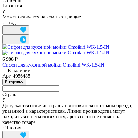
:
Япония
Гарантия
?
Может отличатся на комплектующие
:
1 год
6 988 ₽
Сифон для кухонной мойки Omoikiri WK-1.5-IN
В наличии
Арт.
4956485
В корзину
Страна
?
Допускается отличие страны изготовителя от страны бренда,
указанной в характеристиках. Линии производства могут
находиться в нескольких государствах, это не влияет на
качество товара
:
Япония