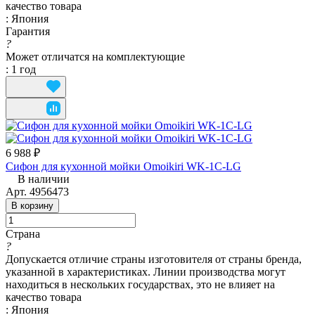
качество товара
:
Япония
Гарантия
?
Может отличатся на комплектующие
:
1 год
6 988 ₽
Сифон для кухонной мойки Omoikiri WK-1C-LG
В наличии
Арт.
4956473
В корзину
Страна
?
Допускается отличие страны изготовителя от страны бренда,
указанной в характеристиках. Линии производства могут
находиться в нескольких государствах, это не влияет на
качество товара
:
Япония