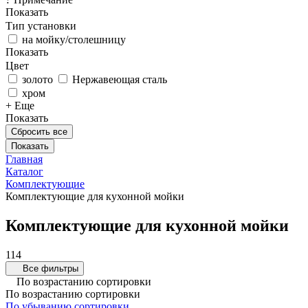
Показать
Тип установки
на мойку/столешницу
Показать
Цвет
золото
Нержавеющая сталь
хром
+ Еще
Показать
Сбросить все
Главная
Каталог
Комплектующие
Комплектующие для кухонной мойки
Комплектующие для кухонной мойки
114
Все фильтры
По возрастанию сортировки
По возрастанию сортировки
По убыванию сортировки