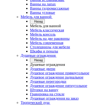
Ванны на лапах
Ванны гидромассажные
Ванны угловые
Мебель для ванной
Назад
Мебель для ванной
Мебель классическая
Мебель консоль
Мебель на две раковины
Мебель современная
Столешницы для мебели
Шкафы и пеналы
Душевые ограждения
Назад
Душевые ограждения
Душевые двери
Душевое ограждение прямоугольное
Душевое ограждение радиальное
Душевые перегородки
Душевое ограждение пятиугольное
Шторки на ванну
Гравировка на стекле
Душевые ограждения на заказ
Тропический душ