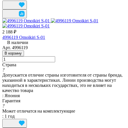
2 188 ₽
4996119 Omoikiri S-01
В наличии
Арт.
4996119
В корзину
Страна
?
Допускается отличие страны изготовителя от страны бренда,
указанной в характеристиках. Линии производства могут
находиться в нескольких государствах, это не влияет на
качество товара
:
Япония
Гарантия
?
Может отличатся на комплектующие
:
1 год