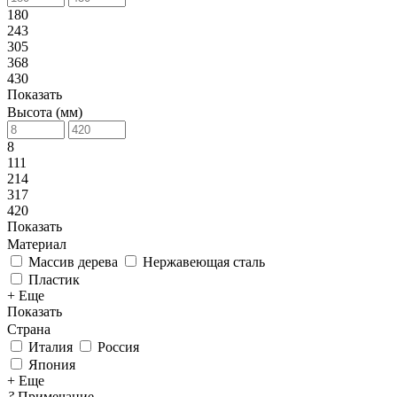
180
243
305
368
430
Показать
Высота (мм)
8
111
214
317
420
Показать
Материал
Массив дерева
Нержавеющая сталь
Пластик
+ Еще
Показать
Страна
Италия
Россия
Япония
+ Еще
?
Примечание