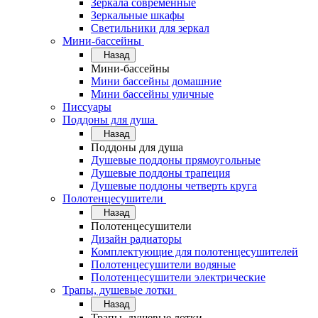
Зеркала современные
Зеркальные шкафы
Светильники для зеркал
Мини-бассейны
Назад
Мини-бассейны
Мини бассейны домашние
Мини бассейны уличные
Писсуары
Поддоны для душа
Назад
Поддоны для душа
Душевые поддоны прямоугольные
Душевые поддоны трапеция
Душевые поддоны четверть круга
Полотенцесушители
Назад
Полотенцесушители
Дизайн радиаторы
Комплектующие для полотенцесушителей
Полотенцесушители водяные
Полотенцесушители электрические
Трапы, душевые лотки
Назад
Трапы, душевые лотки