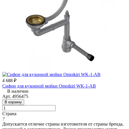
4 688 ₽
Сифон для кухонной мойки Omoikiri WK-1-AB
В наличии
Арт.
4956475
В корзину
Страна
?
Допускается отличие страны изготовителя от страны бренда,