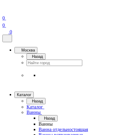
0
0
0
Москва
Назад
Каталог
Назад
Каталог
Ванны
Назад
Ванны
Ванна отдельностоящая
Ванны встраиваемые