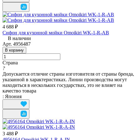
4 688 ₽
Сифон для кухонной мойки Omoikiri WK-1-R-AB
В наличии
Арт.
4956487
В корзину
Страна
?
Допускается отличие страны изготовителя от страны бренда,
указанной в характеристиках. Линии производства могут
находиться в нескольких государствах, это не влияет на
качество товара
:
Япония
3 488 ₽
4956164 Omoikiri WK-1-R-A-IN