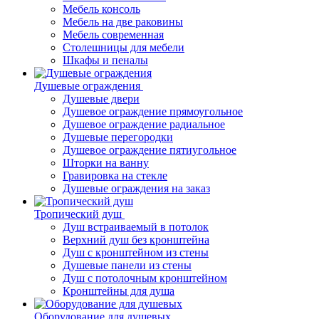
Мебель консоль
Мебель на две раковины
Мебель современная
Столешницы для мебели
Шкафы и пеналы
Душевые ограждения
Душевые двери
Душевое ограждение прямоугольное
Душевое ограждение радиальное
Душевые перегородки
Душевое ограждение пятиугольное
Шторки на ванну
Гравировка на стекле
Душевые ограждения на заказ
Тропический душ
Душ встраиваемый в потолок
Верхний душ без кронштейна
Душ с кронштейном из стены
Душевые панели из стены
Душ с потолочным кронштейном
Кронштейны для душа
Оборудование для душевых