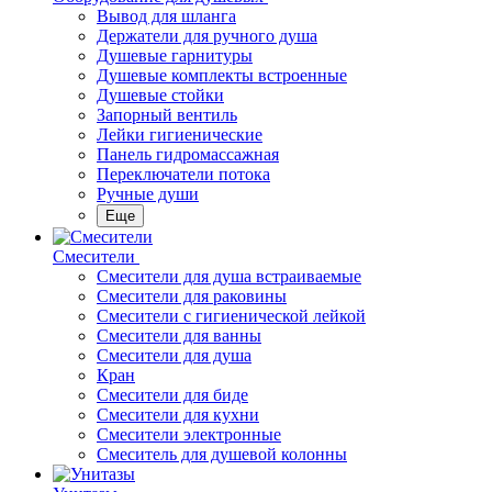
Вывод для шланга
Держатели для ручного душа
Душевые гарнитуры
Душевые комплекты встроенные
Душевые стойки
Запорный вентиль
Лейки гигиенические
Панель гидромассажная
Переключатели потока
Ручные души
Еще
Смесители
Смесители для душа встраиваемые
Смесители для раковины
Смесители с гигиенической лейкой
Смесители для ванны
Смесители для душа
Кран
Смесители для биде
Смесители для кухни
Смесители электронные
Смеситель для душевой колонны