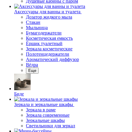
Душевые кабины с паром
Аксессуары для ванны и туалета
Дозатор жидкого мыла
Стакан
Мыльница
Бумагодержатели
Косметическая емкость
Ёршик туалетный
Зеркала косметические
Полотенцедержатели
Ароматический диффузор
Вёдра
Еще
Биде
Зеркала и зеркальные шкафы
Зеркала в раме
Зеркала современные
Зеркальные шкафы
Светильники для зеркал