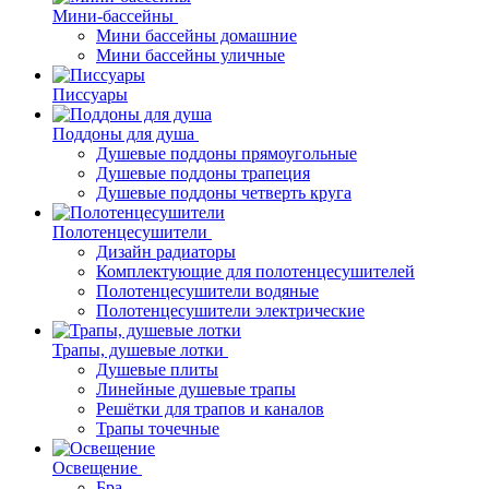
Мини-бассейны
Мини бассейны домашние
Мини бассейны уличные
Писсуары
Поддоны для душа
Душевые поддоны прямоугольные
Душевые поддоны трапеция
Душевые поддоны четверть круга
Полотенцесушители
Дизайн радиаторы
Комплектующие для полотенцесушителей
Полотенцесушители водяные
Полотенцесушители электрические
Трапы, душевые лотки
Душевые плиты
Линейные душевые трапы
Решётки для трапов и каналов
Трапы точечные
Освещение
Бра