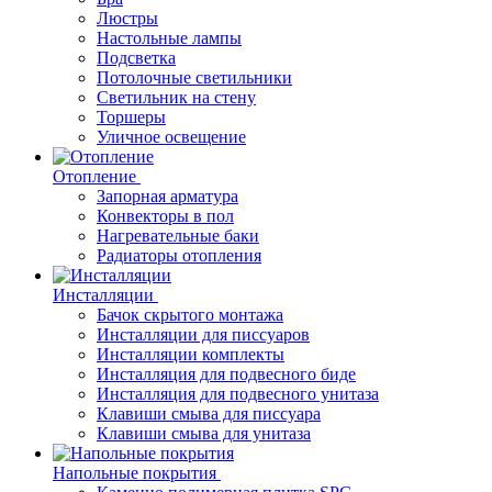
Люстры
Настольные лампы
Подсветка
Потолочные светильники
Светильник на стену
Торшеры
Уличное освещение
Отопление
Запорная арматура
Конвекторы в пол
Нагревательные баки
Радиаторы отопления
Инсталляции
Бачок скрытого монтажа
Инсталляции для писсуаров
Инсталляции комплекты
Инсталляция для подвесного биде
Инсталляция для подвесного унитаза
Клавиши смыва для писсуара
Клавиши смыва для унитаза
Напольные покрытия