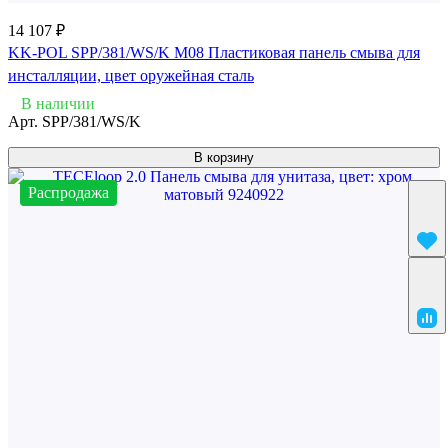
14 107 ₽
KK-POL SPP/381/WS/K M08 Пластиковая панель смыва для
инсталляции, цвет оружейная сталь
В наличии
Арт.
SPP/381/WS/K
В корзину
Распродажа