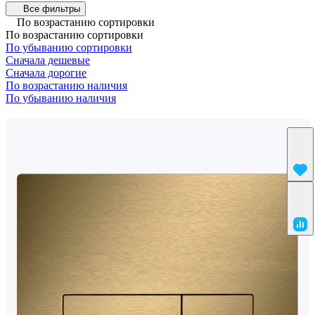
Все фильтры
По возрастанию сортировки
По возрастанию сортировки
По убыванию сортировки
Сначала дешевые
Сначала дорогие
По возрастанию наличия
По убыванию наличия