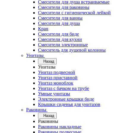
Смесители для душа встраиваемые
Смесители для раковины
Смесители с гигиенической лейкой
Смесители для ванны
Смесители для душа
Кран
Смесители для биде
Смесители для кухни
Смесители электронные
Смеситель для душевой колонны
Унитазы
Назад
Унитазы
Унитаз подвесной
Унитаз приставной
Унитаз моноблок
Унитаз с бачком на трубе
Умные унитазы
Электронные крышки биде
Крышки сиденья для унитазов
Раковины
Назад
Раковины
Раковины накладные
Раковины подвесные