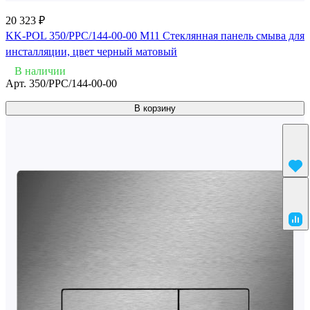
20 323 ₽
KK-POL 350/PPC/144-00-00 M11 Стеклянная панель смыва для
инсталляции, цвет черный матовый
В наличии
Арт.
350/PPC/144-00-00
В корзину