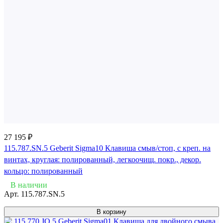
27 195 ₽
115.787.SN.5 Geberit Sigma10 Клавиша смыв/стоп, с креп. на
винтах, круглая: полированный, легкоочищ. покр., декор.
кольцо: полированный
В наличии
Арт.
115.787.SN.5
В корзину