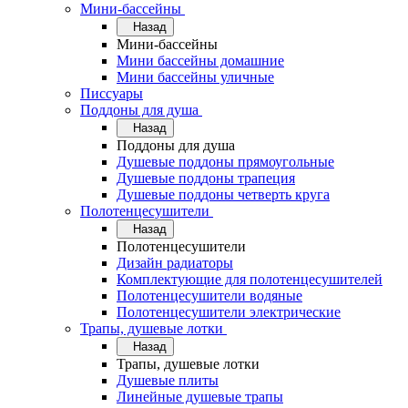
Мини-бассейны
Назад
Мини-бассейны
Мини бассейны домашние
Мини бассейны уличные
Писсуары
Поддоны для душа
Назад
Поддоны для душа
Душевые поддоны прямоугольные
Душевые поддоны трапеция
Душевые поддоны четверть круга
Полотенцесушители
Назад
Полотенцесушители
Дизайн радиаторы
Комплектующие для полотенцесушителей
Полотенцесушители водяные
Полотенцесушители электрические
Трапы, душевые лотки
Назад
Трапы, душевые лотки
Душевые плиты
Линейные душевые трапы