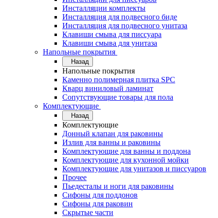
Инсталляции комплекты
Инсталляция для подвесного биде
Инсталляция для подвесного унитаза
Клавиши смыва для писсуара
Клавиши смыва для унитаза
Напольные покрытия
Назад
Напольные покрытия
Каменно полимерная плитка SPC
Кварц виниловый ламинат
Сопутствующие товары для пола
Комплектующие
Назад
Комплектующие
Донный клапан для раковины
Излив для ванны и раковины
Комплектующие для ванны и поддона
Комплектующие для кухонной мойки
Комплектующие для унитазов и писсуаров
Прочее
Пьедесталы и ноги для раковины
Сифоны для поддонов
Сифоны для раковин
Скрытые части