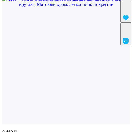
9 460 ₽