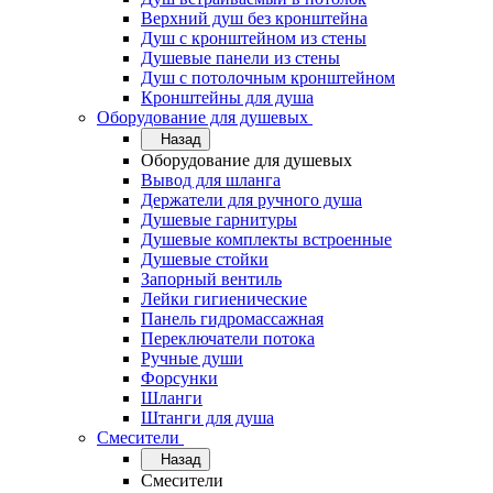
Верхний душ без кронштейна
Душ с кронштейном из стены
Душевые панели из стены
Душ с потолочным кронштейном
Кронштейны для душа
Оборудование для душевых
Назад
Оборудование для душевых
Вывод для шланга
Держатели для ручного душа
Душевые гарнитуры
Душевые комплекты встроенные
Душевые стойки
Запорный вентиль
Лейки гигиенические
Панель гидромассажная
Переключатели потока
Ручные души
Форсунки
Шланги
Штанги для душа
Смесители
Назад
Смесители