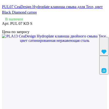
PUL07 CeaDesign Hydroplate клавиша смыва длля Tece, цвет
Black Diamond сатин
В наличии
Арт.
PUL 07 KD S
Цена по запросу