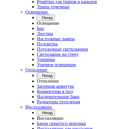
Решётки для трапов и каналов
Трапы точечные
Освещение
Назад
Освещение
Бра
Люстры
Настольные лампы
Подсветка
Потолочные светильники
Светильник на стену
Торшеры
Уличное освещение
Отопление
Назад
Отопление
Запорная арматура
Конвекторы в пол
Нагревательные баки
Радиаторы отопления
Инсталляции
Назад
Инсталляции
Бачок скрытого монтажа
Инсталляции для писсуаров