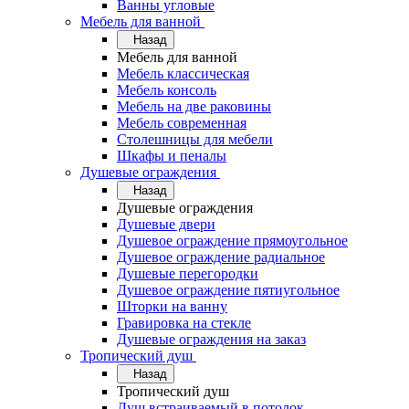
Ванны угловые
Мебель для ванной
Назад
Мебель для ванной
Мебель классическая
Мебель консоль
Мебель на две раковины
Мебель современная
Столешницы для мебели
Шкафы и пеналы
Душевые ограждения
Назад
Душевые ограждения
Душевые двери
Душевое ограждение прямоугольное
Душевое ограждение радиальное
Душевые перегородки
Душевое ограждение пятиугольное
Шторки на ванну
Гравировка на стекле
Душевые ограждения на заказ
Тропический душ
Назад
Тропический душ
Душ встраиваемый в потолок