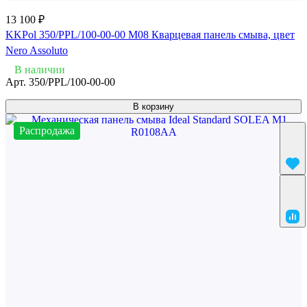
13 100 ₽
KKPol 350/PPL/100-00-00 M08 Кварцевая панель смыва, цвет
Nero Assoluto
В наличии
Арт.
350/PPL/100-00-00
В корзину
Распродажа