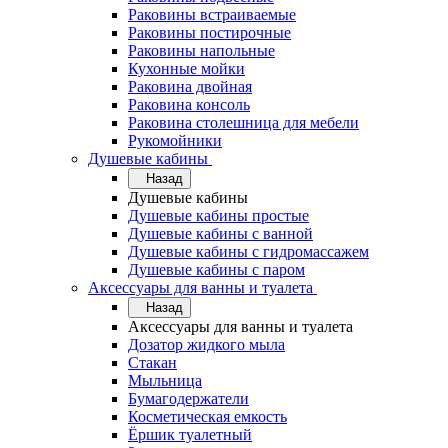
Раковины встраиваемые
Раковины постирочные
Раковины напольные
Кухонные мойки
Раковина двойная
Раковина консоль
Раковина столешница для мебели
Рукомойники
Душевые кабины
Назад
Душевые кабины
Душевые кабины простые
Душевые кабины с ванной
Душевые кабины с гидромассажем
Душевые кабины с паром
Аксессуары для ванны и туалета
Назад
Аксессуары для ванны и туалета
Дозатор жидкого мыла
Стакан
Мыльница
Бумагодержатели
Косметическая емкость
Ёршик туалетный