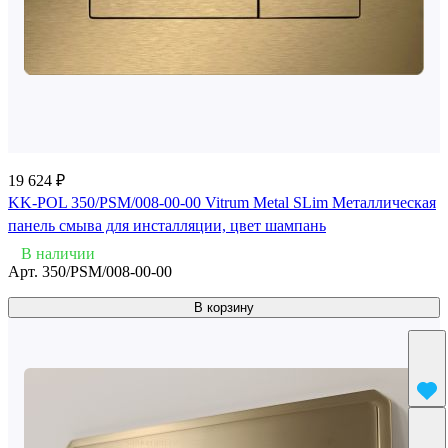
19 624 ₽
KK-POL 350/PSM/008-00-00 Vitrum Metal SLim Металлическая
панель смыва для инсталляции, цвет шампань
В наличии
Арт.
350/PSM/008-00-00
В корзину