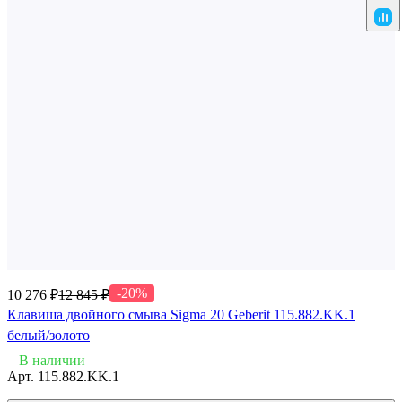
-20%
10 276 ₽
12 845 ₽
Клавиша двойного смыва Sigma 20 Geberit 115.882.KK.1
белый/золото
В наличии
Арт.
115.882.KK.1