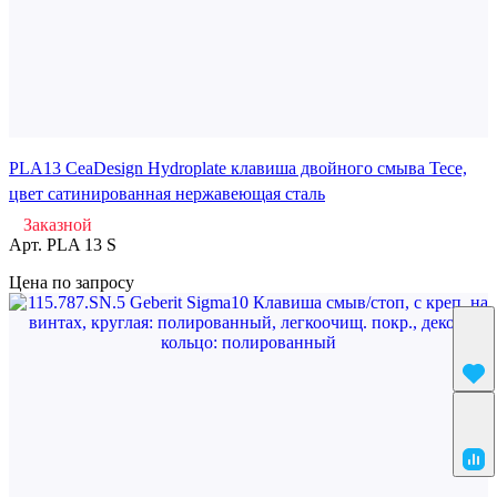
PLA13 CeaDesign Hydroplate клавиша двойного смыва Tece,
цвет сатинированная нержавеющая сталь
Заказной
Арт.
PLA 13 S
Цена по запросу