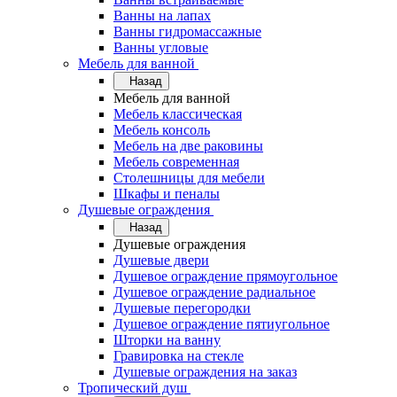
Ванны на лапах
Ванны гидромассажные
Ванны угловые
Мебель для ванной
Назад
Мебель для ванной
Мебель классическая
Мебель консоль
Мебель на две раковины
Мебель современная
Столешницы для мебели
Шкафы и пеналы
Душевые ограждения
Назад
Душевые ограждения
Душевые двери
Душевое ограждение прямоугольное
Душевое ограждение радиальное
Душевые перегородки
Душевое ограждение пятиугольное
Шторки на ванну
Гравировка на стекле
Душевые ограждения на заказ
Тропический душ