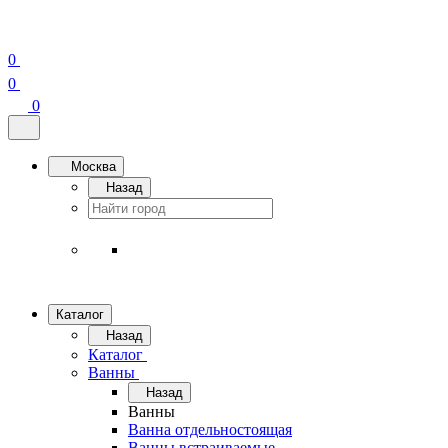
0
0
0
Москва
Назад
Каталог
Назад
Каталог
Ванны
Назад
Ванны
Ванна отдельностоящая
Ванны встраиваемые