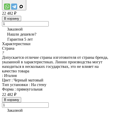
22 482 ₽
В корзину
Заказной
Нашли дешевле?
Гарантия 5 лет
Характеристики
Страна
?
Допускается отличие страны изготовителя от страны бренда,
указанной в характеристиках. Линии производства могут
находиться в нескольких государствах, это не влияет на
качество товара
:
Италия
Цвет
:
Черный матовый
Тип установки
:
На стену
Форма
:
прямоугольная
22 482 ₽
В корзину
Заказной