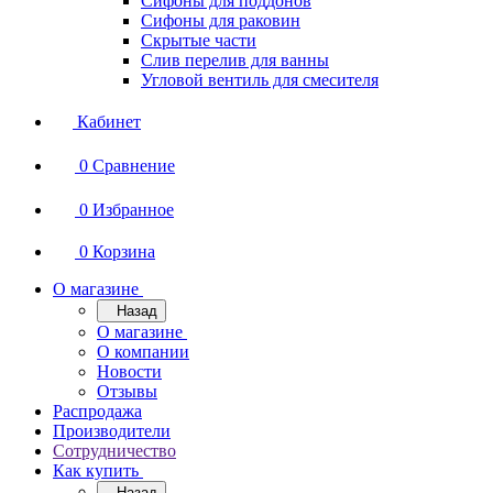
Сифоны для поддонов
Сифоны для раковин
Скрытые части
Слив перелив для ванны
Угловой вентиль для смесителя
Кабинет
0
Сравнение
0
Избранное
0
Корзина
О магазине
Назад
О магазине
О компании
Новости
Отзывы
Распродажа
Производители
Сотрудничество
Как купить
Назад