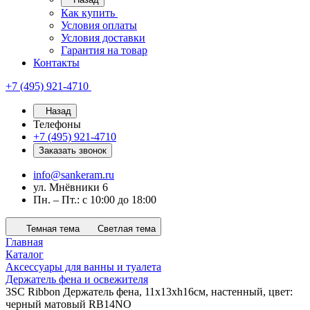
Как купить
Условия оплаты
Условия доставки
Гарантия на товар
Контакты
+7 (495) 921-4710
Назад
Телефоны
+7 (495) 921-4710
Заказать звонок
info@sankeram.ru
ул. Мнёвники 6
Пн. – Пт.: с 10:00 до 18:00
Темная тема
Светлая тема
Главная
Каталог
Аксессуары для ванны и туалета
Держатель фена и освежителя
3SC Ribbon Держатель фена, 11х13хh16см, настенный, цвет:
черный матовый RB14NO