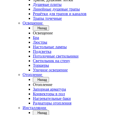
Душевые плиты
Линейные душевые трапы
Решётки для трапов и каналов
Трапы точечные
Освещение
Назад
Освещение
Бра
Люстры
Настольные лампы
Подсветка
Потолочные светильники
Светильник на стену
Торшеры
Уличное освещение
Отопление
Назад
Отопление
Запорная арматура
Конвекторы в пол
Нагревательные баки
Радиаторы отопления
Инсталляции
Назад