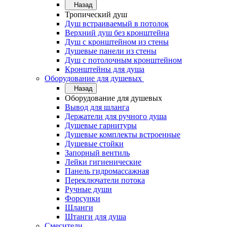
Назад
Тропический душ
Душ встраиваемый в потолок
Верхний душ без кронштейна
Душ с кронштейном из стены
Душевые панели из стены
Душ с потолочным кронштейном
Кронштейны для душа
Оборудование для душевых
Назад
Оборудование для душевых
Вывод для шланга
Держатели для ручного душа
Душевые гарнитуры
Душевые комплекты встроенные
Душевые стойки
Запорный вентиль
Лейки гигиенические
Панель гидромассажная
Переключатели потока
Ручные души
Форсунки
Шланги
Штанги для душа
Смесители