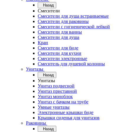
Назад
Смесители
Смесители для душа встраиваемые
Смесители для раковины
Смесители с гигиенической лейкой
Смесители для ванны
Смесители для душа
Кран
Смесители для биде
Смесители для кухни
Смесители электронные
Смеситель для душевой колонны
Унитазы
Назад
Унитазы
Унитаз подвесной
Унитаз приставной
Унитаз моноблок
Унитаз с бачком на трубе
Умные унитазы
Электронные крышки биде
Крышки сиденья для унитазов
Раковины
Назад