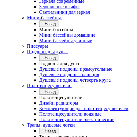
Зеркала современные
Зеркальные шкафы
Светильники для зеркал
Мини-бассейны
Назад
Мини-бассейны
Мини бассейны домашние
Мини бассейны уличные
Писсуары
Поддоны для душа
Назад
Поддоны для душа
Душевые поддоны прямоугольные
Душевые поддоны трапеция
Душевые поддоны четверть круга
Полотенцесушители
Назад
Полотенцесушители
Дизайн радиаторы
Комплектующие для полотенцесушителей
Полотенцесушители водяные
Полотенцесушители электрические
Трапы, душевые лотки
Назад
Трапы, душевые лотки