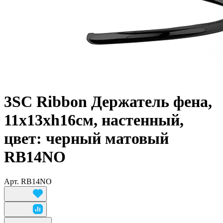
3SC Ribbon Держатель фена,
11х13хh16см, настенный,
цвет: черный матовый
RB14NO
Арт.
RB14NO