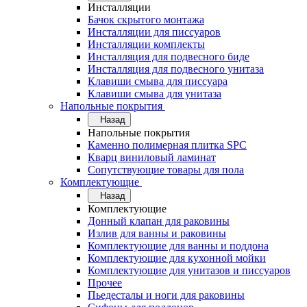
Инсталляции
Бачок скрытого монтажа
Инсталляции для писсуаров
Инсталляции комплекты
Инсталляция для подвесного биде
Инсталляция для подвесного унитаза
Клавиши смыва для писсуара
Клавиши смыва для унитаза
Напольные покрытия
Назад
Напольные покрытия
Каменно полимерная плитка SPC
Кварц виниловый ламинат
Сопутствующие товары для пола
Комплектующие
Назад
Комплектующие
Донный клапан для раковины
Излив для ванны и раковины
Комплектующие для ванны и поддона
Комплектующие для кухонной мойки
Комплектующие для унитазов и писсуаров
Прочее
Пьедесталы и ноги для раковины