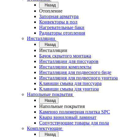
Назад
Отопление
Запорная арматура
Конвекторы в пол
Нагревательные баки
Радиаторы отопления
Инсталляции
Назад
Инсталляции
Бачок скрытого монтажа
Инсталляции для писсуаров
Инсталляции комплекты
Инсталляция для подвесного биде
Инсталляция для подвесного унитаза
Клавиши смыва для писсуара
Клавиши смыва для унитаза
Напольные покрытия
Назад
Напольные покрытия
Каменно полимерная плитка SPC
Кварц виниловый ламинат
Сопутствующие товары для пола
Комплектующие
Назад