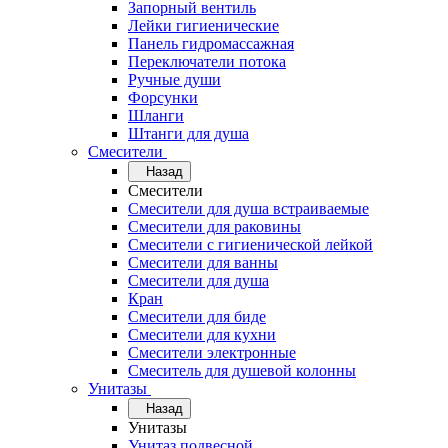
Запорный вентиль
Лейки гигиенические
Панель гидромассажная
Переключатели потока
Ручные души
Форсунки
Шланги
Штанги для душа
Смесители
Назад
Смесители
Смесители для душа встраиваемые
Смесители для раковины
Смесители с гигиенической лейкой
Смесители для ванны
Смесители для душа
Кран
Смесители для биде
Смесители для кухни
Смесители электронные
Смеситель для душевой колонны
Унитазы
Назад
Унитазы
Унитаз подвесной