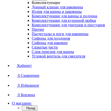
Комплектующие
Донный клапан для раковины
Излив для ванны и раковины
Комплектующие для ванны и поддона
Комплектующие для кухонной мойки
Комплектующие для унитазов и писсуаров
Прочее
Пьедесталы и ноги для раковины
Сифоны для поддонов
Сифоны для раковин
Скрытые части
Слив перелив для ванны
Угловой вентиль для смесителя
Кабинет
0
Сравнение
0
Избранное
0
Корзина
О магазине
Назад