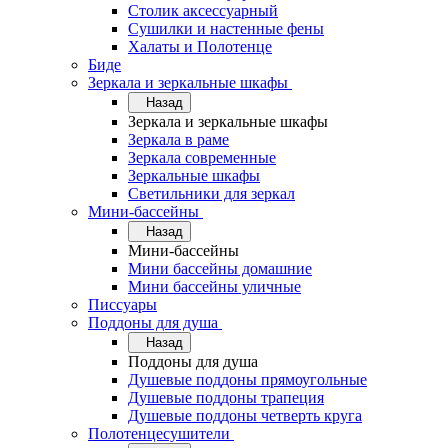
Столик аксессуарный
Сушилки и настенные фены
Халаты и Полотенце
Биде
Зеркала и зеркальные шкафы
Назад
Зеркала и зеркальные шкафы
Зеркала в раме
Зеркала современные
Зеркальные шкафы
Светильники для зеркал
Мини-бассейны
Назад
Мини-бассейны
Мини бассейны домашние
Мини бассейны уличные
Писсуары
Поддоны для душа
Назад
Поддоны для душа
Душевые поддоны прямоугольные
Душевые поддоны трапеция
Душевые поддоны четверть круга
Полотенцесушители