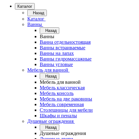
Каталог
Назад
Каталог
Ванны
Назад
Ванны
Ванна отдельностоящая
Ванны встраиваемые
Ванны на лапах
Ванны гидромассажные
Ванны угловые
Мебель для ванной
Назад
Мебель для ванной
Мебель классическая
Мебель консоль
Мебель на две раковины
Мебель современная
Столешницы для мебели
Шкафы и пеналы
Душевые ограждения
Назад
Душевые ограждения
Душевые двери