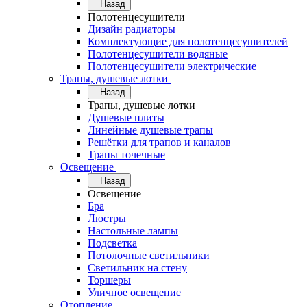
Назад
Полотенцесушители
Дизайн радиаторы
Комплектующие для полотенцесушителей
Полотенцесушители водяные
Полотенцесушители электрические
Трапы, душевые лотки
Назад
Трапы, душевые лотки
Душевые плиты
Линейные душевые трапы
Решётки для трапов и каналов
Трапы точечные
Освещение
Назад
Освещение
Бра
Люстры
Настольные лампы
Подсветка
Потолочные светильники
Светильник на стену
Торшеры
Уличное освещение
Отопление