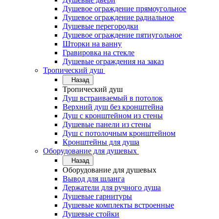
Душевое ограждение прямоугольное
Душевое ограждение радиальное
Душевые перегородки
Душевое ограждение пятиугольное
Шторки на ванну
Гравировка на стекле
Душевые ограждения на заказ
Тропический душ
Назад
Тропический душ
Душ встраиваемый в потолок
Верхний душ без кронштейна
Душ с кронштейном из стены
Душевые панели из стены
Душ с потолочным кронштейном
Кронштейны для душа
Оборудование для душевых
Назад
Оборудование для душевых
Вывод для шланга
Держатели для ручного душа
Душевые гарнитуры
Душевые комплекты встроенные
Душевые стойки