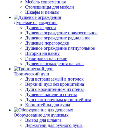
Мебель современная
Столешницы для мебели
Шкафы и пеналы
Душевые ограждения
Душевые двери
Душевое ограждение прямоугольное
Душевое ограждение радиальное
Душевые перегородки
Душевое ограждение пятиугольное
Шторки на ванну
Гравировка на стекле
Душевые ограждения на заказ
Тропический душ
Душ встраиваемый в потолок
Верхний душ без кронштейна
Душ с кронштейном из стены
Душевые панели из стены
Душ с потолочным кронштейном
Кронштейны для душа
Оборудование для душевых
Вывод для шланга
Держатели для ручного душа