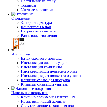
Светильник на стену
Торшеры
Уличное освещение
Отопление
Запорная арматура
Конвекторы в пол
Нагревательные баки
Радиаторы отопления
Инсталляции
Бачок скрытого монтажа
Инсталляции для писсуаров
Инсталляции комплекты
Инсталляция для подвесного биде
Инсталляция для подвесного унитаза
Клавиши смыва для писсуара
Клавиши смыва для унитаза
Напольные покрытия
Каменно полимерная плитка SPC
Кварц виниловый ламинат
Сопутствующие товары для пола