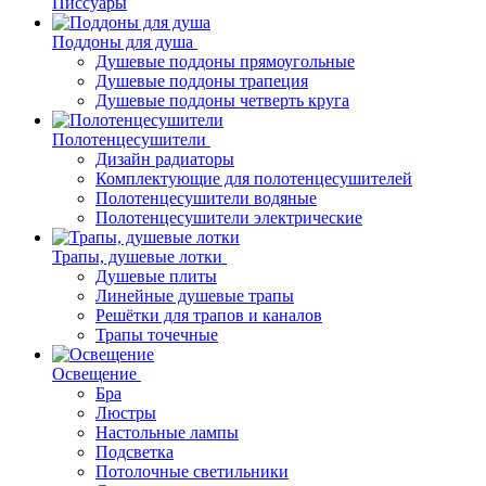
Писсуары
Поддоны для душа
Душевые поддоны прямоугольные
Душевые поддоны трапеция
Душевые поддоны четверть круга
Полотенцесушители
Дизайн радиаторы
Комплектующие для полотенцесушителей
Полотенцесушители водяные
Полотенцесушители электрические
Трапы, душевые лотки
Душевые плиты
Линейные душевые трапы
Решётки для трапов и каналов
Трапы точечные
Освещение
Бра
Люстры
Настольные лампы
Подсветка
Потолочные светильники