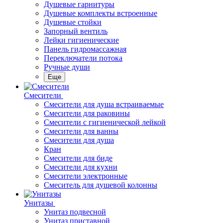
Душевые гарнитуры
Душевые комплекты встроенные
Душевые стойки
Запорный вентиль
Лейки гигиенические
Панель гидромассажная
Переключатели потока
Ручные души
Еще
Смесители
Смесители для душа встраиваемые
Смесители для раковины
Смесители с гигиенической лейкой
Смесители для ванны
Смесители для душа
Кран
Смесители для биде
Смесители для кухни
Смесители электронные
Смеситель для душевой колонны
Унитазы
Унитаз подвесной
Унитаз приставной