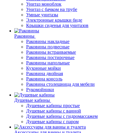
Унитаз моноблок
Унитаз с бачком на трубе
Умные унитазы
Электронные крышки биде
Крышки сиденья для унитазов
Раковины
Раковины накладные
Раковины подвесные
Раковины встраиваемые
Раковины постирочные
Раковины напольные
Кухонные мойки
Раковина двойная
Раковина консоль
Раковина столешница для мебели
Рукомойники
Душевые кабины
Душевые кабины простые
Душевые кабины с ванной
Душевые кабины с гидромассажем
Душевые кабины с паром
Аксессуары для ванны и туалета