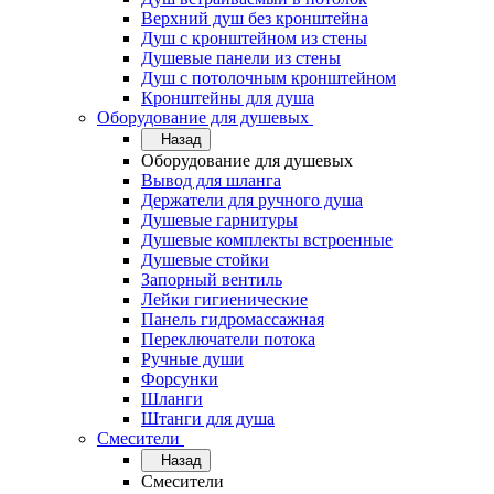
Верхний душ без кронштейна
Душ с кронштейном из стены
Душевые панели из стены
Душ с потолочным кронштейном
Кронштейны для душа
Оборудование для душевых
Назад
Оборудование для душевых
Вывод для шланга
Держатели для ручного душа
Душевые гарнитуры
Душевые комплекты встроенные
Душевые стойки
Запорный вентиль
Лейки гигиенические
Панель гидромассажная
Переключатели потока
Ручные души
Форсунки
Шланги
Штанги для душа
Смесители
Назад
Смесители