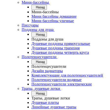
Мини-бассейны
Назад
Мини-бассейны
Мини бассейны домашние
Мини бассейны уличные
Писсуары
Поддоны для душа
Назад
Поддоны для душа
Душевые поддоны прямоугольные
Душевые поддоны трапеция
Душевые поддоны четверть круга
Полотенцесушители
Назад
Полотенцесушители
Дизайн радиаторы
Комплектующие для полотенцесушителей
Полотенцесушители водяные
Полотенцесушители электрические
Трапы, душевые лотки
Назад
Трапы, душевые лотки
Душевые плиты
Линейные душевые трапы