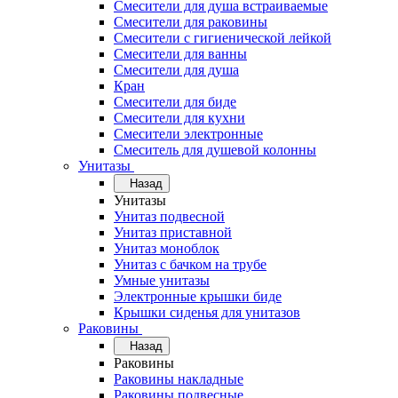
Смесители для душа встраиваемые
Смесители для раковины
Смесители с гигиенической лейкой
Смесители для ванны
Смесители для душа
Кран
Смесители для биде
Смесители для кухни
Смесители электронные
Смеситель для душевой колонны
Унитазы
Назад
Унитазы
Унитаз подвесной
Унитаз приставной
Унитаз моноблок
Унитаз с бачком на трубе
Умные унитазы
Электронные крышки биде
Крышки сиденья для унитазов
Раковины
Назад
Раковины
Раковины накладные
Раковины подвесные