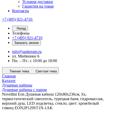
Условия доставки
Гарантия на товар
Контакты
+7 (495) 921-4710
Назад
Телефоны
+7 (495) 921-4710
Заказать звонок
info@sankeram.ru
ул. Мнёвники 6
Пн. – Пт.: с 10:00 до 18:00
Темная тема
Светлая тема
Главная
Каталог
Душевые кабины
Душевые кабины с паром
Novellini Eon Душевая кабина 120х80х236см, Sx,
термостатический смеситель, турецкая баня, гидромассаж,
верхний душ, LED подсветка, стекло, цвет: хром/белый
глянец EON2P129ST1N-1AK