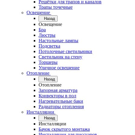
Решётки для трапов и каналов
Трапы точечные
Освещение
Назад
Освещение
Бра
Люстры
Настольные лампы
Подсветка
Потолочные светильники
Светильник на стену
Торшеры
Уличное освещение
Отопление
Назад
Отопление
Запорная арматура
Конвекторы в пол
Нагревательные баки
Радиаторы отопления
Инсталляции
Назад
Инсталляции
Бачок скрытого монтажа
Инсталляции для писсуаров