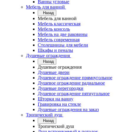
Ванны угловые
Мебель для ванной
Назад
Мебель для ванной
Мебель классическая
Мебель консоль
Мебель на две раковины
Мебель современная
Столешницы для мебели
Шкафы и пеналы
Душевые ограждения
Назад
Душевые ограждения
Душевые двери
Душевое ограждение прямоугольное
Душевое ограждение радиальное
Душевые перегородки
Душевое ограждение пятиугольное
Шторки на ванну
Гравировка на стекле
Душевые ограждения на заказ
Тропический душ
Назад
Тропический душ
Душ встраиваемый в потолок