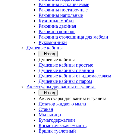
Раковины встраиваемые
Раковины постирочные
Раковины напольные
Кухонные мойки
Раковина двойная
Раковина консоль
Раковина столешница для мебели
Рукомойники
Душевые кабины
Назад
Душевые кабины
Душевые кабины простые
Душевые кабины с ванной
Душевые кабины с гидромассажем
Душевые кабины с паром
Аксессуары для ванны и туалета
Назад
Аксессуары для ванны и туалета
Дозатор жидкого мыла
Стакан
Мыльница
Бумагодержатели
Косметическая емкость
Ёршик туалетный