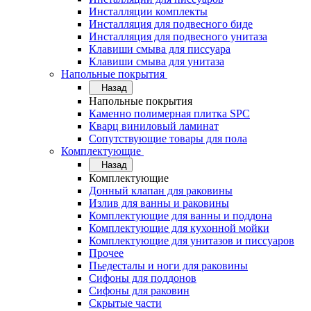
Инсталляции комплекты
Инсталляция для подвесного биде
Инсталляция для подвесного унитаза
Клавиши смыва для писсуара
Клавиши смыва для унитаза
Напольные покрытия
Назад
Напольные покрытия
Каменно полимерная плитка SPC
Кварц виниловый ламинат
Сопутствующие товары для пола
Комплектующие
Назад
Комплектующие
Донный клапан для раковины
Излив для ванны и раковины
Комплектующие для ванны и поддона
Комплектующие для кухонной мойки
Комплектующие для унитазов и писсуаров
Прочее
Пьедесталы и ноги для раковины
Сифоны для поддонов
Сифоны для раковин
Скрытые части