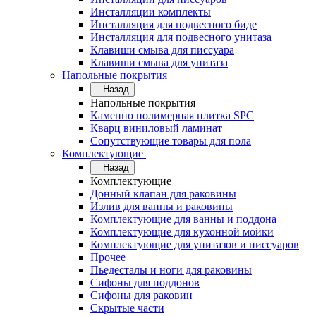
Инсталляции комплекты
Инсталляция для подвесного биде
Инсталляция для подвесного унитаза
Клавиши смыва для писсуара
Клавиши смыва для унитаза
Напольные покрытия
Назад
Напольные покрытия
Каменно полимерная плитка SPC
Кварц виниловый ламинат
Сопутствующие товары для пола
Комплектующие
Назад
Комплектующие
Донный клапан для раковины
Излив для ванны и раковины
Комплектующие для ванны и поддона
Комплектующие для кухонной мойки
Комплектующие для унитазов и писсуаров
Прочее
Пьедесталы и ноги для раковины
Сифоны для поддонов
Сифоны для раковин
Скрытые части