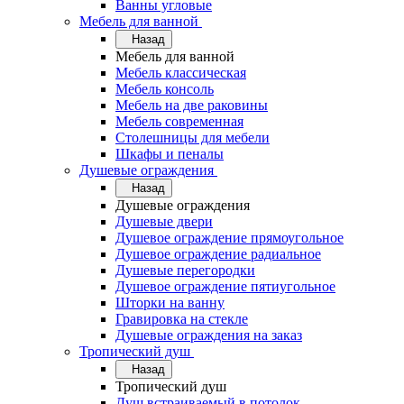
Ванны угловые
Мебель для ванной
Назад
Мебель для ванной
Мебель классическая
Мебель консоль
Мебель на две раковины
Мебель современная
Столешницы для мебели
Шкафы и пеналы
Душевые ограждения
Назад
Душевые ограждения
Душевые двери
Душевое ограждение прямоугольное
Душевое ограждение радиальное
Душевые перегородки
Душевое ограждение пятиугольное
Шторки на ванну
Гравировка на стекле
Душевые ограждения на заказ
Тропический душ
Назад
Тропический душ
Душ встраиваемый в потолок