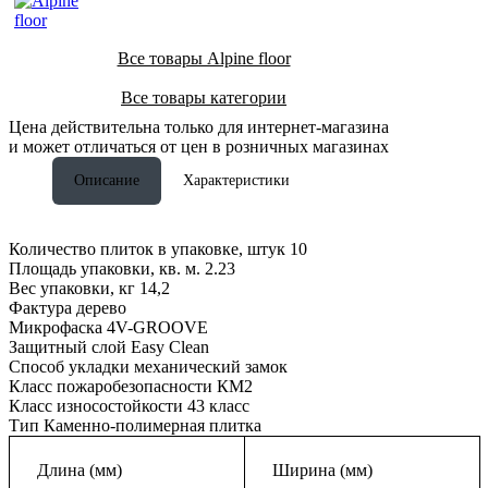
Все товары Alpine floor
Все товары категории
Цена действительна только для интернет-магазина
и может отличаться от цен в розничных магазинах
Описание
Характеристики
Количество плиток в упаковке, штук 10
Площадь упаковки, кв. м. 2.23
Вес упаковки, кг 14,2
Фактура дерево
Микрофаска 4V-GROOVE
Защитный слой Easy Clean
Способ укладки механический замок
Класс пожаробезопасности КМ2
Класс износостойкости 43 класс
Тип Каменно-полимерная плитка
Длина (мм)
Ширина (мм)