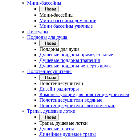
Мини-бассейны
Назад
Мини-бассейны
Мини бассейны домашние
Мини бассейны уличные
Писсуары
Поддоны для душа
Назад
Поддоны для душа
Душевые поддоны прямоугольные
Душевые поддоны трапеция
Душевые поддоны четверть круга
Полотенцесушители
Назад
Полотенцесушители
Дизайн радиаторы
Комплектующие для полотенцесушителей
Полотенцесушители водяные
Полотенцесушители электрические
Трапы, душевые лотки
Назад
Трапы, душевые лотки
Душевые плиты
Линейные душевые трапы