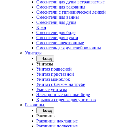
Смесители для душа встраиваемые
Смесители для раковины
Смесители с гигиенической лейкой
Смесители для ванны
Смесители для душа
Кран
Смесители для биде
Смесители для кухни
Смесители электронные
Смеситель для душевой колонны
Унитазы
Назад
Унитазы
Унитаз подвесной
Унитаз приставной
Унитаз моноблок
Унитаз с бачком на трубе
Умные унитазы
Электронные крышки биде
Крышки сиденья для унитазов
Раковины
Назад
Раковины
Раковины накладные
Раковины подвесные