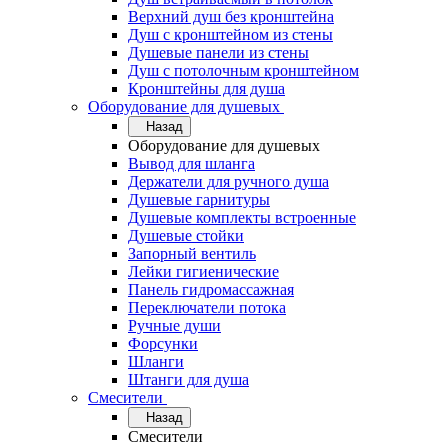
Верхний душ без кронштейна
Душ с кронштейном из стены
Душевые панели из стены
Душ с потолочным кронштейном
Кронштейны для душа
Оборудование для душевых
Назад
Оборудование для душевых
Вывод для шланга
Держатели для ручного душа
Душевые гарнитуры
Душевые комплекты встроенные
Душевые стойки
Запорный вентиль
Лейки гигиенические
Панель гидромассажная
Переключатели потока
Ручные души
Форсунки
Шланги
Штанги для душа
Смесители
Назад
Смесители