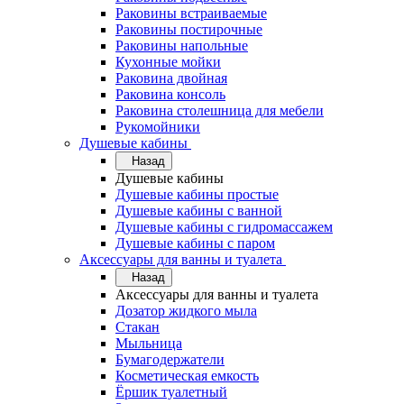
Раковины встраиваемые
Раковины постирочные
Раковины напольные
Кухонные мойки
Раковина двойная
Раковина консоль
Раковина столешница для мебели
Рукомойники
Душевые кабины
Назад
Душевые кабины
Душевые кабины простые
Душевые кабины с ванной
Душевые кабины с гидромассажем
Душевые кабины с паром
Аксессуары для ванны и туалета
Назад
Аксессуары для ванны и туалета
Дозатор жидкого мыла
Стакан
Мыльница
Бумагодержатели
Косметическая емкость
Ёршик туалетный