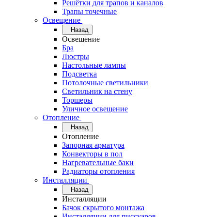
Решётки для трапов и каналов
Трапы точечные
Освещение
Назад
Освещение
Бра
Люстры
Настольные лампы
Подсветка
Потолочные светильники
Светильник на стену
Торшеры
Уличное освещение
Отопление
Назад
Отопление
Запорная арматура
Конвекторы в пол
Нагревательные баки
Радиаторы отопления
Инсталляции
Назад
Инсталляции
Бачок скрытого монтажа
Инсталляции для писсуаров