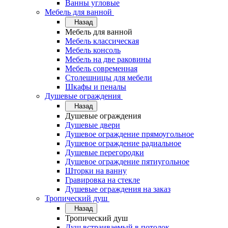
Ванны угловые
Мебель для ванной
Назад
Мебель для ванной
Мебель классическая
Мебель консоль
Мебель на две раковины
Мебель современная
Столешницы для мебели
Шкафы и пеналы
Душевые ограждения
Назад
Душевые ограждения
Душевые двери
Душевое ограждение прямоугольное
Душевое ограждение радиальное
Душевые перегородки
Душевое ограждение пятиугольное
Шторки на ванну
Гравировка на стекле
Душевые ограждения на заказ
Тропический душ
Назад
Тропический душ
Душ встраиваемый в потолок