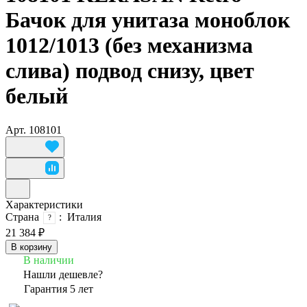
Бачок для унитаза моноблок
1012/1013 (без механизма
слива) подвод снизу, цвет
белый
Арт.
108101
Характеристики
Страна
:
Италия
?
21 384 ₽
В корзину
В наличии
Нашли дешевле?
Гарантия 5 лет