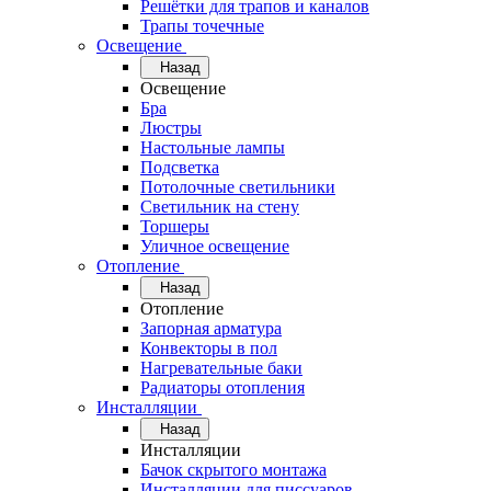
Решётки для трапов и каналов
Трапы точечные
Освещение
Назад
Освещение
Бра
Люстры
Настольные лампы
Подсветка
Потолочные светильники
Светильник на стену
Торшеры
Уличное освещение
Отопление
Назад
Отопление
Запорная арматура
Конвекторы в пол
Нагревательные баки
Радиаторы отопления
Инсталляции
Назад
Инсталляции
Бачок скрытого монтажа
Инсталляции для писсуаров