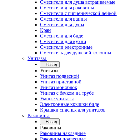
Смесители для душа встраиваемые
Смесители для раковины
Смесители с гигиенической лейкой
Смесители для ванны
Смесители для душа
Кран
Смесители для биде
Смесители для кухни
Смесители электронные
Смеситель для душевой колонны
Унитазы
Назад
Унитазы
Унитаз подвесной
Унитаз приставной
Унитаз моноблок
Унитаз с бачком на трубе
Умные унитазы
Электронные крышки биде
Крышки сиденья для унитазов
Раковины
Назад
Раковины
Раковины накладные
Раковины подвесные