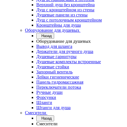
Верхний душ без кронштейна
Душ с кронштейном из стены
Душевые панели из стены
Душ с потолочным кронштейном
Кронштейны для душа
Оборудование для душевых
Назад
Оборудование для душевых
Вывод для шланга
Держатели для ручного душа
Душевые гарнитуры
Душевые комплекты встроенные
Душевые стойки
Запорный вентиль
Лейки гигиенические
Панель гидромассажная
Переключатели потока
Ручные души
Форсунки
Шланги
Штанги для душа
Смесители
Назад
Смесители