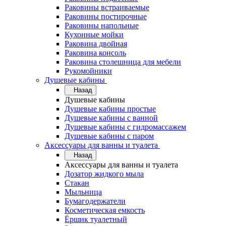
Раковины встраиваемые
Раковины постирочные
Раковины напольные
Кухонные мойки
Раковина двойная
Раковина консоль
Раковина столешница для мебели
Рукомойники
Душевые кабины
Назад
Душевые кабины
Душевые кабины простые
Душевые кабины с ванной
Душевые кабины с гидромассажем
Душевые кабины с паром
Аксессуары для ванны и туалета
Назад
Аксессуары для ванны и туалета
Дозатор жидкого мыла
Стакан
Мыльница
Бумагодержатели
Косметическая емкость
Ёршик туалетный