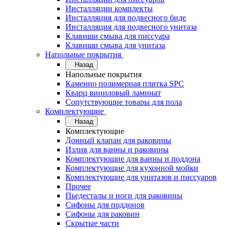
Инсталляции комплекты
Инсталляция для подвесного биде
Инсталляция для подвесного унитаза
Клавиши смыва для писсуара
Клавиши смыва для унитаза
Напольные покрытия
Назад
Напольные покрытия
Каменно полимерная плитка SPC
Кварц виниловый ламинат
Сопутствующие товары для пола
Комплектующие
Назад
Комплектующие
Донный клапан для раковины
Излив для ванны и раковины
Комплектующие для ванны и поддона
Комплектующие для кухонной мойки
Комплектующие для унитазов и писсуаров
Прочее
Пьедесталы и ноги для раковины
Сифоны для поддонов
Сифоны для раковин
Скрытые части