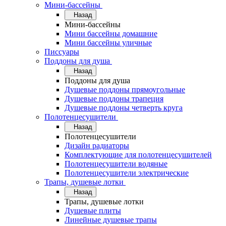
Мини-бассейны
Назад
Мини-бассейны
Мини бассейны домашние
Мини бассейны уличные
Писсуары
Поддоны для душа
Назад
Поддоны для душа
Душевые поддоны прямоугольные
Душевые поддоны трапеция
Душевые поддоны четверть круга
Полотенцесушители
Назад
Полотенцесушители
Дизайн радиаторы
Комплектующие для полотенцесушителей
Полотенцесушители водяные
Полотенцесушители электрические
Трапы, душевые лотки
Назад
Трапы, душевые лотки
Душевые плиты
Линейные душевые трапы