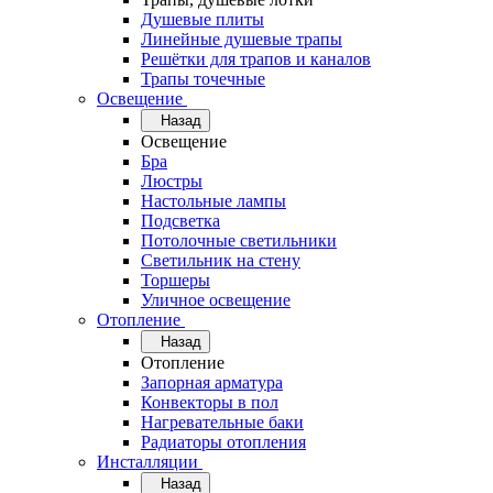
Душевые плиты
Линейные душевые трапы
Решётки для трапов и каналов
Трапы точечные
Освещение
Назад
Освещение
Бра
Люстры
Настольные лампы
Подсветка
Потолочные светильники
Светильник на стену
Торшеры
Уличное освещение
Отопление
Назад
Отопление
Запорная арматура
Конвекторы в пол
Нагревательные баки
Радиаторы отопления
Инсталляции
Назад