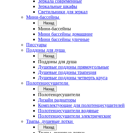
Зеркала современные
Зеркальные шкафы
Светильники для зеркал
Мини-бассейны
Назад
Мини-бассейны
Мини бассейны домашние
Мини бассейны уличные
Писсуары
Поддоны для душа
Назад
Поддоны для душа
Душевые поддоны прямоугольные
Душевые поддоны трапеция
Душевые поддоны четверть круга
Полотенцесушители
Назад
Полотенцесушители
Дизайн радиаторы
Комплектующие для полотенцесушителей
Полотенцесушители водяные
Полотенцесушители электрические
Трапы, душевые лотки
Назад
Трапы, душевые лотки