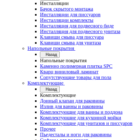
Инсталляции
Бачок скрытого монтажа
Инсталляции для писсуаров
Инсталляции комплекты
Инсталляция для подвесного биде
Инсталляция для подвесного унитаза
Клавиши смыва для писсуара
Клавиши смыва для унитаза
Напольные покрытия
Назад
Напольные покрытия
Каменно полимерная плитка SPC
Кварц виниловый ламинат
Сопутствующие товары для пола
Комплектующие
Назад
Комплектующие
Донный клапан для раковины
Излив для ванны и раковины
Комплектующие для ванны и поддона
Комплектующие для кухонной мойки
Комплектующие для унитазов и писсуаров
Прочее
Пьедесталы и ноги для раковины