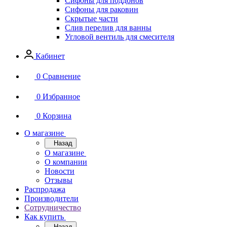
Сифоны для поддонов
Сифоны для раковин
Скрытые части
Слив перелив для ванны
Угловой вентиль для смесителя
Кабинет
0
Сравнение
0
Избранное
0
Корзина
О магазине
Назад
О магазине
О компании
Новости
Отзывы
Распродажа
Производители
Сотрудничество
Как купить
Назад