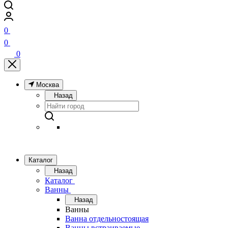
0
0
0
Москва
Назад
Каталог
Назад
Каталог
Ванны
Назад
Ванны
Ванна отдельностоящая
Ванны встраиваемые