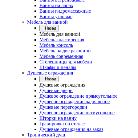
Ванны на лапах
Ванны гидромассажные
Ванны угловые
Мебель для ванной
Назад
Мебель для ванной
Мебель классическая
Мебель консоль
Мебель на две раковины
Мебель современная
Столешницы для мебели
Шкафы и пеналы
Душевые ограждения
Назад
Душевые ограждения
Душевые двери
Душевое ограждение прямоугольное
Душевое ограждение радиальное
Душевые перегородки
Душевое ограждение пятиугольное
Шторки на ванну
Гравировка на стекле
Душевые ограждения на заказ
Тропический душ