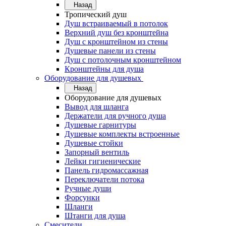
Назад
Тропический душ
Душ встраиваемый в потолок
Верхний душ без кронштейна
Душ с кронштейном из стены
Душевые панели из стены
Душ с потолочным кронштейном
Кронштейны для душа
Оборудование для душевых
Назад
Оборудование для душевых
Вывод для шланга
Держатели для ручного душа
Душевые гарнитуры
Душевые комплекты встроенные
Душевые стойки
Запорный вентиль
Лейки гигиенические
Панель гидромассажная
Переключатели потока
Ручные души
Форсунки
Шланги
Штанги для душа
Смесители