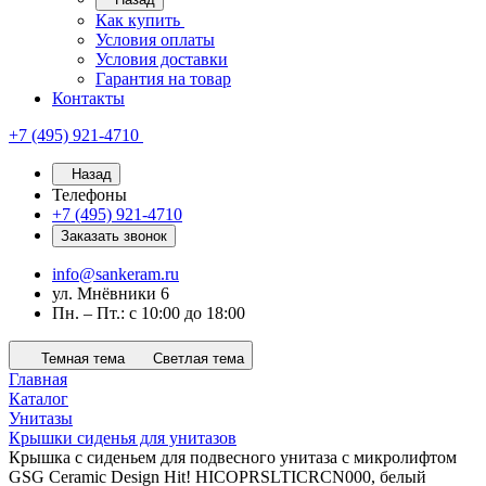
Как купить
Условия оплаты
Условия доставки
Гарантия на товар
Контакты
+7 (495) 921-4710
Назад
Телефоны
+7 (495) 921-4710
Заказать звонок
info@sankeram.ru
ул. Мнёвники 6
Пн. – Пт.: с 10:00 до 18:00
Темная тема
Светлая тема
Главная
Каталог
Унитазы
Крышки сиденья для унитазов
Крышка с сиденьем для подвесного унитаза с микролифтом
GSG Ceramic Design Hit! HICOPRSLTICRCN000, белый