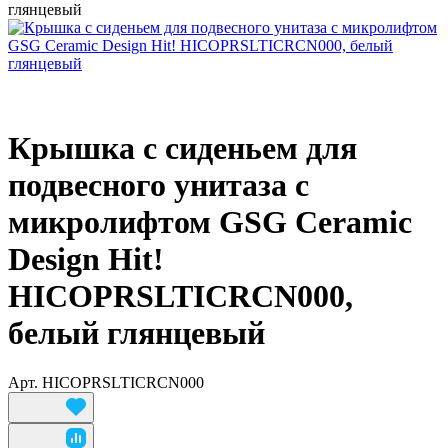
глянцевый
Крышка с сиденьем для
подвесного унитаза с
микролифтом GSG Ceramic
Design Hit!
HICOPRSLTICRCN000,
белый глянцевый
Арт.
HICOPRSLTICRCN000