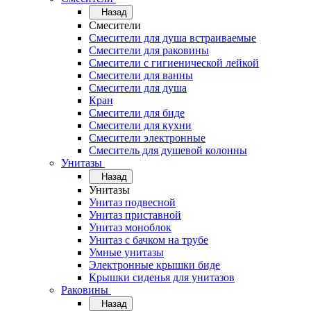
Назад
Смесители
Смесители для душа встраиваемые
Смесители для раковины
Смесители с гигиенической лейкой
Смесители для ванны
Смесители для душа
Кран
Смесители для биде
Смесители для кухни
Смесители электронные
Смеситель для душевой колонны
Унитазы
Назад
Унитазы
Унитаз подвесной
Унитаз приставной
Унитаз моноблок
Унитаз с бачком на трубе
Умные унитазы
Электронные крышки биде
Крышки сиденья для унитазов
Раковины
Назад