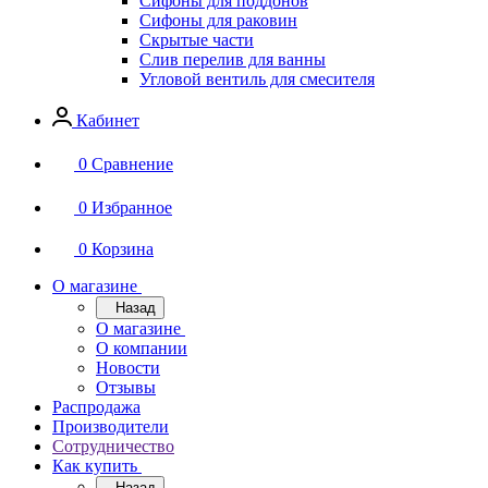
Сифоны для поддонов
Сифоны для раковин
Скрытые части
Слив перелив для ванны
Угловой вентиль для смесителя
Кабинет
0
Сравнение
0
Избранное
0
Корзина
О магазине
Назад
О магазине
О компании
Новости
Отзывы
Распродажа
Производители
Сотрудничество
Как купить
Назад