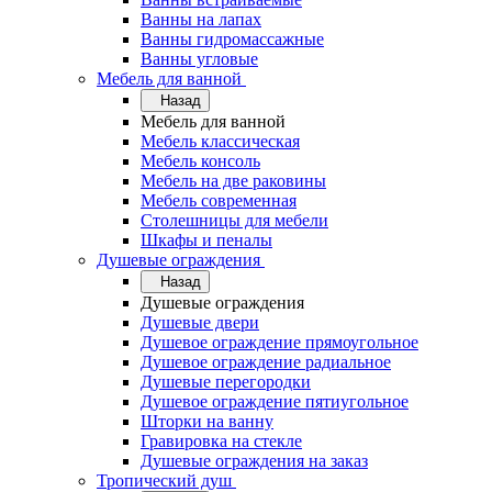
Ванны на лапах
Ванны гидромассажные
Ванны угловые
Мебель для ванной
Назад
Мебель для ванной
Мебель классическая
Мебель консоль
Мебель на две раковины
Мебель современная
Столешницы для мебели
Шкафы и пеналы
Душевые ограждения
Назад
Душевые ограждения
Душевые двери
Душевое ограждение прямоугольное
Душевое ограждение радиальное
Душевые перегородки
Душевое ограждение пятиугольное
Шторки на ванну
Гравировка на стекле
Душевые ограждения на заказ
Тропический душ