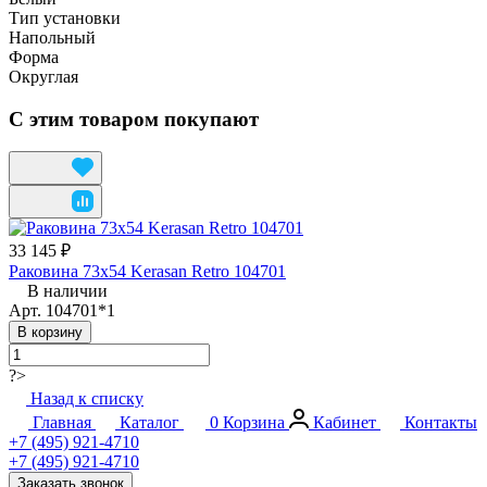
Тип установки
Напольный
Форма
Округлая
С этим товаром покупают
33 145 ₽
Раковина 73x54 Kerasan Retro 104701
В наличии
Арт.
104701*1
В корзину
?>
Назад к списку
Главная
Каталог
0
Корзина
Кабинет
Контакты
+7 (495) 921-4710
+7 (495) 921-4710
Заказать звонок