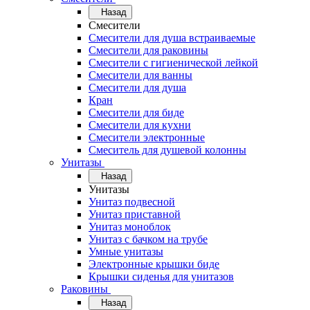
Назад
Смесители
Смесители для душа встраиваемые
Смесители для раковины
Смесители с гигиенической лейкой
Смесители для ванны
Смесители для душа
Кран
Смесители для биде
Смесители для кухни
Смесители электронные
Смеситель для душевой колонны
Унитазы
Назад
Унитазы
Унитаз подвесной
Унитаз приставной
Унитаз моноблок
Унитаз с бачком на трубе
Умные унитазы
Электронные крышки биде
Крышки сиденья для унитазов
Раковины
Назад