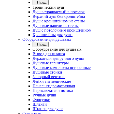
Назад
Тропический душ
Душ встраиваемый в потолок
Верхний душ без кронштейна
Душ с кронштейном из стены
Душевые панели из стены
Душ с потолочным кронштейном
Кронштейны для душа
Оборудование для душевых
Назад
Оборудование для душевых
Вывод для шланга
Держатели для ручного душа
Душевые гарнитуры
Душевые комплекты встроенные
Душевые стойки
Запорный вентиль
Лейки гигиенические
Панель гидромассажная
Переключатели потока
Ручные души
Форсунки
Шланги
Штанги для душа
Смесители