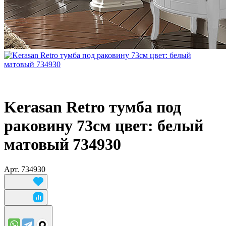
Kerasan Retro тумба под
раковину 73см цвет: белый
матовый 734930
Арт.
734930