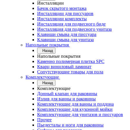
Инсталляции
Бачок скрытого монтажа
Инсталляции для писсуаров
Инсталляции комплекты
Инсталляция для подвесного биде
Инсталляция для подвесного унитаза
Клавиши смыва для писсуара
Клавиши смыва для унитаза
Напольные покрытия
Назад
Напольные покрытия
Каменно полимерная плитка SPC
Кварц виниловый ламинат
Сопутствующие товары для пола
Комплектующие
Назад
Комплектующие
Донный клапан для раковины
Излив для ванны и раковины
Комплектующие для ванны и поддона
Комплектующие для кухонной мойки
Комплектующие для унитазов и писсуаров
Прочее
Пьедесталы и ноги для раковины