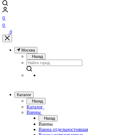
0
0
0
Москва
Назад
Каталог
Назад
Каталог
Ванны
Назад
Ванны
Ванна отдельностоящая
Ванны встраиваемые