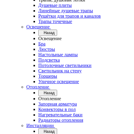
Душевые плиты
Линейные душевые трапы
Решётки для трапов и каналов
Трапы точечные
Освещение
Назад
Освещение
Бра
Люстры
Настольные лампы
Подсветка
Потолочные светильники
Светильник на стену
Торшеры
Уличное освещение
Отопление
Назад
Отопление
Запорная арматура
Конвекторы в пол
Нагревательные баки
Радиаторы отопления
Инсталляции
Назад