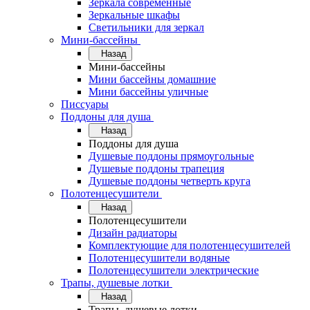
Зеркала современные
Зеркальные шкафы
Светильники для зеркал
Мини-бассейны
Назад
Мини-бассейны
Мини бассейны домашние
Мини бассейны уличные
Писсуары
Поддоны для душа
Назад
Поддоны для душа
Душевые поддоны прямоугольные
Душевые поддоны трапеция
Душевые поддоны четверть круга
Полотенцесушители
Назад
Полотенцесушители
Дизайн радиаторы
Комплектующие для полотенцесушителей
Полотенцесушители водяные
Полотенцесушители электрические
Трапы, душевые лотки
Назад
Трапы, душевые лотки