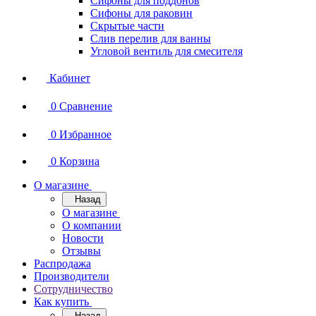
Сифоны для поддонов
Сифоны для раковин
Скрытые части
Слив перелив для ванны
Угловой вентиль для смесителя
Кабинет
0
Сравнение
0
Избранное
0
Корзина
О магазине
Назад
О магазине
О компании
Новости
Отзывы
Распродажа
Производители
Сотрудничество
Как купить
Назад