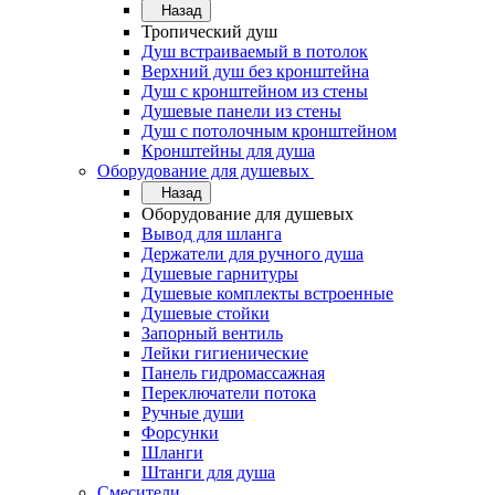
Назад
Тропический душ
Душ встраиваемый в потолок
Верхний душ без кронштейна
Душ с кронштейном из стены
Душевые панели из стены
Душ с потолочным кронштейном
Кронштейны для душа
Оборудование для душевых
Назад
Оборудование для душевых
Вывод для шланга
Держатели для ручного душа
Душевые гарнитуры
Душевые комплекты встроенные
Душевые стойки
Запорный вентиль
Лейки гигиенические
Панель гидромассажная
Переключатели потока
Ручные души
Форсунки
Шланги
Штанги для душа
Смесители