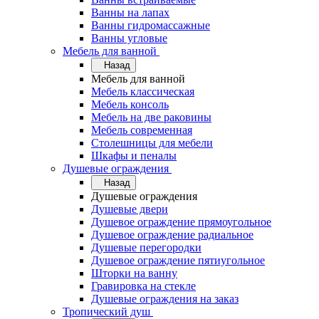
Ванны на лапах
Ванны гидромассажные
Ванны угловые
Мебель для ванной
Назад
Мебель для ванной
Мебель классическая
Мебель консоль
Мебель на две раковины
Мебель современная
Столешницы для мебели
Шкафы и пеналы
Душевые ограждения
Назад
Душевые ограждения
Душевые двери
Душевое ограждение прямоугольное
Душевое ограждение радиальное
Душевые перегородки
Душевое ограждение пятиугольное
Шторки на ванну
Гравировка на стекле
Душевые ограждения на заказ
Тропический душ