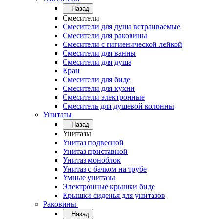
Назад
Смесители
Смесители для душа встраиваемые
Смесители для раковины
Смесители с гигиенической лейкой
Смесители для ванны
Смесители для душа
Кран
Смесители для биде
Смесители для кухни
Смесители электронные
Смеситель для душевой колонны
Унитазы
Назад
Унитазы
Унитаз подвесной
Унитаз приставной
Унитаз моноблок
Унитаз с бачком на трубе
Умные унитазы
Электронные крышки биде
Крышки сиденья для унитазов
Раковины
Назад