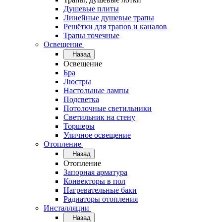
Душевые плиты
Линейные душевые трапы
Решётки для трапов и каналов
Трапы точечные
Освещение
Назад
Освещение
Бра
Люстры
Настольные лампы
Подсветка
Потолочные светильники
Светильник на стену
Торшеры
Уличное освещение
Отопление
Назад
Отопление
Запорная арматура
Конвекторы в пол
Нагревательные баки
Радиаторы отопления
Инсталляции
Назад