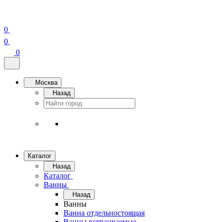
0
0
0
Москва
Назад
Каталог
Назад
Каталог
Ванны
Назад
Ванны
Ванна отдельностоящая
Ванны встраиваемые