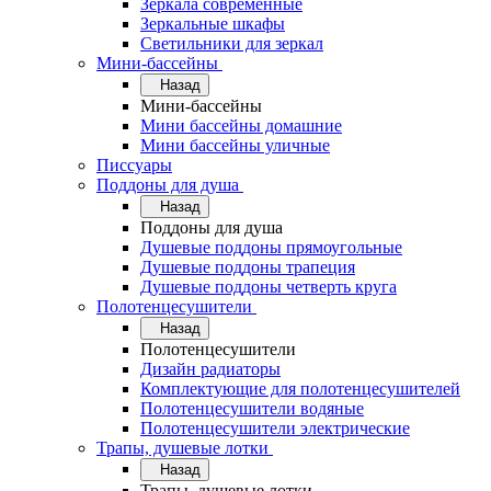
Зеркала современные
Зеркальные шкафы
Светильники для зеркал
Мини-бассейны
Назад
Мини-бассейны
Мини бассейны домашние
Мини бассейны уличные
Писсуары
Поддоны для душа
Назад
Поддоны для душа
Душевые поддоны прямоугольные
Душевые поддоны трапеция
Душевые поддоны четверть круга
Полотенцесушители
Назад
Полотенцесушители
Дизайн радиаторы
Комплектующие для полотенцесушителей
Полотенцесушители водяные
Полотенцесушители электрические
Трапы, душевые лотки
Назад
Трапы, душевые лотки