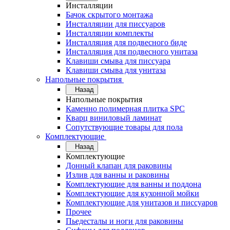
Инсталляции
Бачок скрытого монтажа
Инсталляции для писсуаров
Инсталляции комплекты
Инсталляция для подвесного биде
Инсталляция для подвесного унитаза
Клавиши смыва для писсуара
Клавиши смыва для унитаза
Напольные покрытия
Назад
Напольные покрытия
Каменно полимерная плитка SPC
Кварц виниловый ламинат
Сопутствующие товары для пола
Комплектующие
Назад
Комплектующие
Донный клапан для раковины
Излив для ванны и раковины
Комплектующие для ванны и поддона
Комплектующие для кухонной мойки
Комплектующие для унитазов и писсуаров
Прочее
Пьедесталы и ноги для раковины