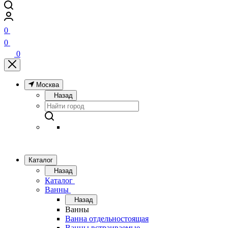
0
0
0
Москва
Назад
Каталог
Назад
Каталог
Ванны
Назад
Ванны
Ванна отдельностоящая
Ванны встраиваемые