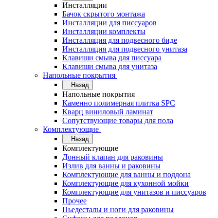
Инсталляции
Бачок скрытого монтажа
Инсталляции для писсуаров
Инсталляции комплекты
Инсталляция для подвесного биде
Инсталляция для подвесного унитаза
Клавиши смыва для писсуара
Клавиши смыва для унитаза
Напольные покрытия
Назад
Напольные покрытия
Каменно полимерная плитка SPC
Кварц виниловый ламинат
Сопутствующие товары для пола
Комплектующие
Назад
Комплектующие
Донный клапан для раковины
Излив для ванны и раковины
Комплектующие для ванны и поддона
Комплектующие для кухонной мойки
Комплектующие для унитазов и писсуаров
Прочее
Пьедесталы и ноги для раковины