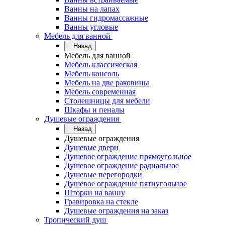
Ванны на лапах
Ванны гидромассажные
Ванны угловые
Мебель для ванной
Назад
Мебель для ванной
Мебель классическая
Мебель консоль
Мебель на две раковины
Мебель современная
Столешницы для мебели
Шкафы и пеналы
Душевые ограждения
Назад
Душевые ограждения
Душевые двери
Душевое ограждение прямоугольное
Душевое ограждение радиальное
Душевые перегородки
Душевое ограждение пятиугольное
Шторки на ванну
Гравировка на стекле
Душевые ограждения на заказ
Тропический душ