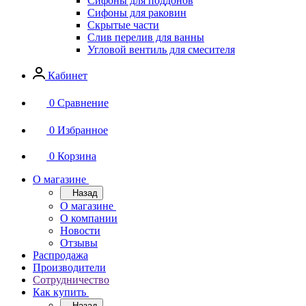
Сифоны для поддонов
Сифоны для раковин
Скрытые части
Слив перелив для ванны
Угловой вентиль для смесителя
Кабинет
0
Сравнение
0
Избранное
0
Корзина
О магазине
Назад
О магазине
О компании
Новости
Отзывы
Распродажа
Производители
Сотрудничество
Как купить
Назад