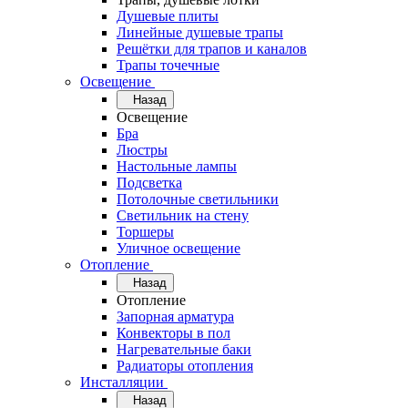
Душевые плиты
Линейные душевые трапы
Решётки для трапов и каналов
Трапы точечные
Освещение
Назад
Освещение
Бра
Люстры
Настольные лампы
Подсветка
Потолочные светильники
Светильник на стену
Торшеры
Уличное освещение
Отопление
Назад
Отопление
Запорная арматура
Конвекторы в пол
Нагревательные баки
Радиаторы отопления
Инсталляции
Назад