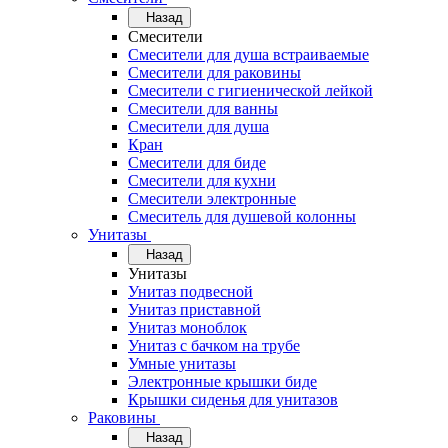
Назад
Смесители
Смесители для душа встраиваемые
Смесители для раковины
Смесители с гигиенической лейкой
Смесители для ванны
Смесители для душа
Кран
Смесители для биде
Смесители для кухни
Смесители электронные
Смеситель для душевой колонны
Унитазы
Назад
Унитазы
Унитаз подвесной
Унитаз приставной
Унитаз моноблок
Унитаз с бачком на трубе
Умные унитазы
Электронные крышки биде
Крышки сиденья для унитазов
Раковины
Назад