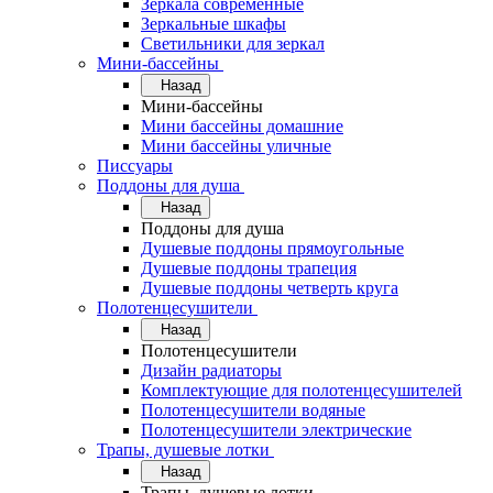
Зеркала современные
Зеркальные шкафы
Светильники для зеркал
Мини-бассейны
Назад
Мини-бассейны
Мини бассейны домашние
Мини бассейны уличные
Писсуары
Поддоны для душа
Назад
Поддоны для душа
Душевые поддоны прямоугольные
Душевые поддоны трапеция
Душевые поддоны четверть круга
Полотенцесушители
Назад
Полотенцесушители
Дизайн радиаторы
Комплектующие для полотенцесушителей
Полотенцесушители водяные
Полотенцесушители электрические
Трапы, душевые лотки
Назад
Трапы, душевые лотки