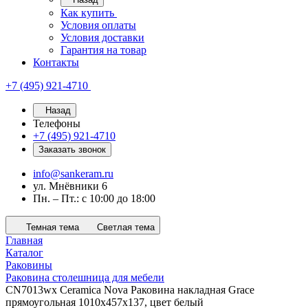
Как купить
Условия оплаты
Условия доставки
Гарантия на товар
Контакты
+7 (495) 921-4710
Назад
Телефоны
+7 (495) 921-4710
Заказать звонок
info@sankeram.ru
ул. Мнёвники 6
Пн. – Пт.: с 10:00 до 18:00
Темная тема
Светлая тема
Главная
Каталог
Раковины
Раковина столешница для мебели
CN7013wx Ceramica Nova Раковина накладная Grace
прямоугольная 1010x457x137, цвет белый