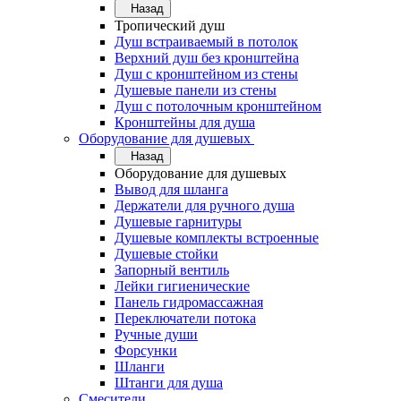
Назад
Тропический душ
Душ встраиваемый в потолок
Верхний душ без кронштейна
Душ с кронштейном из стены
Душевые панели из стены
Душ с потолочным кронштейном
Кронштейны для душа
Оборудование для душевых
Назад
Оборудование для душевых
Вывод для шланга
Держатели для ручного душа
Душевые гарнитуры
Душевые комплекты встроенные
Душевые стойки
Запорный вентиль
Лейки гигиенические
Панель гидромассажная
Переключатели потока
Ручные души
Форсунки
Шланги
Штанги для душа
Смесители