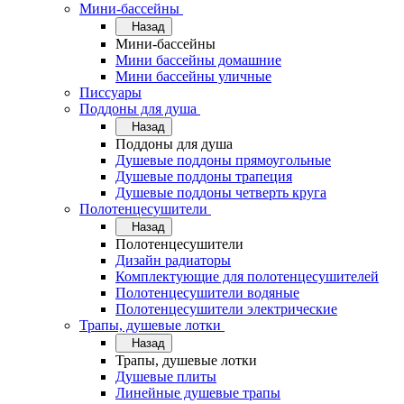
Мини-бассейны
Назад
Мини-бассейны
Мини бассейны домашние
Мини бассейны уличные
Писсуары
Поддоны для душа
Назад
Поддоны для душа
Душевые поддоны прямоугольные
Душевые поддоны трапеция
Душевые поддоны четверть круга
Полотенцесушители
Назад
Полотенцесушители
Дизайн радиаторы
Комплектующие для полотенцесушителей
Полотенцесушители водяные
Полотенцесушители электрические
Трапы, душевые лотки
Назад
Трапы, душевые лотки
Душевые плиты
Линейные душевые трапы