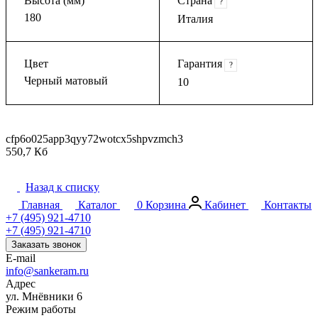
Высота (мм)
Страна
?
180
Италия
Цвет
Гарантия
?
Черный матовый
10
cfp6o025app3qyy72wotcx5shpvzmch3
550,7 Кб
Назад к списку
Главная
Каталог
0
Корзина
Кабинет
Контакты
+7 (495) 921-4710
+7 (495) 921-4710
Заказать звонок
E-mail
info@sankeram.ru
Адрес
ул. Мнёвники 6
Режим работы