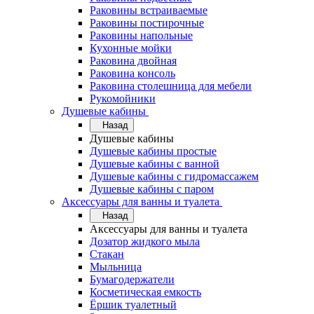
Раковины встраиваемые
Раковины постирочные
Раковины напольные
Кухонные мойки
Раковина двойная
Раковина консоль
Раковина столешница для мебели
Рукомойники
Душевые кабины
Назад
Душевые кабины
Душевые кабины простые
Душевые кабины с ванной
Душевые кабины с гидромассажем
Душевые кабины с паром
Аксессуары для ванны и туалета
Назад
Аксессуары для ванны и туалета
Дозатор жидкого мыла
Стакан
Мыльница
Бумагодержатели
Косметическая емкость
Ёршик туалетный