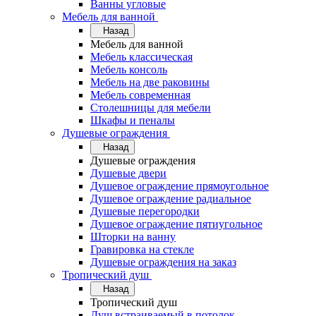
Ванны угловые
Мебель для ванной
Назад
Мебель для ванной
Мебель классическая
Мебель консоль
Мебель на две раковины
Мебель современная
Столешницы для мебели
Шкафы и пеналы
Душевые ограждения
Назад
Душевые ограждения
Душевые двери
Душевое ограждение прямоугольное
Душевое ограждение радиальное
Душевые перегородки
Душевое ограждение пятиугольное
Шторки на ванну
Гравировка на стекле
Душевые ограждения на заказ
Тропический душ
Назад
Тропический душ
Душ встраиваемый в потолок