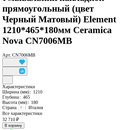
прямоугольный (цвет
Черный Матовый) Element
1210*465*180мм Ceramica
Nova CN7006MB
Арт.
CN7006MB
Характеристики
Ширина (мм)
:
1210
Глубина
:
465
Высота (мм)
:
180
Страна
:
Италия
?
Все характеристики
32 710 ₽
В корзину