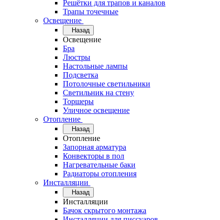
Решётки для трапов и каналов
Трапы точечные
Освещение
Назад
Освещение
Бра
Люстры
Настольные лампы
Подсветка
Потолочные светильники
Светильник на стену
Торшеры
Уличное освещение
Отопление
Назад
Отопление
Запорная арматура
Конвекторы в пол
Нагревательные баки
Радиаторы отопления
Инсталляции
Назад
Инсталляции
Бачок скрытого монтажа
Инсталляции для писсуаров