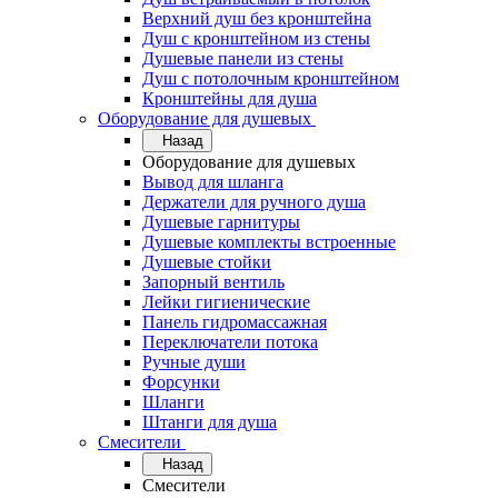
Верхний душ без кронштейна
Душ с кронштейном из стены
Душевые панели из стены
Душ с потолочным кронштейном
Кронштейны для душа
Оборудование для душевых
Назад
Оборудование для душевых
Вывод для шланга
Держатели для ручного душа
Душевые гарнитуры
Душевые комплекты встроенные
Душевые стойки
Запорный вентиль
Лейки гигиенические
Панель гидромассажная
Переключатели потока
Ручные души
Форсунки
Шланги
Штанги для душа
Смесители
Назад
Смесители