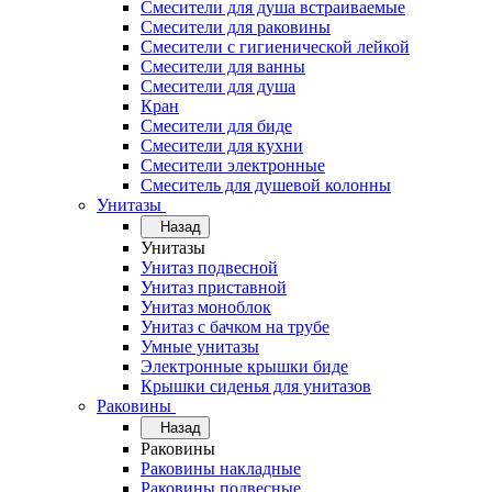
Смесители для душа встраиваемые
Смесители для раковины
Смесители с гигиенической лейкой
Смесители для ванны
Смесители для душа
Кран
Смесители для биде
Смесители для кухни
Смесители электронные
Смеситель для душевой колонны
Унитазы
Назад
Унитазы
Унитаз подвесной
Унитаз приставной
Унитаз моноблок
Унитаз с бачком на трубе
Умные унитазы
Электронные крышки биде
Крышки сиденья для унитазов
Раковины
Назад
Раковины
Раковины накладные
Раковины подвесные