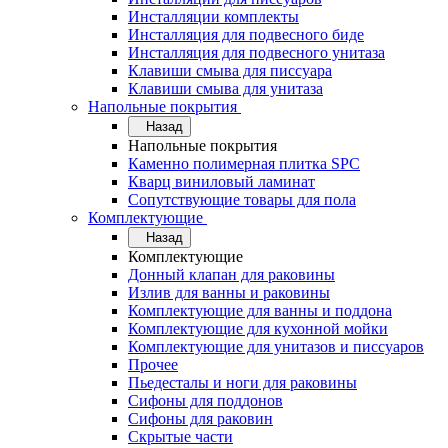
Инсталляции комплекты
Инсталляция для подвесного биде
Инсталляция для подвесного унитаза
Клавиши смыва для писсуара
Клавиши смыва для унитаза
Напольные покрытия
Назад
Напольные покрытия
Каменно полимерная плитка SPC
Кварц виниловый ламинат
Сопутствующие товары для пола
Комплектующие
Назад
Комплектующие
Донный клапан для раковины
Излив для ванны и раковины
Комплектующие для ванны и поддона
Комплектующие для кухонной мойки
Комплектующие для унитазов и писсуаров
Прочее
Пьедесталы и ноги для раковины
Сифоны для поддонов
Сифоны для раковин
Скрытые части