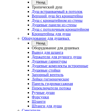
Назад
Тропический душ
Душ встраиваемый в потолок
Верхний душ без кронштейна
Душ с кронштейном из стены
Душевые панели из стены
Душ с потолочным кронштейном
Кронштейны для душа
Оборудование для душевых
Назад
Оборудование для душевых
Вывод для шланга
Держатели для ручного душа
Душевые гарнитуры
Душевые комплекты встроенные
Душевые стойки
Запорный вентиль
Лейки гигиенические
Панель гидромассажная
Переключатели потока
Ручные души
Форсунки
Шланги
Штанги для душа
Смесители