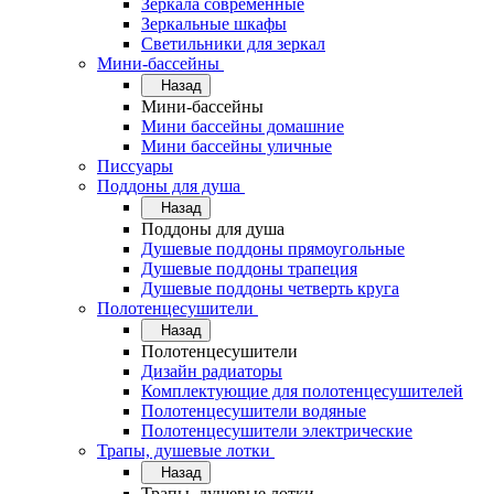
Зеркала современные
Зеркальные шкафы
Светильники для зеркал
Мини-бассейны
Назад
Мини-бассейны
Мини бассейны домашние
Мини бассейны уличные
Писсуары
Поддоны для душа
Назад
Поддоны для душа
Душевые поддоны прямоугольные
Душевые поддоны трапеция
Душевые поддоны четверть круга
Полотенцесушители
Назад
Полотенцесушители
Дизайн радиаторы
Комплектующие для полотенцесушителей
Полотенцесушители водяные
Полотенцесушители электрические
Трапы, душевые лотки
Назад
Трапы, душевые лотки