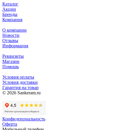
Каталог
Акции
Бренды
Компания
О компании
Новости
Отзывы
Информация
Реквизиты
Магазин
Помощь
Условия оплаты
Условия доставки
Гарантия на товар
© 2026 Sankeram.ru
Конфиденциальность
Оферта
Мобильный телефон