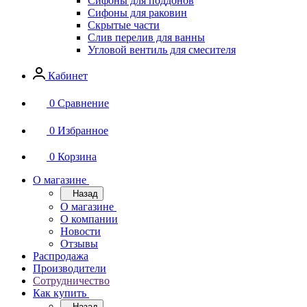
Сифоны для поддонов
Сифоны для раковин
Скрытые части
Слив перелив для ванны
Угловой вентиль для смесителя
Кабинет
0
Сравнение
0
Избранное
0
Корзина
О магазине
Назад
О магазине
О компании
Новости
Отзывы
Распродажа
Производители
Сотрудничество
Как купить
Назад