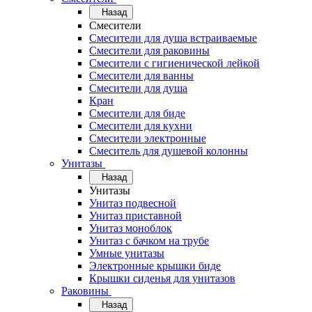
Назад
Смесители
Смесители для душа встраиваемые
Смесители для раковины
Смесители с гигиенической лейкой
Смесители для ванны
Смесители для душа
Кран
Смесители для биде
Смесители для кухни
Смесители электронные
Смеситель для душевой колонны
Унитазы
Назад
Унитазы
Унитаз подвесной
Унитаз приставной
Унитаз моноблок
Унитаз с бачком на трубе
Умные унитазы
Электронные крышки биде
Крышки сиденья для унитазов
Раковины
Назад