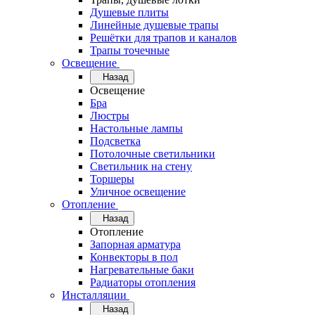
Душевые плиты
Линейные душевые трапы
Решётки для трапов и каналов
Трапы точечные
Освещение
Назад
Освещение
Бра
Люстры
Настольные лампы
Подсветка
Потолочные светильники
Светильник на стену
Торшеры
Уличное освещение
Отопление
Назад
Отопление
Запорная арматура
Конвекторы в пол
Нагревательные баки
Радиаторы отопления
Инсталляции
Назад