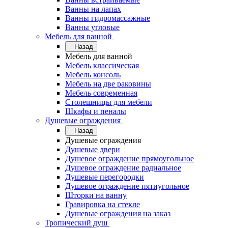
Ванны на лапах
Ванны гидромассажные
Ванны угловые
Мебель для ванной
Назад
Мебель для ванной
Мебель классическая
Мебель консоль
Мебель на две раковины
Мебель современная
Столешницы для мебели
Шкафы и пеналы
Душевые ограждения
Назад
Душевые ограждения
Душевые двери
Душевое ограждение прямоугольное
Душевое ограждение радиальное
Душевые перегородки
Душевое ограждение пятиугольное
Шторки на ванну
Гравировка на стекле
Душевые ограждения на заказ
Тропический душ