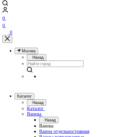
0
0
0
Москва
Назад
Каталог
Назад
Каталог
Ванны
Назад
Ванны
Ванна отдельностоящая
Ванны встраиваемые