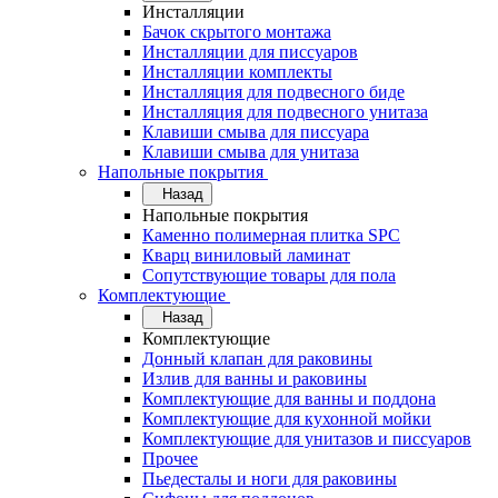
Инсталляции
Бачок скрытого монтажа
Инсталляции для писсуаров
Инсталляции комплекты
Инсталляция для подвесного биде
Инсталляция для подвесного унитаза
Клавиши смыва для писсуара
Клавиши смыва для унитаза
Напольные покрытия
Назад
Напольные покрытия
Каменно полимерная плитка SPC
Кварц виниловый ламинат
Сопутствующие товары для пола
Комплектующие
Назад
Комплектующие
Донный клапан для раковины
Излив для ванны и раковины
Комплектующие для ванны и поддона
Комплектующие для кухонной мойки
Комплектующие для унитазов и писсуаров
Прочее
Пьедесталы и ноги для раковины