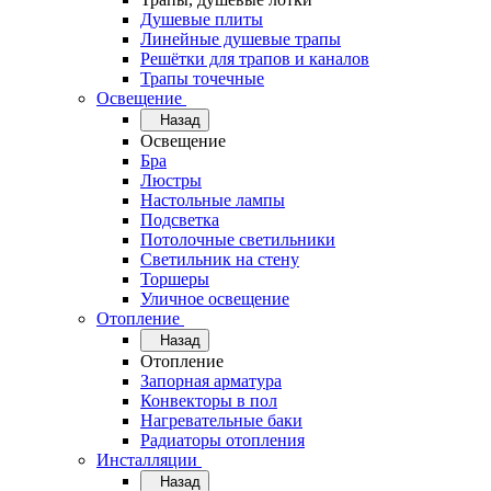
Душевые плиты
Линейные душевые трапы
Решётки для трапов и каналов
Трапы точечные
Освещение
Назад
Освещение
Бра
Люстры
Настольные лампы
Подсветка
Потолочные светильники
Светильник на стену
Торшеры
Уличное освещение
Отопление
Назад
Отопление
Запорная арматура
Конвекторы в пол
Нагревательные баки
Радиаторы отопления
Инсталляции
Назад