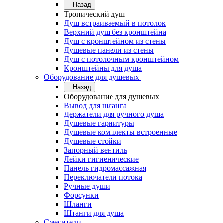
Назад
Тропический душ
Душ встраиваемый в потолок
Верхний душ без кронштейна
Душ с кронштейном из стены
Душевые панели из стены
Душ с потолочным кронштейном
Кронштейны для душа
Оборудование для душевых
Назад
Оборудование для душевых
Вывод для шланга
Держатели для ручного душа
Душевые гарнитуры
Душевые комплекты встроенные
Душевые стойки
Запорный вентиль
Лейки гигиенические
Панель гидромассажная
Переключатели потока
Ручные души
Форсунки
Шланги
Штанги для душа
Смесители