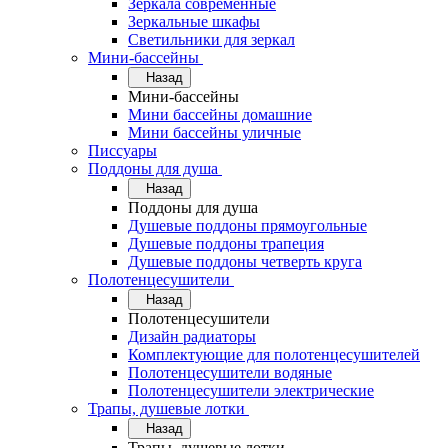
Зеркала современные
Зеркальные шкафы
Светильники для зеркал
Мини-бассейны
Назад
Мини-бассейны
Мини бассейны домашние
Мини бассейны уличные
Писсуары
Поддоны для душа
Назад
Поддоны для душа
Душевые поддоны прямоугольные
Душевые поддоны трапеция
Душевые поддоны четверть круга
Полотенцесушители
Назад
Полотенцесушители
Дизайн радиаторы
Комплектующие для полотенцесушителей
Полотенцесушители водяные
Полотенцесушители электрические
Трапы, душевые лотки
Назад
Трапы, душевые лотки