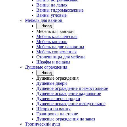
Ванны на лапах
Ванны гидромассажные
Ванны угловые
Мебель для ванной
Назад
Мебель для ванной
Мебель классическая
Мебель консоль
Мебель на две раковины
Мебель современная
Столешницы для мебели
Шкафы и пеналы
Душевые ограждения
Назад
Душевые ограждения
Душевые двери
Душевое ограждение прямоугольное
Душевое ограждение радиальное
Душевые перегородки
Душевое ограждение пятиугольное
Шторки на ванну
Гравировка на стекле
Душевые ограждения на заказ
Тропический душ