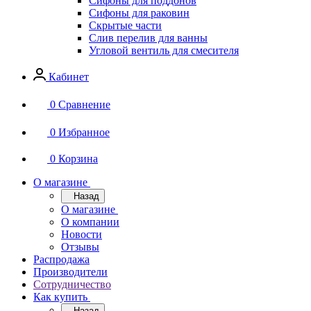
Сифоны для поддонов
Сифоны для раковин
Скрытые части
Слив перелив для ванны
Угловой вентиль для смесителя
Кабинет
0
Сравнение
0
Избранное
0
Корзина
О магазине
Назад
О магазине
О компании
Новости
Отзывы
Распродажа
Производители
Сотрудничество
Как купить
Назад