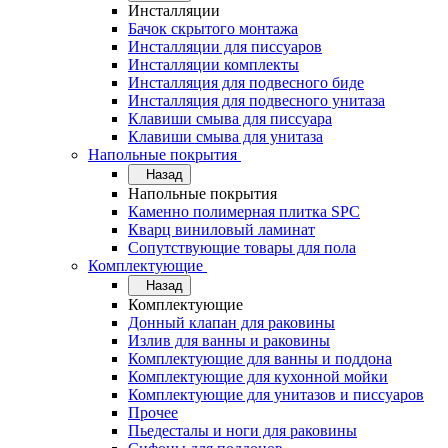
Инсталляции
Бачок скрытого монтажа
Инсталляции для писсуаров
Инсталляции комплекты
Инсталляция для подвесного биде
Инсталляция для подвесного унитаза
Клавиши смыва для писсуара
Клавиши смыва для унитаза
Напольные покрытия
Назад
Напольные покрытия
Каменно полимерная плитка SPC
Кварц виниловый ламинат
Сопутствующие товары для пола
Комплектующие
Назад
Комплектующие
Донный клапан для раковины
Излив для ванны и раковины
Комплектующие для ванны и поддона
Комплектующие для кухонной мойки
Комплектующие для унитазов и писсуаров
Прочее
Пьедесталы и ноги для раковины