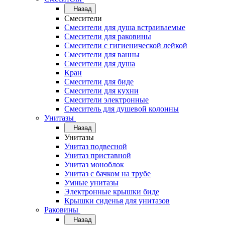
Назад
Смесители
Смесители для душа встраиваемые
Смесители для раковины
Смесители с гигиенической лейкой
Смесители для ванны
Смесители для душа
Кран
Смесители для биде
Смесители для кухни
Смесители электронные
Смеситель для душевой колонны
Унитазы
Назад
Унитазы
Унитаз подвесной
Унитаз приставной
Унитаз моноблок
Унитаз с бачком на трубе
Умные унитазы
Электронные крышки биде
Крышки сиденья для унитазов
Раковины
Назад