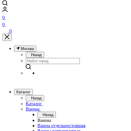
0
0
0
Москва
Назад
Каталог
Назад
Каталог
Ванны
Назад
Ванны
Ванна отдельностоящая
Ванны встраиваемые