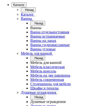
Каталог
Назад
Каталог
Ванны
Назад
Ванны
Ванна отдельностоящая
Ванны встраиваемые
Ванны на лапах
Ванны гидромассажные
Ванны угловые
Мебель для ванной
Назад
Мебель для ванной
Мебель классическая
Мебель консоль
Мебель на две раковины
Мебель современная
Столешницы для мебели
Шкафы и пеналы
Душевые ограждения
Назад
Душевые ограждения
Душевые двери