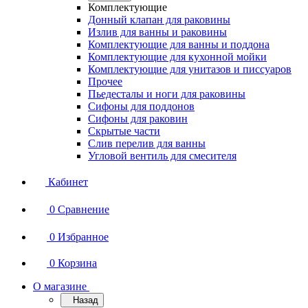
Комплектующие
Донный клапан для раковины
Излив для ванны и раковины
Комплектующие для ванны и поддона
Комплектующие для кухонной мойки
Комплектующие для унитазов и писсуаров
Прочее
Пьедесталы и ноги для раковины
Сифоны для поддонов
Сифоны для раковин
Скрытые части
Слив перелив для ванны
Угловой вентиль для смесителя
Кабинет
0
Сравнение
0
Избранное
0
Корзина
О магазине
Назад