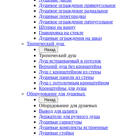
Душевое ограждение прямоугольное
Душевое ограждение радиальное
Душевые перегородки
Душевое ограждение пятиугольное
Шторки на ванну
Гравировка на стекле
Душевые ограждения на заказ
Тропический душ
Назад
Тропический душ
Душ встраиваемый в потолок
Верхний душ без кронштейна
Душ с кронштейном из стены
Душевые панели из стены
Душ с потолочным кронштейном
Кронштейны для душа
Оборудование для душевых
Назад
Оборудование для душевых
Вывод для шланга
Держатели для ручного душа
Душевые гарнитуры
Душевые комплекты встроенные
Душевые стойки