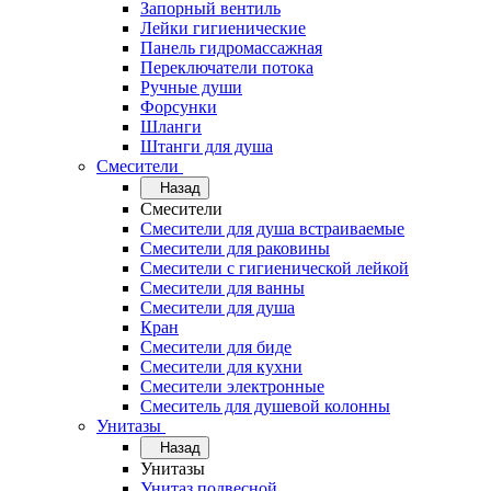
Запорный вентиль
Лейки гигиенические
Панель гидромассажная
Переключатели потока
Ручные души
Форсунки
Шланги
Штанги для душа
Смесители
Назад
Смесители
Смесители для душа встраиваемые
Смесители для раковины
Смесители с гигиенической лейкой
Смесители для ванны
Смесители для душа
Кран
Смесители для биде
Смесители для кухни
Смесители электронные
Смеситель для душевой колонны
Унитазы
Назад
Унитазы
Унитаз подвесной