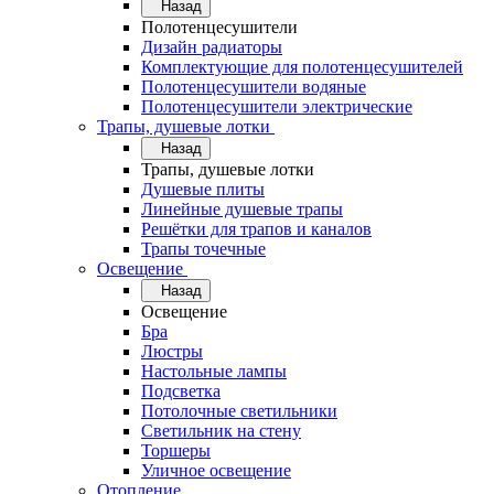
Назад
Полотенцесушители
Дизайн радиаторы
Комплектующие для полотенцесушителей
Полотенцесушители водяные
Полотенцесушители электрические
Трапы, душевые лотки
Назад
Трапы, душевые лотки
Душевые плиты
Линейные душевые трапы
Решётки для трапов и каналов
Трапы точечные
Освещение
Назад
Освещение
Бра
Люстры
Настольные лампы
Подсветка
Потолочные светильники
Светильник на стену
Торшеры
Уличное освещение
Отопление