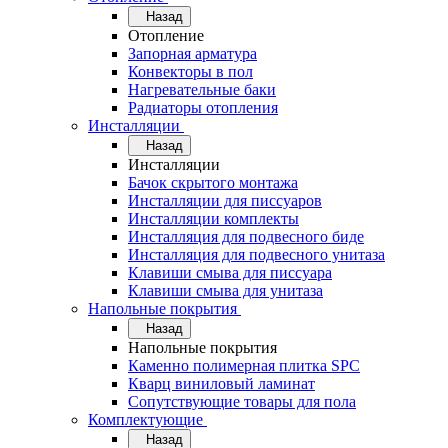
Назад
Отопление
Запорная арматура
Конвекторы в пол
Нагревательные баки
Радиаторы отопления
Инсталляции
Назад
Инсталляции
Бачок скрытого монтажа
Инсталляции для писсуаров
Инсталляции комплекты
Инсталляция для подвесного биде
Инсталляция для подвесного унитаза
Клавиши смыва для писсуара
Клавиши смыва для унитаза
Напольные покрытия
Назад
Напольные покрытия
Каменно полимерная плитка SPC
Кварц виниловый ламинат
Сопутствующие товары для пола
Комплектующие
Назад