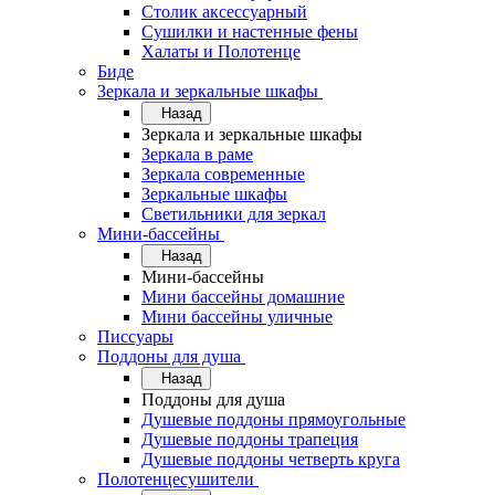
Столик аксессуарный
Сушилки и настенные фены
Халаты и Полотенце
Биде
Зеркала и зеркальные шкафы
Назад
Зеркала и зеркальные шкафы
Зеркала в раме
Зеркала современные
Зеркальные шкафы
Светильники для зеркал
Мини-бассейны
Назад
Мини-бассейны
Мини бассейны домашние
Мини бассейны уличные
Писсуары
Поддоны для душа
Назад
Поддоны для душа
Душевые поддоны прямоугольные
Душевые поддоны трапеция
Душевые поддоны четверть круга
Полотенцесушители