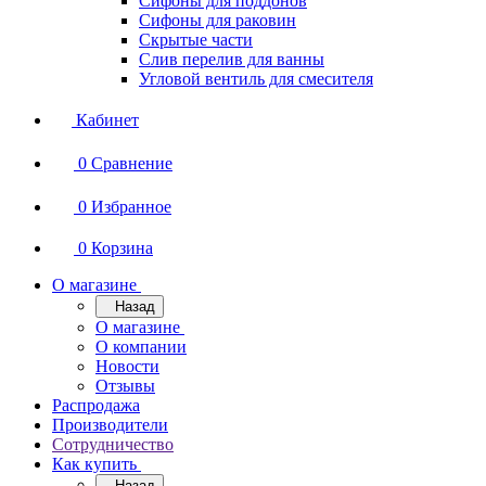
Сифоны для поддонов
Сифоны для раковин
Скрытые части
Слив перелив для ванны
Угловой вентиль для смесителя
Кабинет
0
Сравнение
0
Избранное
0
Корзина
О магазине
Назад
О магазине
О компании
Новости
Отзывы
Распродажа
Производители
Сотрудничество
Как купить
Назад