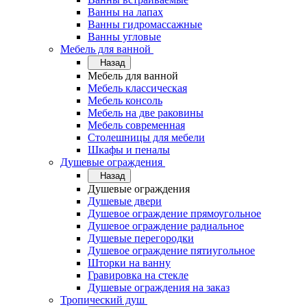
Ванны на лапах
Ванны гидромассажные
Ванны угловые
Мебель для ванной
Назад
Мебель для ванной
Мебель классическая
Мебель консоль
Мебель на две раковины
Мебель современная
Столешницы для мебели
Шкафы и пеналы
Душевые ограждения
Назад
Душевые ограждения
Душевые двери
Душевое ограждение прямоугольное
Душевое ограждение радиальное
Душевые перегородки
Душевое ограждение пятиугольное
Шторки на ванну
Гравировка на стекле
Душевые ограждения на заказ
Тропический душ