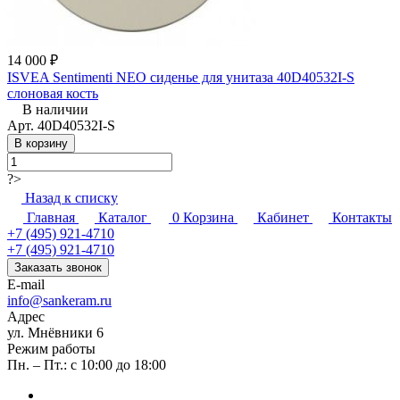
14 000 ₽
ISVEA Sentimenti NEO сиденье для унитаза 40D40532I-S
слоновая кость
В наличии
Арт.
40D40532I-S
В корзину
?>
Назад к списку
Главная
Каталог
0
Корзина
Кабинет
Контакты
+7 (495) 921-4710
+7 (495) 921-4710
Заказать звонок
E-mail
info@sankeram.ru
Адрес
ул. Мнёвники 6
Режим работы
Пн. – Пт.: с 10:00 до 18:00