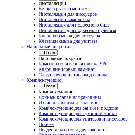
Инсталляции
Бачок скрытого монтажа
Инсталляции для писсуаров
Инсталляции комплекты
Инсталляция для подвесного биде
Инсталляция для подвесного унитаза
Клавиши смыва для писсуара
Клавиши смыва для унитаза
Напольные покрытия
Назад
Напольные покрытия
Каменно полимерная плитка SPC
Кварц виниловый ламинат
Сопутствующие товары для пола
Комплектующие
Назад
Комплектующие
Донный клапан для раковины
Излив для ванны и раковины
Комплектующие для ванны и поддона
Комплектующие для кухонной мойки
Комплектующие для унитазов и писсуаров
Прочее
Пьедесталы и ноги для раковины