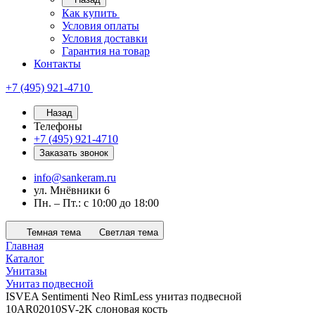
Как купить
Условия оплаты
Условия доставки
Гарантия на товар
Контакты
+7 (495) 921-4710
Назад
Телефоны
+7 (495) 921-4710
Заказать звонок
info@sankeram.ru
ул. Мнёвники 6
Пн. – Пт.: с 10:00 до 18:00
Темная тема
Светлая тема
Главная
Каталог
Унитазы
Унитаз подвесной
ISVEA Sentimenti Neo RimLess унитаз подвесной
10AR02010SV-2K слоновая кость