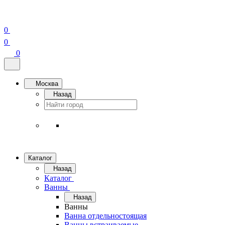
0
0
0
Москва
Назад
Каталог
Назад
Каталог
Ванны
Назад
Ванны
Ванна отдельностоящая
Ванны встраиваемые