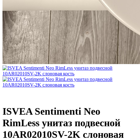
ISVEA Sentimenti Neo
RimLess унитаз подвесной
10AR02010SV-2K слоновая