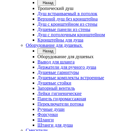
Назад
Тропический душ
Душ встраиваемый в потолок
Верхний душ без кронштейна
Душ с кронштейном из стены
Душевые панели из стены
Душ с потолочным кронштейном
Кронштейны для душа
Оборудование для душевых
Назад
Оборудование для душевых
Вывод для шланга
Держатели для ручного душа
Душевые гарнитуры
Душевые комплекты встроенные
Душевые стойки
Запорный вентиль
Лейки гигиенические
Панель гидромассажная
Переключатели потока
Ручные души
Форсунки
Шланги
Штанги для душа
Смесители