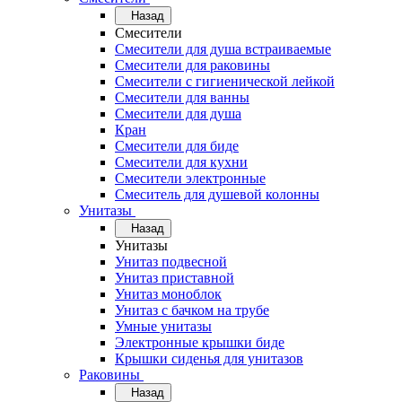
Назад
Смесители
Смесители для душа встраиваемые
Смесители для раковины
Смесители с гигиенической лейкой
Смесители для ванны
Смесители для душа
Кран
Смесители для биде
Смесители для кухни
Смесители электронные
Смеситель для душевой колонны
Унитазы
Назад
Унитазы
Унитаз подвесной
Унитаз приставной
Унитаз моноблок
Унитаз с бачком на трубе
Умные унитазы
Электронные крышки биде
Крышки сиденья для унитазов
Раковины
Назад