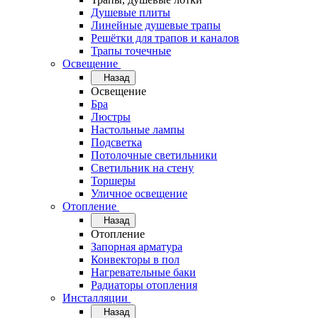
Душевые плиты
Линейные душевые трапы
Решётки для трапов и каналов
Трапы точечные
Освещение
Назад
Освещение
Бра
Люстры
Настольные лампы
Подсветка
Потолочные светильники
Светильник на стену
Торшеры
Уличное освещение
Отопление
Назад
Отопление
Запорная арматура
Конвекторы в пол
Нагревательные баки
Радиаторы отопления
Инсталляции
Назад