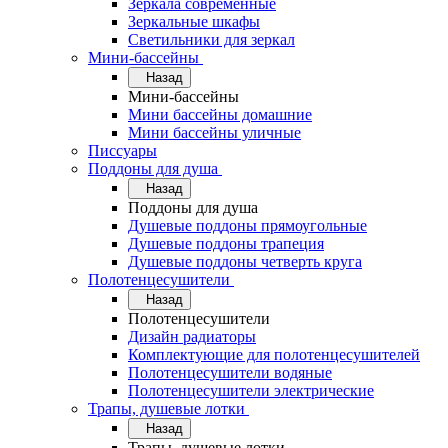
Зеркала современные
Зеркальные шкафы
Светильники для зеркал
Мини-бассейны
Назад
Мини-бассейны
Мини бассейны домашние
Мини бассейны уличные
Писсуары
Поддоны для душа
Назад
Поддоны для душа
Душевые поддоны прямоугольные
Душевые поддоны трапеция
Душевые поддоны четверть круга
Полотенцесушители
Назад
Полотенцесушители
Дизайн радиаторы
Комплектующие для полотенцесушителей
Полотенцесушители водяные
Полотенцесушители электрические
Трапы, душевые лотки
Назад
Трапы, душевые лотки