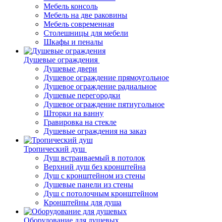
Мебель консоль
Мебель на две раковины
Мебель современная
Столешницы для мебели
Шкафы и пеналы
Душевые ограждения
Душевые двери
Душевое ограждение прямоугольное
Душевое ограждение радиальное
Душевые перегородки
Душевое ограждение пятиугольное
Шторки на ванну
Гравировка на стекле
Душевые ограждения на заказ
Тропический душ
Душ встраиваемый в потолок
Верхний душ без кронштейна
Душ с кронштейном из стены
Душевые панели из стены
Душ с потолочным кронштейном
Кронштейны для душа
Оборудование для душевых