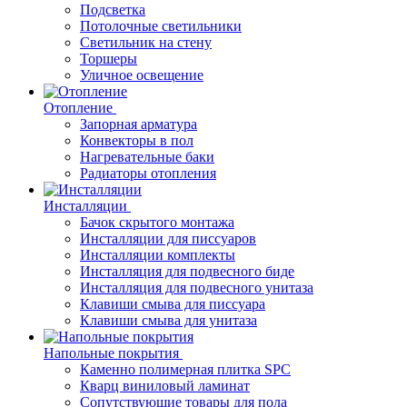
Подсветка
Потолочные светильники
Светильник на стену
Торшеры
Уличное освещение
Отопление
Запорная арматура
Конвекторы в пол
Нагревательные баки
Радиаторы отопления
Инсталляции
Бачок скрытого монтажа
Инсталляции для писсуаров
Инсталляции комплекты
Инсталляция для подвесного биде
Инсталляция для подвесного унитаза
Клавиши смыва для писсуара
Клавиши смыва для унитаза
Напольные покрытия
Каменно полимерная плитка SPC
Кварц виниловый ламинат
Сопутствующие товары для пола