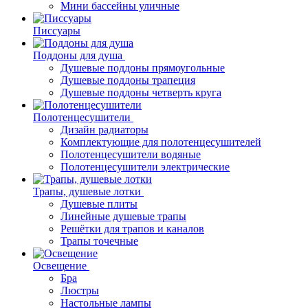
Мини бассейны уличные
Писсуары
Поддоны для душа
Душевые поддоны прямоугольные
Душевые поддоны трапеция
Душевые поддоны четверть круга
Полотенцесушители
Дизайн радиаторы
Комплектующие для полотенцесушителей
Полотенцесушители водяные
Полотенцесушители электрические
Трапы, душевые лотки
Душевые плиты
Линейные душевые трапы
Решётки для трапов и каналов
Трапы точечные
Освещение
Бра
Люстры
Настольные лампы