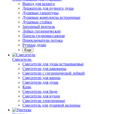
Вывод для шланга
Держатели для ручного душа
Душевые гарнитуры
Душевые комплекты встроенные
Душевые стойки
Запорный вентиль
Лейки гигиенические
Панель гидромассажная
Переключатели потока
Ручные души
Еще
Смесители
Смесители для душа встраиваемые
Смесители для раковины
Смесители с гигиенической лейкой
Смесители для ванны
Смесители для душа
Кран
Смесители для биде
Смесители для кухни
Смесители электронные
Смеситель для душевой колонны