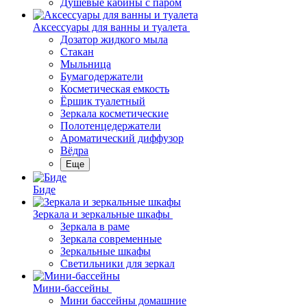
Душевые кабины с паром
Аксессуары для ванны и туалета
Дозатор жидкого мыла
Стакан
Мыльница
Бумагодержатели
Косметическая емкость
Ёршик туалетный
Зеркала косметические
Полотенцедержатели
Ароматический диффузор
Вёдра
Еще
Биде
Зеркала и зеркальные шкафы
Зеркала в раме
Зеркала современные
Зеркальные шкафы
Светильники для зеркал
Мини-бассейны
Мини бассейны домашние