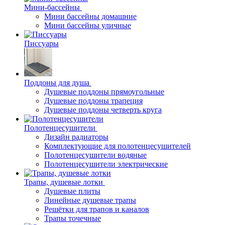
Мини-бассейны
Мини бассейны домашние
Мини бассейны уличные
Писсуары
Поддоны для душа
Душевые поддоны прямоугольные
Душевые поддоны трапеция
Душевые поддоны четверть круга
Полотенцесушители
Дизайн радиаторы
Комплектующие для полотенцесушителей
Полотенцесушители водяные
Полотенцесушители электрические
Трапы, душевые лотки
Душевые плиты
Линейные душевые трапы
Решётки для трапов и каналов
Трапы точечные