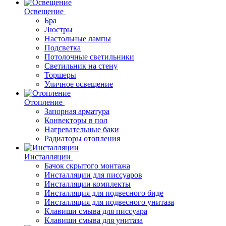
Освещение
Бра
Люстры
Настольные лампы
Подсветка
Потолочные светильники
Светильник на стену
Торшеры
Уличное освещение
Отопление
Запорная арматура
Конвекторы в пол
Нагревательные баки
Радиаторы отопления
Инсталляции
Бачок скрытого монтажа
Инсталляции для писсуаров
Инсталляции комплекты
Инсталляция для подвесного биде
Инсталляция для подвесного унитаза
Клавиши смыва для писсуара
Клавиши смыва для унитаза