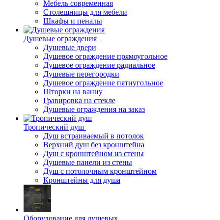
Мебель современная
Столешницы для мебели
Шкафы и пеналы
Душевые ограждения
Душевые двери
Душевое ограждение прямоугольное
Душевое ограждение радиальное
Душевые перегородки
Душевое ограждение пятиугольное
Шторки на ванну
Гравировка на стекле
Душевые ограждения на заказ
Тропический душ
Душ встраиваемый в потолок
Верхний душ без кронштейна
Душ с кронштейном из стены
Душевые панели из стены
Душ с потолочным кронштейном
Кронштейны для душа
Оборудование для душевых