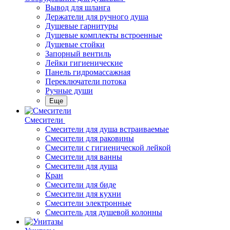
Вывод для шланга
Держатели для ручного душа
Душевые гарнитуры
Душевые комплекты встроенные
Душевые стойки
Запорный вентиль
Лейки гигиенические
Панель гидромассажная
Переключатели потока
Ручные души
Еще
Смесители
Смесители для душа встраиваемые
Смесители для раковины
Смесители с гигиенической лейкой
Смесители для ванны
Смесители для душа
Кран
Смесители для биде
Смесители для кухни
Смесители электронные
Смеситель для душевой колонны