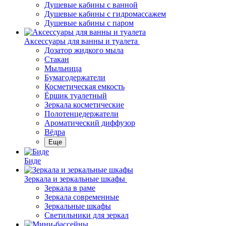
Душевые кабины с ванной
Душевые кабины с гидромассажем
Душевые кабины с паром
Аксессуары для ванны и туалета
Дозатор жидкого мыла
Стакан
Мыльница
Бумагодержатели
Косметическая емкость
Ёршик туалетный
Зеркала косметические
Полотенцедержатели
Ароматический диффузор
Вёдра
Еще
Биде
Зеркала и зеркальные шкафы
Зеркала в раме
Зеркала современные
Зеркальные шкафы
Светильники для зеркал