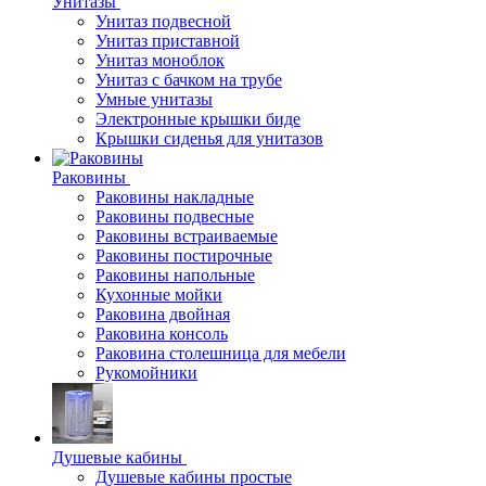
Унитазы
Унитаз подвесной
Унитаз приставной
Унитаз моноблок
Унитаз с бачком на трубе
Умные унитазы
Электронные крышки биде
Крышки сиденья для унитазов
Раковины
Раковины накладные
Раковины подвесные
Раковины встраиваемые
Раковины постирочные
Раковины напольные
Кухонные мойки
Раковина двойная
Раковина консоль
Раковина столешница для мебели
Рукомойники
Душевые кабины
Душевые кабины простые