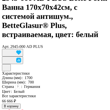
Ванна 170х70х42см, с
системой антишум.,
BetteGlasur® Plus,
встраиваемая, цвет: белый
Арт.
2945-000 AD PLUS
Характеристики
Длина (мм)
:
1700
Ширина (мм)
:
700
Страна
:
Германия
?
Цвет
:
Белый
Все характеристики
66 666 ₽
В корзину