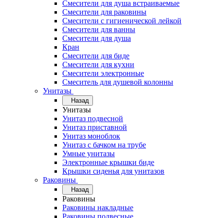
Смесители для душа встраиваемые
Смесители для раковины
Смесители с гигиенической лейкой
Смесители для ванны
Смесители для душа
Кран
Смесители для биде
Смесители для кухни
Смесители электронные
Смеситель для душевой колонны
Унитазы
Назад
Унитазы
Унитаз подвесной
Унитаз приставной
Унитаз моноблок
Унитаз с бачком на трубе
Умные унитазы
Электронные крышки биде
Крышки сиденья для унитазов
Раковины
Назад
Раковины
Раковины накладные
Раковины подвесные