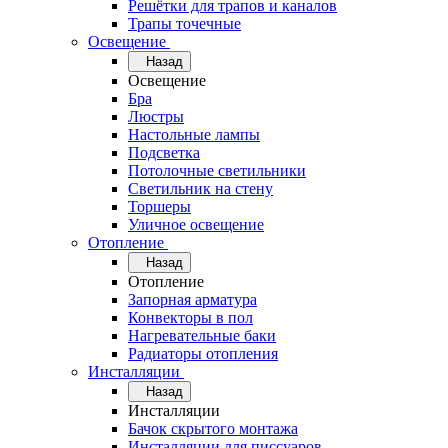
Решётки для трапов и каналов
Трапы точечные
Освещение
Назад
Освещение
Бра
Люстры
Настольные лампы
Подсветка
Потолочные светильники
Светильник на стену
Торшеры
Уличное освещение
Отопление
Назад
Отопление
Запорная арматура
Конвекторы в пол
Нагревательные баки
Радиаторы отопления
Инсталляции
Назад
Инсталляции
Бачок скрытого монтажа
Инсталляции для писсуаров