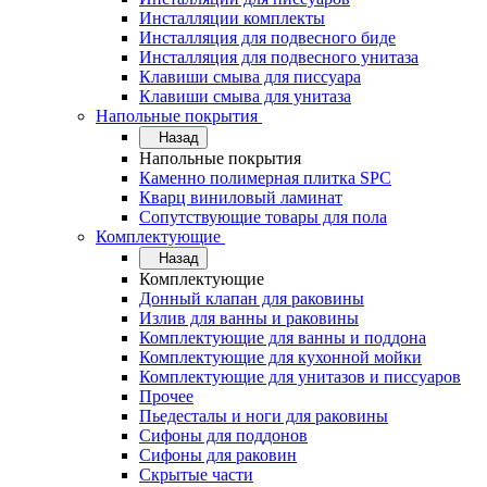
Инсталляции комплекты
Инсталляция для подвесного биде
Инсталляция для подвесного унитаза
Клавиши смыва для писсуара
Клавиши смыва для унитаза
Напольные покрытия
Назад
Напольные покрытия
Каменно полимерная плитка SPC
Кварц виниловый ламинат
Сопутствующие товары для пола
Комплектующие
Назад
Комплектующие
Донный клапан для раковины
Излив для ванны и раковины
Комплектующие для ванны и поддона
Комплектующие для кухонной мойки
Комплектующие для унитазов и писсуаров
Прочее
Пьедесталы и ноги для раковины
Сифоны для поддонов
Сифоны для раковин
Скрытые части