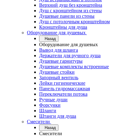
Верхний душ без кронштейна
Душ с кронштейном из стены
Душевые панели из стены
Душ с потолочным кронштейном
Кронштейны для душа
Оборудование для душевых
Назад
Оборудование для душевых
Вывод для шланга
Держатели для ручного душа
Душевые гарнитуры
Душевые комплекты встроенные
Душевые стойки
Запорный вентиль
Лейки гигиенические
Панель гидромассажная
Переключатели потока
Ручные души
Форсунки
Шланги
Штанги для душа
Смесители
Назад
Смесители