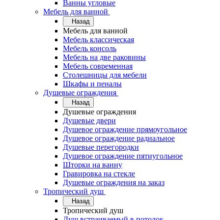
Ванны угловые
Мебель для ванной
Назад
Мебель для ванной
Мебель классическая
Мебель консоль
Мебель на две раковины
Мебель современная
Столешницы для мебели
Шкафы и пеналы
Душевые ограждения
Назад
Душевые ограждения
Душевые двери
Душевое ограждение прямоугольное
Душевое ограждение радиальное
Душевые перегородки
Душевое ограждение пятиугольное
Шторки на ванну
Гравировка на стекле
Душевые ограждения на заказ
Тропический душ
Назад
Тропический душ
Душ встраиваемый в потолок