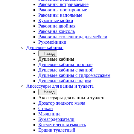
Раковины встраиваемые
Раковины постирочные
Раковины напольные
Кухонные мойки
Раковина двойная
Раковина консоль
Раковина столешница для мебели
Рукомойники
Душевые кабины
Назад
Душевые кабины
Душевые кабины простые
Душевые кабины с ванной
Душевые кабины с гидромассажем
Душевые кабины с паром
Аксессуары для ванны и туалета
Назад
Аксессуары для ванны и туалета
Дозатор жидкого мыла
Стакан
Мыльница
Бумагодержатели
Косметическая емкость
Ёршик туалетный