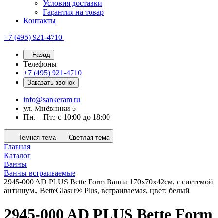
Условия доставки
Гарантия на товар
Контакты
+7 (495) 921-4710
Назад
Телефоны
+7 (495) 921-4710
Заказать звонок
info@sankeram.ru
ул. Мнёвники 6
Пн. – Пт.: с 10:00 до 18:00
Темная тема
Светлая тема
Главная
Каталог
Ванны
Ванны встраиваемые
2945-000 AD PLUS Bette Form Ванна 170х70х42см, с системой
антишум., BetteGlasur® Plus, встраиваемая, цвет: белый
2945-000 AD PLUS Bette Form