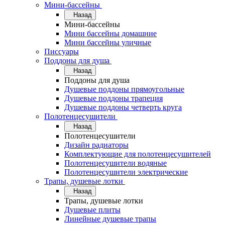
Мини-бассейны
Назад
Мини-бассейны
Мини бассейны домашние
Мини бассейны уличные
Писсуары
Поддоны для душа
Назад
Поддоны для душа
Душевые поддоны прямоугольные
Душевые поддоны трапеция
Душевые поддоны четверть круга
Полотенцесушители
Назад
Полотенцесушители
Дизайн радиаторы
Комплектующие для полотенцесушителей
Полотенцесушители водяные
Полотенцесушители электрические
Трапы, душевые лотки
Назад
Трапы, душевые лотки
Душевые плиты
Линейные душевые трапы