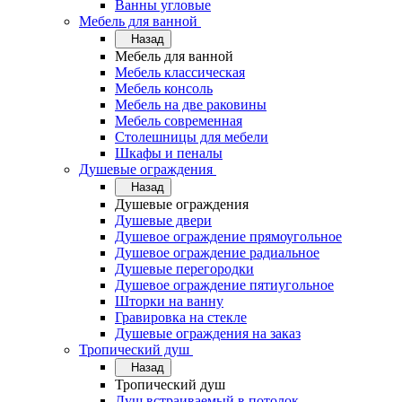
Ванны угловые
Мебель для ванной
Назад
Мебель для ванной
Мебель классическая
Мебель консоль
Мебель на две раковины
Мебель современная
Столешницы для мебели
Шкафы и пеналы
Душевые ограждения
Назад
Душевые ограждения
Душевые двери
Душевое ограждение прямоугольное
Душевое ограждение радиальное
Душевые перегородки
Душевое ограждение пятиугольное
Шторки на ванну
Гравировка на стекле
Душевые ограждения на заказ
Тропический душ
Назад
Тропический душ
Душ встраиваемый в потолок