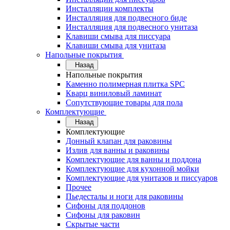
Инсталляции комплекты
Инсталляция для подвесного биде
Инсталляция для подвесного унитаза
Клавиши смыва для писсуара
Клавиши смыва для унитаза
Напольные покрытия
Назад
Напольные покрытия
Каменно полимерная плитка SPC
Кварц виниловый ламинат
Сопутствующие товары для пола
Комплектующие
Назад
Комплектующие
Донный клапан для раковины
Излив для ванны и раковины
Комплектующие для ванны и поддона
Комплектующие для кухонной мойки
Комплектующие для унитазов и писсуаров
Прочее
Пьедесталы и ноги для раковины
Сифоны для поддонов
Сифоны для раковин
Скрытые части