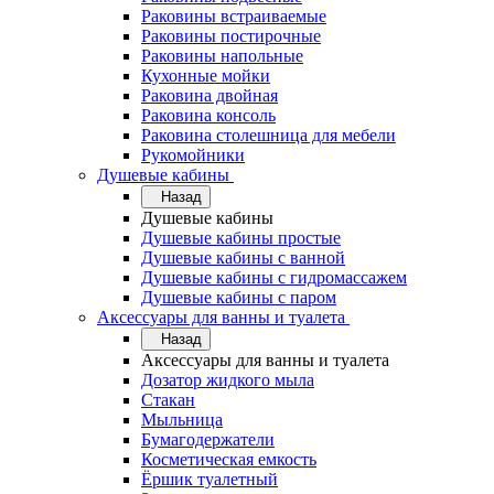
Раковины встраиваемые
Раковины постирочные
Раковины напольные
Кухонные мойки
Раковина двойная
Раковина консоль
Раковина столешница для мебели
Рукомойники
Душевые кабины
Назад
Душевые кабины
Душевые кабины простые
Душевые кабины с ванной
Душевые кабины с гидромассажем
Душевые кабины с паром
Аксессуары для ванны и туалета
Назад
Аксессуары для ванны и туалета
Дозатор жидкого мыла
Стакан
Мыльница
Бумагодержатели
Косметическая емкость
Ёршик туалетный