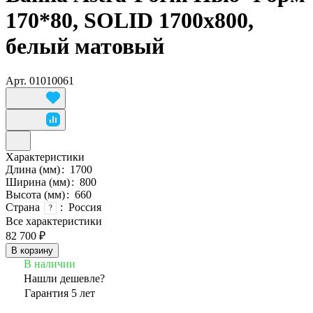
170*80, SOLID 1700х800,
белый матовый
Арт.
01010061
Характеристики
Длина (мм)
:
1700
Ширина (мм)
:
800
Высота (мм)
:
660
Страна
:
Россия
?
Все характеристики
82 700 ₽
В корзину
В наличии
Нашли дешевле?
Гарантия 5 лет