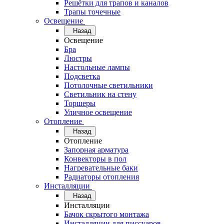
Решётки для трапов и каналов
Трапы точечные
Освещение
Назад
Освещение
Бра
Люстры
Настольные лампы
Подсветка
Потолочные светильники
Светильник на стену
Торшеры
Уличное освещение
Отопление
Назад
Отопление
Запорная арматура
Конвекторы в пол
Нагревательные баки
Радиаторы отопления
Инсталляции
Назад
Инсталляции
Бачок скрытого монтажа
Инсталляции для писсуаров