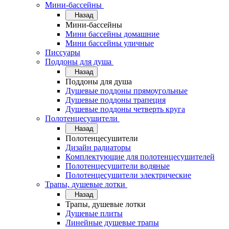
Мини-бассейны
Назад
Мини-бассейны
Мини бассейны домашние
Мини бассейны уличные
Писсуары
Поддоны для душа
Назад
Поддоны для душа
Душевые поддоны прямоугольные
Душевые поддоны трапеция
Душевые поддоны четверть круга
Полотенцесушители
Назад
Полотенцесушители
Дизайн радиаторы
Комплектующие для полотенцесушителей
Полотенцесушители водяные
Полотенцесушители электрические
Трапы, душевые лотки
Назад
Трапы, душевые лотки
Душевые плиты
Линейные душевые трапы