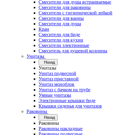
Смесители для душа встраиваемые
Смесители для раковины
Смесители с гигиенической лейкой
Смесители для ванны
Смесители для душа
Кран
Смесители для биде
Смесители для кухни
Смесители электронные
Смеситель для душевой колонны
Унитазы
Назад
Унитазы
Унитаз подвесной
Унитаз приставной
Унитаз моноблок
Унитаз с бачком на трубе
Умные унитазы
Электронные крышки биде
Крышки сиденья для унитазов
Раковины
Назад
Раковины
Раковины накладные
Раковины подвесные