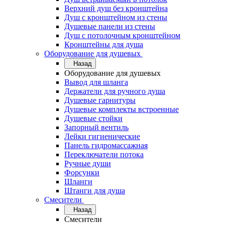
Верхний душ без кронштейна
Душ с кронштейном из стены
Душевые панели из стены
Душ с потолочным кронштейном
Кронштейны для душа
Оборудование для душевых
Назад
Оборудование для душевых
Вывод для шланга
Держатели для ручного душа
Душевые гарнитуры
Душевые комплекты встроенные
Душевые стойки
Запорный вентиль
Лейки гигиенические
Панель гидромассажная
Переключатели потока
Ручные души
Форсунки
Шланги
Штанги для душа
Смесители
Назад
Смесители