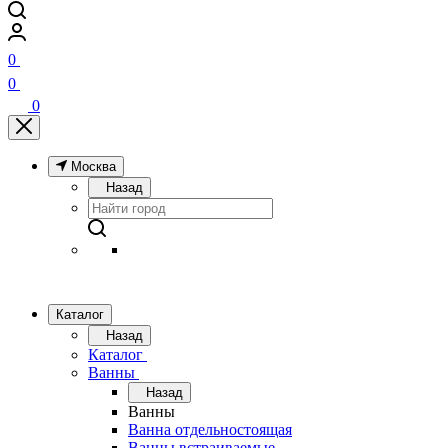
0
0
0
Москва
Назад
Каталог
Назад
Каталог
Ванны
Назад
Ванны
Ванна отдельностоящая
Ванны встраиваемые