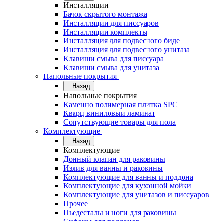
Инсталляции
Бачок скрытого монтажа
Инсталляции для писсуаров
Инсталляции комплекты
Инсталляция для подвесного биде
Инсталляция для подвесного унитаза
Клавиши смыва для писсуара
Клавиши смыва для унитаза
Напольные покрытия
Назад
Напольные покрытия
Каменно полимерная плитка SPC
Кварц виниловый ламинат
Сопутствующие товары для пола
Комплектующие
Назад
Комплектующие
Донный клапан для раковины
Излив для ванны и раковины
Комплектующие для ванны и поддона
Комплектующие для кухонной мойки
Комплектующие для унитазов и писсуаров
Прочее
Пьедесталы и ноги для раковины