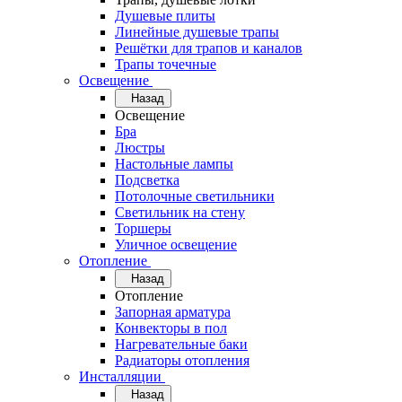
Душевые плиты
Линейные душевые трапы
Решётки для трапов и каналов
Трапы точечные
Освещение
Назад
Освещение
Бра
Люстры
Настольные лампы
Подсветка
Потолочные светильники
Светильник на стену
Торшеры
Уличное освещение
Отопление
Назад
Отопление
Запорная арматура
Конвекторы в пол
Нагревательные баки
Радиаторы отопления
Инсталляции
Назад