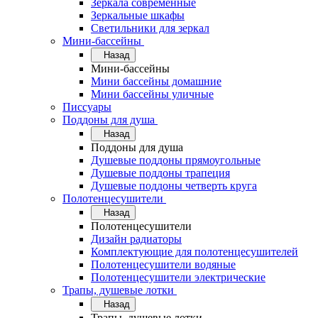
Зеркала современные
Зеркальные шкафы
Светильники для зеркал
Мини-бассейны
Назад
Мини-бассейны
Мини бассейны домашние
Мини бассейны уличные
Писсуары
Поддоны для душа
Назад
Поддоны для душа
Душевые поддоны прямоугольные
Душевые поддоны трапеция
Душевые поддоны четверть круга
Полотенцесушители
Назад
Полотенцесушители
Дизайн радиаторы
Комплектующие для полотенцесушителей
Полотенцесушители водяные
Полотенцесушители электрические
Трапы, душевые лотки
Назад
Трапы, душевые лотки