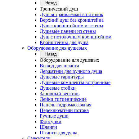
Назад
Тропический душ
Душ встраиваемый в потолок
Верхний душ без кронштейна
Душ с кронштейном из стены
Душевые панели из стены
Душ с потолочным кронштейном
Кронштейны для душа
Оборудование для душевых
Назад
Оборудование для душевых
Вывод для шланга
Держатели для ручного душа
Душевые гарнитуры
Душевые комплекты встроенные
Душевые стойки
Запорный вентиль
Лейки гигиенические
Панель гидромассажная
Переключатели потока
Ручные души
Форсунки
Шланги
Штанги для душа
Смесители