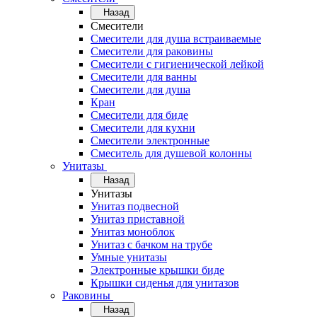
Назад
Смесители
Смесители для душа встраиваемые
Смесители для раковины
Смесители с гигиенической лейкой
Смесители для ванны
Смесители для душа
Кран
Смесители для биде
Смесители для кухни
Смесители электронные
Смеситель для душевой колонны
Унитазы
Назад
Унитазы
Унитаз подвесной
Унитаз приставной
Унитаз моноблок
Унитаз с бачком на трубе
Умные унитазы
Электронные крышки биде
Крышки сиденья для унитазов
Раковины
Назад