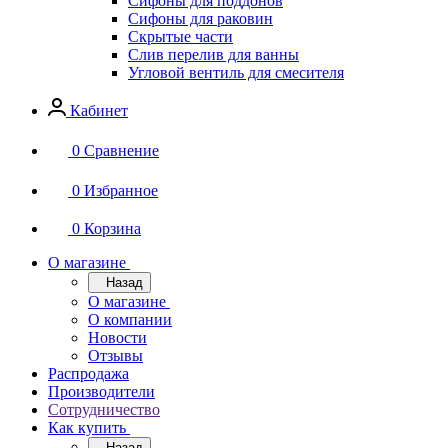
Сифоны для поддонов
Сифоны для раковин
Скрытые части
Слив перелив для ванны
Угловой вентиль для смесителя
Кабинет
0
Сравнение
0
Избранное
0
Корзина
О магазине
Назад
О магазине
О компании
Новости
Отзывы
Распродажа
Производители
Сотрудничество
Как купить
Назад