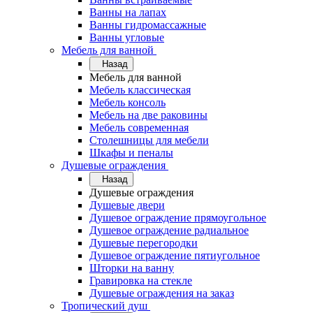
Ванны на лапах
Ванны гидромассажные
Ванны угловые
Мебель для ванной
Назад
Мебель для ванной
Мебель классическая
Мебель консоль
Мебель на две раковины
Мебель современная
Столешницы для мебели
Шкафы и пеналы
Душевые ограждения
Назад
Душевые ограждения
Душевые двери
Душевое ограждение прямоугольное
Душевое ограждение радиальное
Душевые перегородки
Душевое ограждение пятиугольное
Шторки на ванну
Гравировка на стекле
Душевые ограждения на заказ
Тропический душ