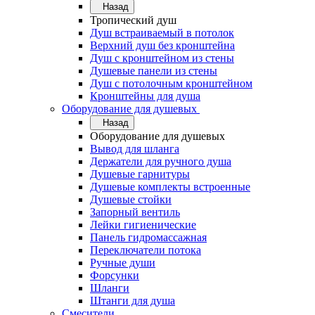
Назад
Тропический душ
Душ встраиваемый в потолок
Верхний душ без кронштейна
Душ с кронштейном из стены
Душевые панели из стены
Душ с потолочным кронштейном
Кронштейны для душа
Оборудование для душевых
Назад
Оборудование для душевых
Вывод для шланга
Держатели для ручного душа
Душевые гарнитуры
Душевые комплекты встроенные
Душевые стойки
Запорный вентиль
Лейки гигиенические
Панель гидромассажная
Переключатели потока
Ручные души
Форсунки
Шланги
Штанги для душа
Смесители