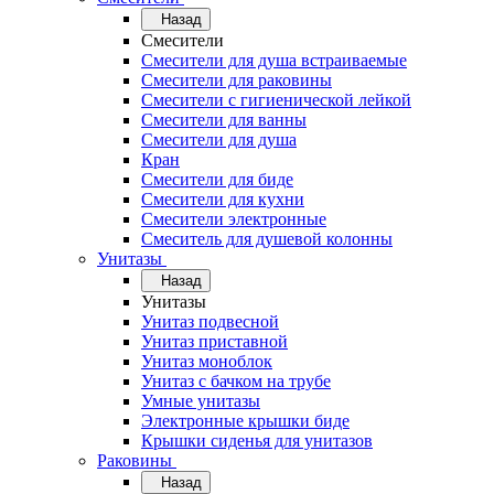
Назад
Смесители
Смесители для душа встраиваемые
Смесители для раковины
Смесители с гигиенической лейкой
Смесители для ванны
Смесители для душа
Кран
Смесители для биде
Смесители для кухни
Смесители электронные
Смеситель для душевой колонны
Унитазы
Назад
Унитазы
Унитаз подвесной
Унитаз приставной
Унитаз моноблок
Унитаз с бачком на трубе
Умные унитазы
Электронные крышки биде
Крышки сиденья для унитазов
Раковины
Назад