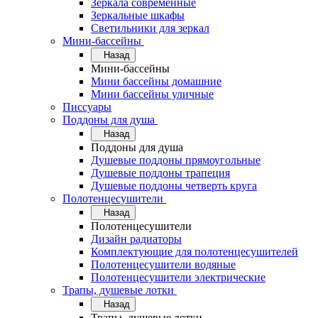
Зеркала современные
Зеркальные шкафы
Светильники для зеркал
Мини-бассейны
Назад
Мини-бассейны
Мини бассейны домашние
Мини бассейны уличные
Писсуары
Поддоны для душа
Назад
Поддоны для душа
Душевые поддоны прямоугольные
Душевые поддоны трапеция
Душевые поддоны четверть круга
Полотенцесушители
Назад
Полотенцесушители
Дизайн радиаторы
Комплектующие для полотенцесушителей
Полотенцесушители водяные
Полотенцесушители электрические
Трапы, душевые лотки
Назад
Трапы, душевые лотки