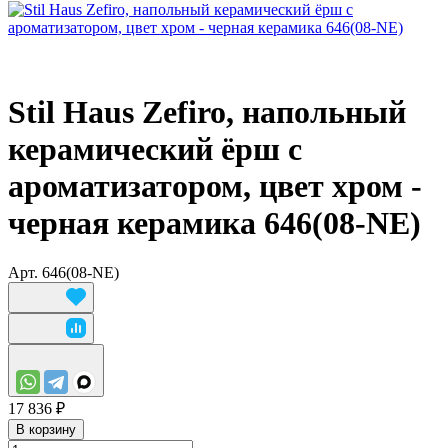
Stil Haus Zefiro, напольный
керамический ёрш с
ароматизатором, цвет хром -
черная керамика 646(08-NE)
Арт.
646(08-NE)
17 836 ₽
В корзину