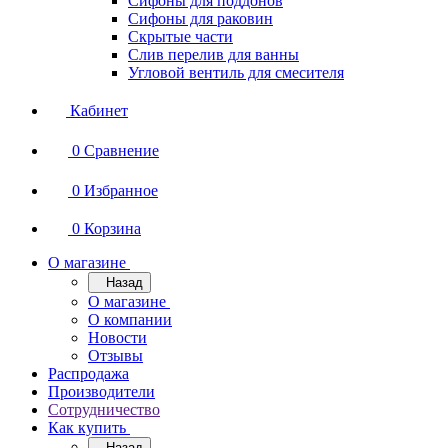
Сифоны для поддонов
Сифоны для раковин
Скрытые части
Слив перелив для ванны
Угловой вентиль для смесителя
Кабинет
0
Сравнение
0
Избранное
0
Корзина
О магазине
Назад
О магазине
О компании
Новости
Отзывы
Распродажа
Производители
Сотрудничество
Как купить
Назад