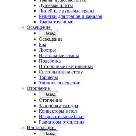
Душевые плиты
Линейные душевые трапы
Решётки для трапов и каналов
Трапы точечные
Освещение
Назад
Освещение
Бра
Люстры
Настольные лампы
Подсветка
Потолочные светильники
Светильник на стену
Торшеры
Уличное освещение
Отопление
Назад
Отопление
Запорная арматура
Конвекторы в пол
Нагревательные баки
Радиаторы отопления
Инсталляции
Назад