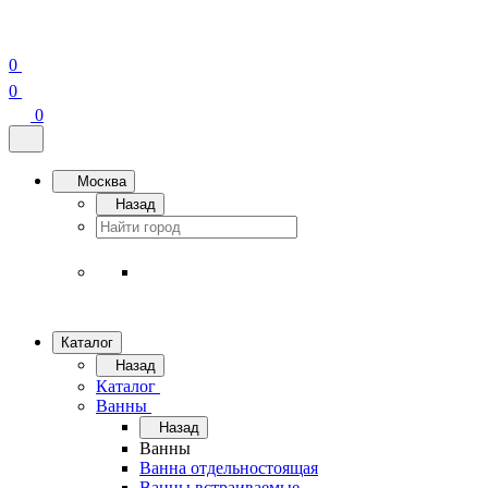
0
0
0
Москва
Назад
Каталог
Назад
Каталог
Ванны
Назад
Ванны
Ванна отдельностоящая
Ванны встраиваемые