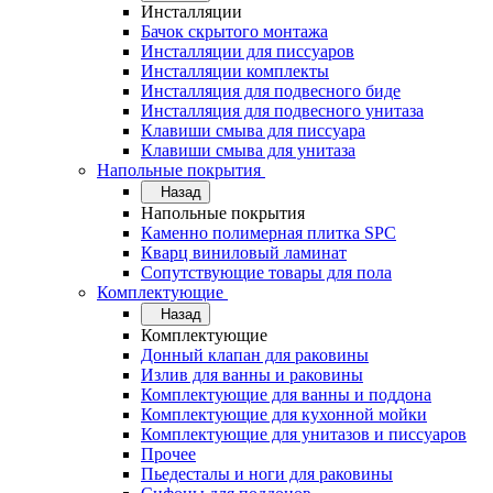
Инсталляции
Бачок скрытого монтажа
Инсталляции для писсуаров
Инсталляции комплекты
Инсталляция для подвесного биде
Инсталляция для подвесного унитаза
Клавиши смыва для писсуара
Клавиши смыва для унитаза
Напольные покрытия
Назад
Напольные покрытия
Каменно полимерная плитка SPC
Кварц виниловый ламинат
Сопутствующие товары для пола
Комплектующие
Назад
Комплектующие
Донный клапан для раковины
Излив для ванны и раковины
Комплектующие для ванны и поддона
Комплектующие для кухонной мойки
Комплектующие для унитазов и писсуаров
Прочее
Пьедесталы и ноги для раковины