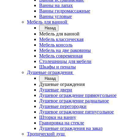
Ванны на лапах
Ванны гидромассажные
Ванны угловые
Мебель для ванной
Назад
Мебель для ванной
Мебель классическая
Мебель консоль
Мебель на две раковины
Мебель современная
Столешницы для мебели
Шкафы и пеналы
Душевые ограждения
Назад
Душевые ограждения
Душевые двери
Душевое ограждение прямоугольное
Душевое ограждение радиальное
Душевые перегородки
Душевое ограждение пятиугольное
Шторки на ванну
Гравировка на стекле
Душевые ограждения на заказ
Тропический душ