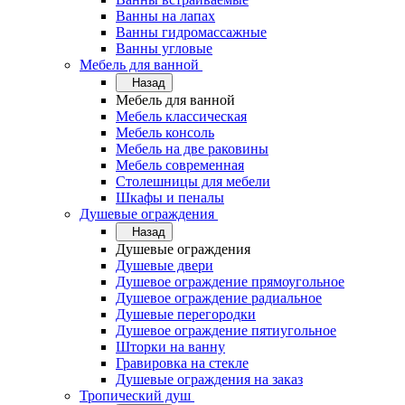
Ванны на лапах
Ванны гидромассажные
Ванны угловые
Мебель для ванной
Назад
Мебель для ванной
Мебель классическая
Мебель консоль
Мебель на две раковины
Мебель современная
Столешницы для мебели
Шкафы и пеналы
Душевые ограждения
Назад
Душевые ограждения
Душевые двери
Душевое ограждение прямоугольное
Душевое ограждение радиальное
Душевые перегородки
Душевое ограждение пятиугольное
Шторки на ванну
Гравировка на стекле
Душевые ограждения на заказ
Тропический душ