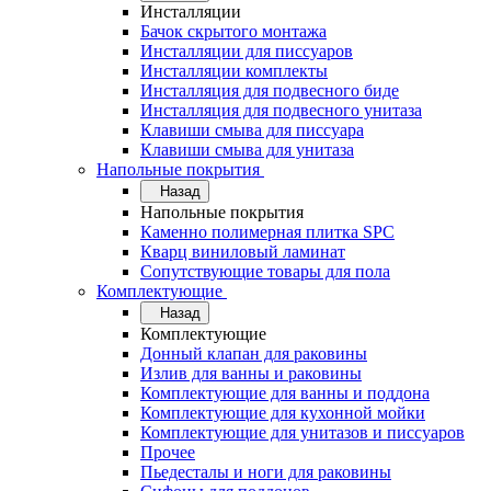
Инсталляции
Бачок скрытого монтажа
Инсталляции для писсуаров
Инсталляции комплекты
Инсталляция для подвесного биде
Инсталляция для подвесного унитаза
Клавиши смыва для писсуара
Клавиши смыва для унитаза
Напольные покрытия
Назад
Напольные покрытия
Каменно полимерная плитка SPC
Кварц виниловый ламинат
Сопутствующие товары для пола
Комплектующие
Назад
Комплектующие
Донный клапан для раковины
Излив для ванны и раковины
Комплектующие для ванны и поддона
Комплектующие для кухонной мойки
Комплектующие для унитазов и писсуаров
Прочее
Пьедесталы и ноги для раковины