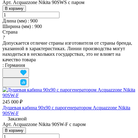
Арт.
Acquazzone Nikita 90SWS с паром
В корзину
Длина (мм)
:
900
Ширина (мм)
:
900
Страна
?
Допускается отличие страны изготовителя от страны бренда,
указанной в характеристиках. Линии производства могут
находиться в нескольких государствах, это не влияет на
качество товара
:
Германия
245 000 ₽
Душевая кабина 90x90 с парогенератором Acquazzone Nikita
90SW-F
Заказной
Арт.
Acquazzone Nikita 90SW-F с паром
В корзину