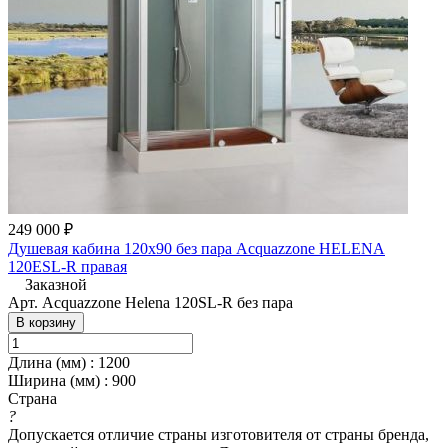
249 000 ₽
Душевая кабина 120x90 без пара Acquazzone HELENA
120ESL-R правая
Заказной
Арт.
Acquazzone Helena 120SL-R без пара
В корзину
Длина (мм)
:
1200
Ширина (мм)
:
900
Страна
?
Допускается отличие страны изготовителя от страны бренда,