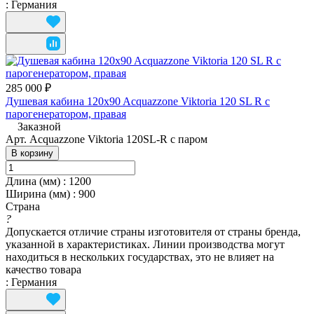
:
Германия
285 000 ₽
Душевая кабина 120x90 Acquazzone Viktoria 120 SL R с
парогенератором, правая
Заказной
Арт.
Acquazzone Viktoria 120SL-R с паром
В корзину
Длина (мм)
:
1200
Ширина (мм)
:
900
Страна
?
Допускается отличие страны изготовителя от страны бренда,
указанной в характеристиках. Линии производства могут
находиться в нескольких государствах, это не влияет на
качество товара
:
Германия