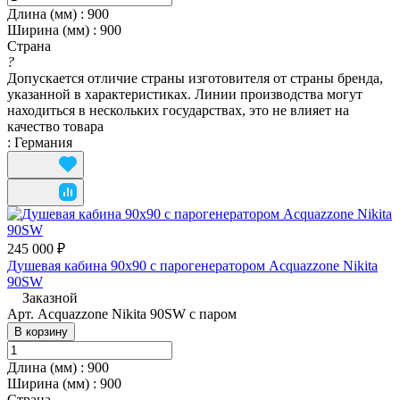
Длина (мм)
:
900
Ширина (мм)
:
900
Страна
?
Допускается отличие страны изготовителя от страны бренда,
указанной в характеристиках. Линии производства могут
находиться в нескольких государствах, это не влияет на
качество товара
:
Германия
245 000 ₽
Душевая кабина 90x90 с парогенератором Acquazzone Nikita
90SW
Заказной
Арт.
Acquazzone Nikita 90SW с паром
В корзину
Длина (мм)
:
900
Ширина (мм)
:
900
Страна