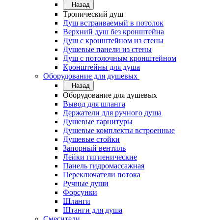
Назад
Тропический душ
Душ встраиваемый в потолок
Верхний душ без кронштейна
Душ с кронштейном из стены
Душевые панели из стены
Душ с потолочным кронштейном
Кронштейны для душа
Оборудование для душевых
Назад
Оборудование для душевых
Вывод для шланга
Держатели для ручного душа
Душевые гарнитуры
Душевые комплекты встроенные
Душевые стойки
Запорный вентиль
Лейки гигиенические
Панель гидромассажная
Переключатели потока
Ручные души
Форсунки
Шланги
Штанги для душа
Смесители