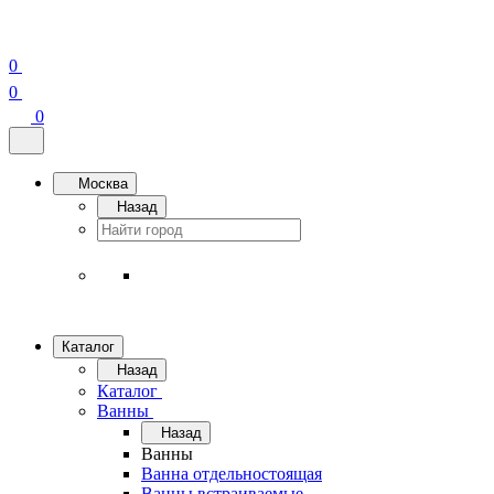
0
0
0
Москва
Назад
Каталог
Назад
Каталог
Ванны
Назад
Ванны
Ванна отдельностоящая
Ванны встраиваемые