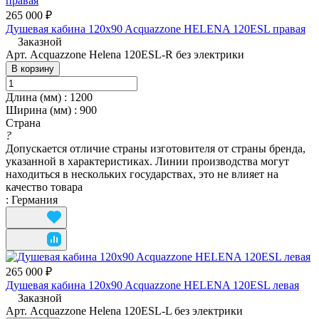
265 000 ₽
Душевая кабина 120x90 Acquazzone HELENA 120ESL правая
Заказной
Арт.
Acquazzone Helena 120ESL-R без электрики
В корзину
Длина (мм)
:
1200
Ширина (мм)
:
900
Страна
?
Допускается отличие страны изготовителя от страны бренда,
указанной в характеристиках. Линии производства могут
находиться в нескольких государствах, это не влияет на
качество товара
:
Германия
265 000 ₽
Душевая кабина 120x90 Acquazzone HELENA 120ESL левая
Заказной
Арт.
Acquazzone Helena 120ESL-L без электрики