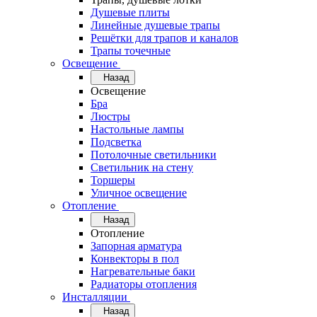
Душевые плиты
Линейные душевые трапы
Решётки для трапов и каналов
Трапы точечные
Освещение
Назад
Освещение
Бра
Люстры
Настольные лампы
Подсветка
Потолочные светильники
Светильник на стену
Торшеры
Уличное освещение
Отопление
Назад
Отопление
Запорная арматура
Конвекторы в пол
Нагревательные баки
Радиаторы отопления
Инсталляции
Назад