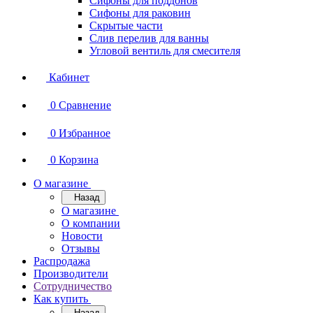
Сифоны для поддонов
Сифоны для раковин
Скрытые части
Слив перелив для ванны
Угловой вентиль для смесителя
Кабинет
0
Сравнение
0
Избранное
0
Корзина
О магазине
Назад
О магазине
О компании
Новости
Отзывы
Распродажа
Производители
Сотрудничество
Как купить
Назад