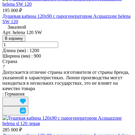
195 000 ₽
Душевая кабина 120x90 с парогенератором Acquazzone helena
SW 120
Заказной
Арт.
helena 120 SW
В корзину
Длина (мм)
:
1200
Ширина (мм)
:
900
Страна
?
Допускается отличие страны изготовителя от страны бренда,
указанной в характеристиках. Линии производства могут
находиться в нескольких государствах, это не влияет на
качество товара
:
Германия
285 000 ₽