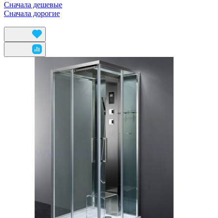
Сначала дешевые
Сначала дорогие