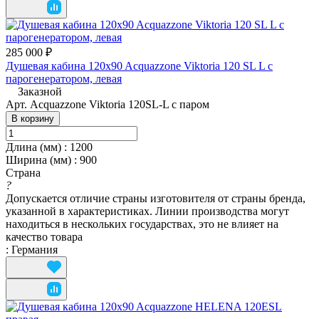
285 000 ₽
Душевая кабина 120x90 Acquazzone Viktoria 120 SL L с
парогенератором, левая
Заказной
Арт.
Acquazzone Viktoria 120SL-L с паром
В корзину
Длина (мм)
:
1200
Ширина (мм)
:
900
Страна
?
Допускается отличие страны изготовителя от страны бренда,
указанной в характеристиках. Линии производства могут
находиться в нескольких государствах, это не влияет на
качество товара
:
Германия