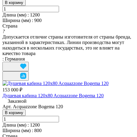
В корзину
Длина (мм)
:
1200
Ширина (мм)
:
900
Страна
?
Допускается отличие страны изготовителя от страны бренда,
указанной в характеристиках. Линии производства могут
находиться в нескольких государствах, это не влияет на
качество товара
:
Германия
153 000 ₽
Душевая кабина 120x80 Acquazzone Bogema 120
Заказной
Арт.
Acquazzone Bogema 120
В корзину
Длина (мм)
:
1200
Ширина (мм)
:
800
Страна