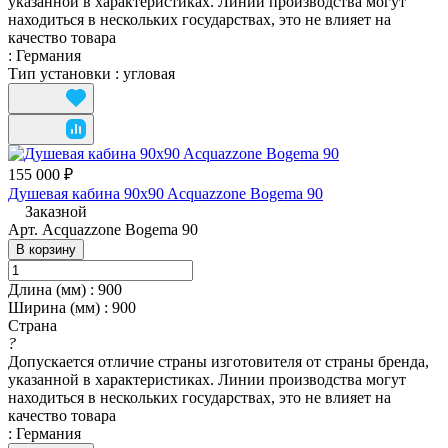
указанной в характеристиках. Линии производства могут
находиться в нескольких государствах, это не влияет на
качество товара
:
Германия
Тип установки
:
угловая
155 000 ₽
Душевая кабина 90x90 Acquazzone Bogema 90
Заказной
Арт.
Acquazzone Bogema 90
В корзину
Длина (мм)
:
900
Ширина (мм)
:
900
Страна
?
Допускается отличие страны изготовителя от страны бренда,
указанной в характеристиках. Линии производства могут
находиться в нескольких государствах, это не влияет на
качество товара
:
Германия