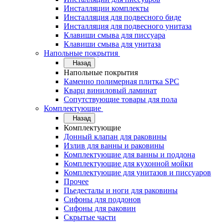
Инсталляции комплекты
Инсталляция для подвесного биде
Инсталляция для подвесного унитаза
Клавиши смыва для писсуара
Клавиши смыва для унитаза
Напольные покрытия
Назад
Напольные покрытия
Каменно полимерная плитка SPC
Кварц виниловый ламинат
Сопутствующие товары для пола
Комплектующие
Назад
Комплектующие
Донный клапан для раковины
Излив для ванны и раковины
Комплектующие для ванны и поддона
Комплектующие для кухонной мойки
Комплектующие для унитазов и писсуаров
Прочее
Пьедесталы и ноги для раковины
Сифоны для поддонов
Сифоны для раковин
Скрытые части