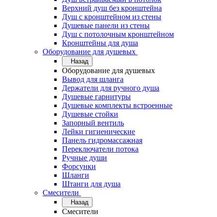
Верхний душ без кронштейна
Душ с кронштейном из стены
Душевые панели из стены
Душ с потолочным кронштейном
Кронштейны для душа
Оборудование для душевых
Назад
Оборудование для душевых
Вывод для шланга
Держатели для ручного душа
Душевые гарнитуры
Душевые комплекты встроенные
Душевые стойки
Запорный вентиль
Лейки гигиенические
Панель гидромассажная
Переключатели потока
Ручные души
Форсунки
Шланги
Штанги для душа
Смесители
Назад
Смесители