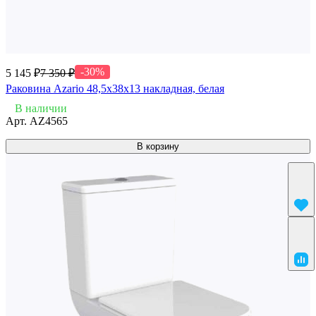
-30%
5 145 ₽
7 350 ₽
Раковина Azario 48,5х38х13 накладная, белая
В наличии
Арт.
AZ4565
В корзину