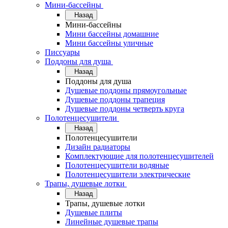
Мини-бассейны
Назад
Мини-бассейны
Мини бассейны домашние
Мини бассейны уличные
Писсуары
Поддоны для душа
Назад
Поддоны для душа
Душевые поддоны прямоугольные
Душевые поддоны трапеция
Душевые поддоны четверть круга
Полотенцесушители
Назад
Полотенцесушители
Дизайн радиаторы
Комплектующие для полотенцесушителей
Полотенцесушители водяные
Полотенцесушители электрические
Трапы, душевые лотки
Назад
Трапы, душевые лотки
Душевые плиты
Линейные душевые трапы