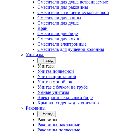
Смесители для душа встраиваемые
Смесители для раковины
Смесители с гигиенической лейкой
Смесители для ванны
Смесители для душа
Кран
Смесители для биде
Смесители для кухни
Смесители электронные
Смеситель для душевой колонны
Унитазы
Назад
Унитазы
Унитаз подвесной
Унитаз приставной
Унитаз моноблок
Унитаз с бачком на трубе
Умные унитазы
Электронные крышки биде
Крышки сиденья для унитазов
Раковины
Назад
Раковины
Раковины накладные
Раковины подвесные