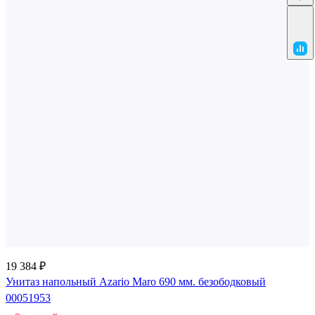
19 384 ₽
Унитаз напольный Azario Maro 690 мм. безободковый
00051953