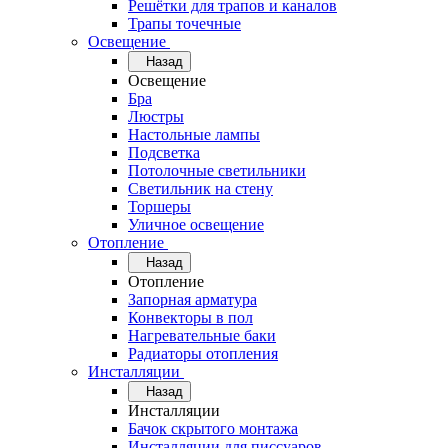
Решётки для трапов и каналов
Трапы точечные
Освещение
Назад
Освещение
Бра
Люстры
Настольные лампы
Подсветка
Потолочные светильники
Светильник на стену
Торшеры
Уличное освещение
Отопление
Назад
Отопление
Запорная арматура
Конвекторы в пол
Нагревательные баки
Радиаторы отопления
Инсталляции
Назад
Инсталляции
Бачок скрытого монтажа
Инсталляции для писсуаров