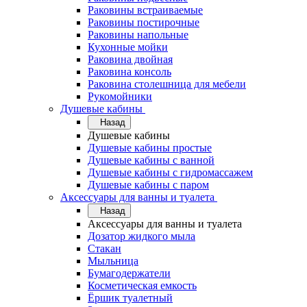
Раковины встраиваемые
Раковины постирочные
Раковины напольные
Кухонные мойки
Раковина двойная
Раковина консоль
Раковина столешница для мебели
Рукомойники
Душевые кабины
Назад
Душевые кабины
Душевые кабины простые
Душевые кабины с ванной
Душевые кабины с гидромассажем
Душевые кабины с паром
Аксессуары для ванны и туалета
Назад
Аксессуары для ванны и туалета
Дозатор жидкого мыла
Стакан
Мыльница
Бумагодержатели
Косметическая емкость
Ёршик туалетный