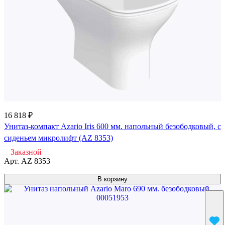
16 818 ₽
Унитаз-компакт Azario Iris 600 мм. напольный безободковый, с
сиденьем микролифт (AZ 8353)
Заказной
Арт.
AZ 8353
В корзину