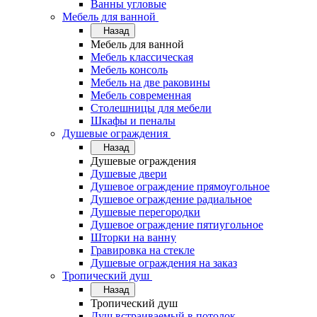
Ванны угловые
Мебель для ванной
Назад
Мебель для ванной
Мебель классическая
Мебель консоль
Мебель на две раковины
Мебель современная
Столешницы для мебели
Шкафы и пеналы
Душевые ограждения
Назад
Душевые ограждения
Душевые двери
Душевое ограждение прямоугольное
Душевое ограждение радиальное
Душевые перегородки
Душевое ограждение пятиугольное
Шторки на ванну
Гравировка на стекле
Душевые ограждения на заказ
Тропический душ
Назад
Тропический душ
Душ встраиваемый в потолок