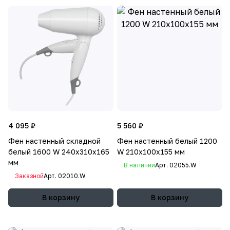
4 095 ₽
5 560 ₽
Фен настенный складной
Фен настенный белый 1200
белый 1600 W 240х310х165
W 210х100х155 мм
мм
В наличии
Арт.
02055.W
Заказной
Арт.
02010.W
В корзину
В корзину