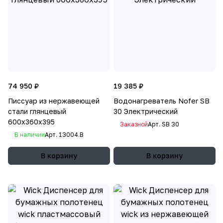
74 950 ₽
19 385 ₽
Писсуар из нержавеющей
Водонагреватель Nofer SB
стали глянцевый
30 Электрический
600х360х395
Заказной
Арт.
SB 30
В наличии
Арт.
13004.B
В корзину
В корзину