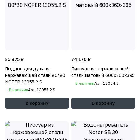
85 875 ₽
74 170 ₽
Поддон для душа из
Писсуар из нержавеющей
нержавеющей стали 80*80
стали матовый 600х360х395
NOFER 13055.2.S
В наличии
Арт.
13004.S
В наличии
Арт.
13055.2.S
В корзину
В корзину