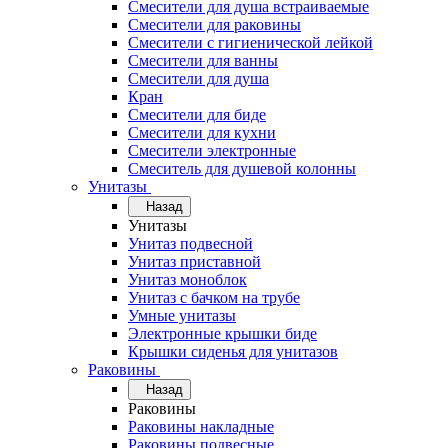
Смесители для душа встраиваемые
Смесители для раковины
Смесители с гигиенической лейкой
Смесители для ванны
Смесители для душа
Кран
Смесители для биде
Смесители для кухни
Смесители электронные
Смеситель для душевой колонны
Унитазы
Назад
Унитазы
Унитаз подвесной
Унитаз приставной
Унитаз моноблок
Унитаз с бачком на трубе
Умные унитазы
Электронные крышки биде
Крышки сиденья для унитазов
Раковины
Назад
Раковины
Раковины накладные
Раковины подвесные