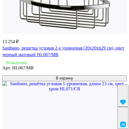
13 254 ₽
Sanibano, решетка угловая 2-х уровневая (20х20хh29 см), цвет
черный матовый HL067/MB
В наличии
Арт.
HL067/MB
В корзину