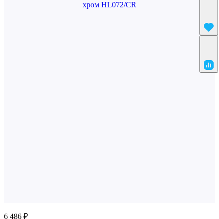
6 486 ₽