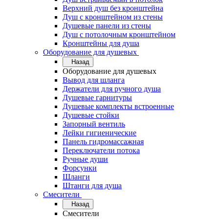
Верхний душ без кронштейна
Душ с кронштейном из стены
Душевые панели из стены
Душ с потолочным кронштейном
Кронштейны для душа
Оборудование для душевых
Назад
Оборудование для душевых
Вывод для шланга
Держатели для ручного душа
Душевые гарнитуры
Душевые комплекты встроенные
Душевые стойки
Запорный вентиль
Лейки гигиенические
Панель гидромассажная
Переключатели потока
Ручные души
Форсунки
Шланги
Штанги для душа
Смесители
Назад
Смесители