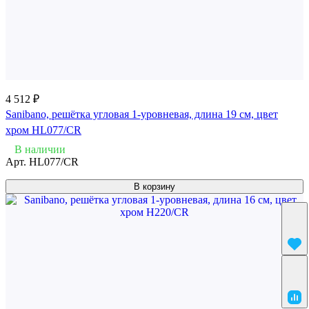
4 512 ₽
Sanibano, решётка угловая 1-уровневая, длина 19 см, цвет
хром HL077/CR
В наличии
Арт.
HL077/CR
В корзину