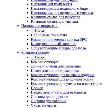
Инсталляции комплекты
Инсталляция для подвесного биде
Инсталляция для подвесного унитаза
Клавиши смыва для писсуара
Клавиши смыва для унитаза
Напольные покрытия
Назад
Напольные покрытия
Каменно полимерная плитка SPC
Кварц виниловый ламинат
Сопутствующие товары для пола
Комплектующие
Назад
Комплектующие
Донный клапан для раковины
Излив для ванны и раковины
Комплектующие для ванны и поддона
Комплектующие для кухонной мойки
Комплектующие для унитазов и писсуаров
Прочее
Пьедесталы и ноги для раковины
Сифоны для поддонов
Сифоны для раковин
Скрытые части