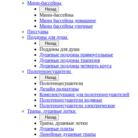
Мини-бассейны
Назад
Мини-бассейны
Мини бассейны домашние
Мини бассейны уличные
Писсуары
Поддоны для душа
Назад
Поддоны для душа
Душевые поддоны прямоугольные
Душевые поддоны трапеция
Душевые поддоны четверть круга
Полотенцесушители
Назад
Полотенцесушители
Дизайн радиаторы
Комплектующие для полотенцесушителей
Полотенцесушители водяные
Полотенцесушители электрические
Трапы, душевые лотки
Назад
Трапы, душевые лотки
Душевые плиты
Линейные душевые трапы