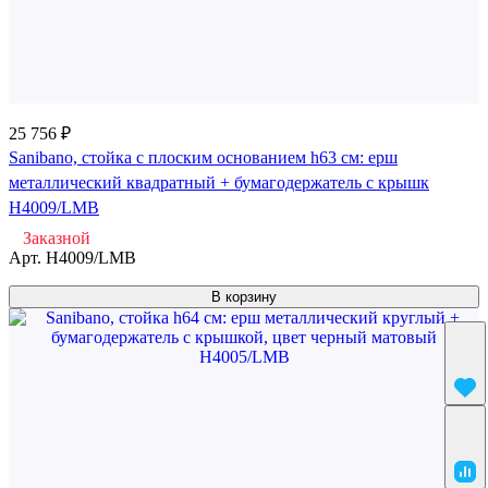
25 756 ₽
Sanibano, стойка с плоским основанием h63 см: ерш
металлический квадратный + бумагодержатель с крышк
H4009/LMB
Заказной
Арт.
H4009/LMB
В корзину