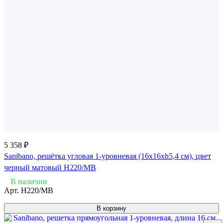
5 358 ₽
Sanibano, решётка угловая 1-уровневая (16х16хh5,4 см), цвет
черный матовый H220/MB
В наличии
Арт.
H220/MB
В корзину