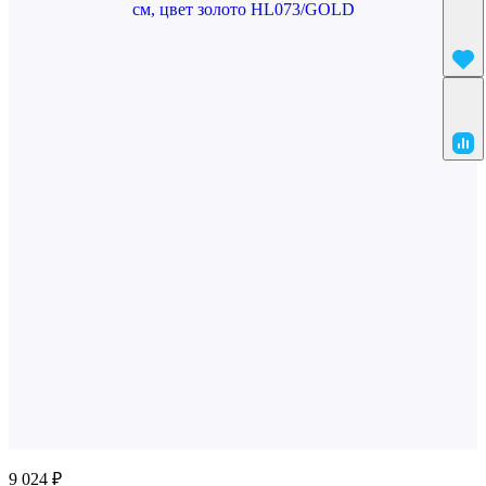
9 024 ₽