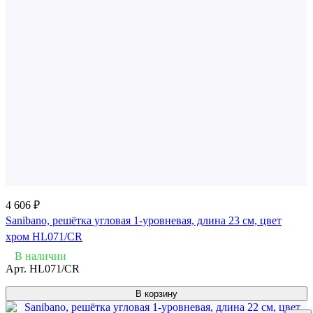
4 606 ₽
Sanibano, решётка угловая 1-уровневая, длина 23 см, цвет
хром HL071/CR
В наличии
Арт.
HL071/CR
В корзину