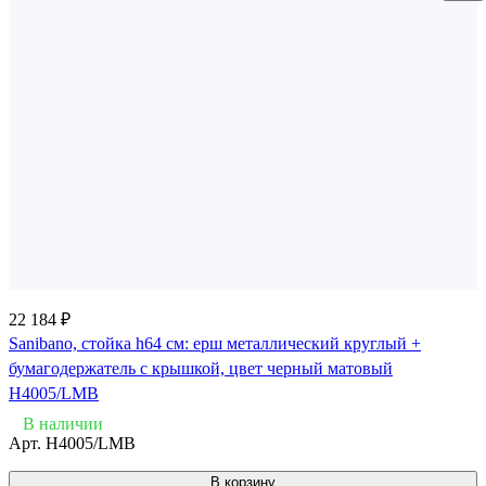
22 184 ₽
Sanibano, стойка h64 см: ерш металлический круглый +
бумагодержатель с крышкой, цвет черный матовый
H4005/LMB
В наличии
Арт.
H4005/LMB
В корзину