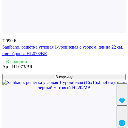
7 990 ₽
Sanibano, решётка угловая 1-уровневая с узором, длина 22 см,
цвет бронза HL073/BR
В наличии
Арт.
HL073/BR
В корзину