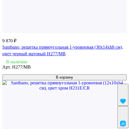
9 870 ₽
Sanibano, решетка прямоугольная 1-уровневая (30х14хh8 см),
цвет черный матовый H277/MB
В наличии
Арт.
H277/MB
В корзину