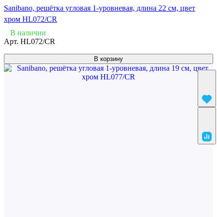
Sanibano, решётка угловая 1-уровневая, длина 22 см, цвет
хром HL072/CR
В наличии
Арт.
HL072/CR
В корзину