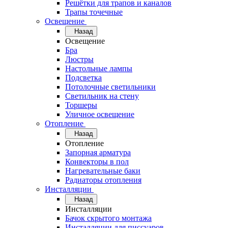
Решётки для трапов и каналов
Трапы точечные
Освещение
Назад
Освещение
Бра
Люстры
Настольные лампы
Подсветка
Потолочные светильники
Светильник на стену
Торшеры
Уличное освещение
Отопление
Назад
Отопление
Запорная арматура
Конвекторы в пол
Нагревательные баки
Радиаторы отопления
Инсталляции
Назад
Инсталляции
Бачок скрытого монтажа
Инсталляции для писсуаров