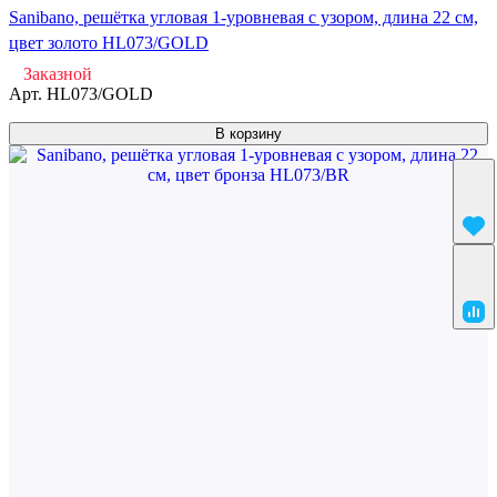
Sanibano, решётка угловая 1-уровневая с узором, длина 22 см,
цвет золото HL073/GOLD
Заказной
Арт.
HL073/GOLD
В корзину