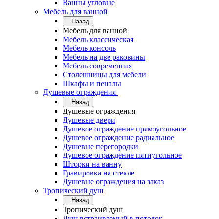
Ванны угловые
Мебель для ванной
Назад
Мебель для ванной
Мебель классическая
Мебель консоль
Мебель на две раковины
Мебель современная
Столешницы для мебели
Шкафы и пеналы
Душевые ограждения
Назад
Душевые ограждения
Душевые двери
Душевое ограждение прямоугольное
Душевое ограждение радиальное
Душевые перегородки
Душевое ограждение пятиугольное
Шторки на ванну
Гравировка на стекле
Душевые ограждения на заказ
Тропический душ
Назад
Тропический душ
Душ встраиваемый в потолок