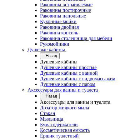
Раковины встраиваемые
Раковины постирочные
Раковины напольные
Кухонные мойки
Раковина двойная
Раковина консоль
Раковина столешница для мебели
Рукомойники
Душевые кабины
Назад
Душевые кабины
Душевые кабины простые
Душевые кабины с ванной
Душевые кабины с гидромассажем
Душевые кабины с паром
Аксессуары для ванны и туалета
Назад
Аксессуары для ванны и туалета
Дозатор жидкого мыла
Стакан
Мыльница
Бумагодержатели
Косметическая емкость
Ёршик туалетный