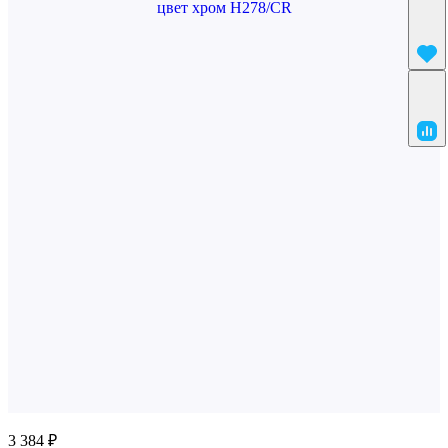
3 384 ₽