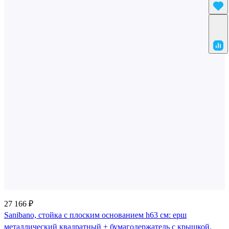
27 166 ₽
Sanibano, стойка с плоским основанием h63 см: ерш
металлический квадратный + бумагодержатель с крышкой,