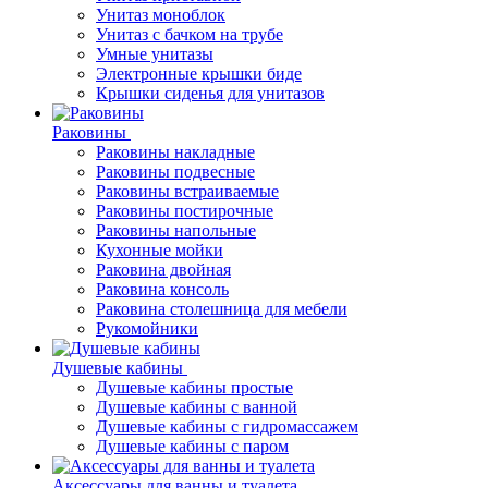
Унитаз моноблок
Унитаз с бачком на трубе
Умные унитазы
Электронные крышки биде
Крышки сиденья для унитазов
Раковины
Раковины накладные
Раковины подвесные
Раковины встраиваемые
Раковины постирочные
Раковины напольные
Кухонные мойки
Раковина двойная
Раковина консоль
Раковина столешница для мебели
Рукомойники
Душевые кабины
Душевые кабины простые
Душевые кабины с ванной
Душевые кабины с гидромассажем
Душевые кабины с паром
Аксессуары для ванны и туалета