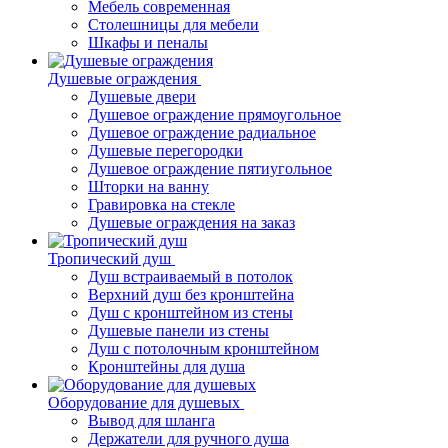
Мебель современная
Столешницы для мебели
Шкафы и пеналы
Душевые ограждения
Душевые двери
Душевое ограждение прямоугольное
Душевое ограждение радиальное
Душевые перегородки
Душевое ограждение пятиугольное
Шторки на ванну
Гравировка на стекле
Душевые ограждения на заказ
Тропический душ
Душ встраиваемый в потолок
Верхний душ без кронштейна
Душ с кронштейном из стены
Душевые панели из стены
Душ с потолочным кронштейном
Кронштейны для душа
Оборудование для душевых
Вывод для шланга
Держатели для ручного душа