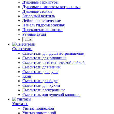
Душевые гарнитуры
Душевые комплекты встроенные
Душевые стойки
Запорный вентиль
Лейки гигиенические
Панель гидромассажная
Переключатели потока
Ручные души
Еще
Смесители
Смесители для душа встраиваемые
Смесители для раковины
Смесители с гигиенической лейкой
Смесители для ванны
Смесители для душа
Кран
Смесители для биде
Смесители для кухни
Смесители электронные
Смеситель для душевой колонны
Унитазы
Унитаз подвесной
Унитаз приставной