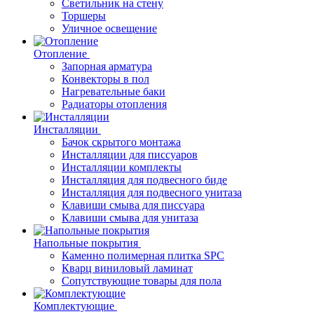
Светильник на стену
Торшеры
Уличное освещение
Отопление
Запорная арматура
Конвекторы в пол
Нагревательные баки
Радиаторы отопления
Инсталляции
Бачок скрытого монтажа
Инсталляции для писсуаров
Инсталляции комплекты
Инсталляция для подвесного биде
Инсталляция для подвесного унитаза
Клавиши смыва для писсуара
Клавиши смыва для унитаза
Напольные покрытия
Каменно полимерная плитка SPC
Кварц виниловый ламинат
Сопутствующие товары для пола
Комплектующие