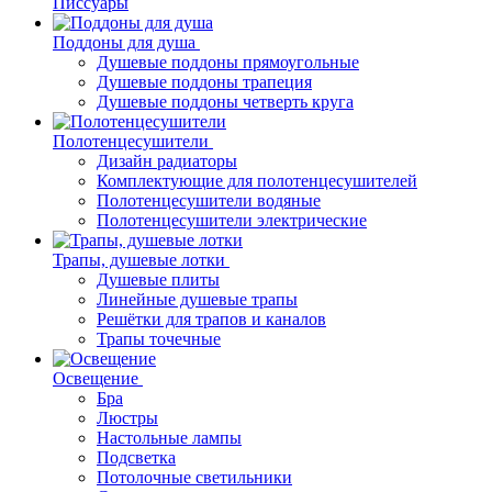
Писсуары
Поддоны для душа
Душевые поддоны прямоугольные
Душевые поддоны трапеция
Душевые поддоны четверть круга
Полотенцесушители
Дизайн радиаторы
Комплектующие для полотенцесушителей
Полотенцесушители водяные
Полотенцесушители электрические
Трапы, душевые лотки
Душевые плиты
Линейные душевые трапы
Решётки для трапов и каналов
Трапы точечные
Освещение
Бра
Люстры
Настольные лампы
Подсветка
Потолочные светильники