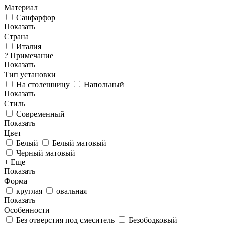
Материал
Санфарфор
Показать
Страна
Италия
?
Примечание
Показать
Тип установки
На столешницу
Напольный
Показать
Стиль
Современный
Показать
Цвет
Белый
Белый матовый
Черный матовый
+ Еще
Показать
Форма
круглая
овальная
Показать
Особенности
Без отверстия под смеситель
Безободковый