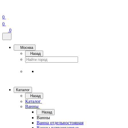
0
0
0
Москва
Назад
Каталог
Назад
Каталог
Ванны
Назад
Ванны
Ванна отдельностоящая
Ванны встраиваемые