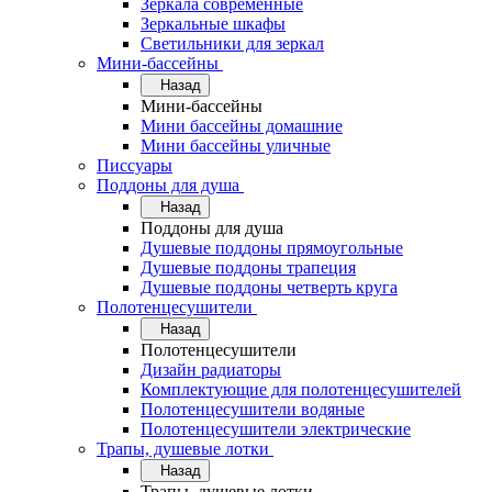
Зеркала современные
Зеркальные шкафы
Светильники для зеркал
Мини-бассейны
Назад
Мини-бассейны
Мини бассейны домашние
Мини бассейны уличные
Писсуары
Поддоны для душа
Назад
Поддоны для душа
Душевые поддоны прямоугольные
Душевые поддоны трапеция
Душевые поддоны четверть круга
Полотенцесушители
Назад
Полотенцесушители
Дизайн радиаторы
Комплектующие для полотенцесушителей
Полотенцесушители водяные
Полотенцесушители электрические
Трапы, душевые лотки
Назад
Трапы, душевые лотки