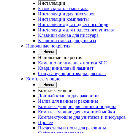
Инсталляции
Бачок скрытого монтажа
Инсталляции для писсуаров
Инсталляции комплекты
Инсталляция для подвесного биде
Инсталляция для подвесного унитаза
Клавиши смыва для писсуара
Клавиши смыва для унитаза
Напольные покрытия
Назад
Напольные покрытия
Каменно полимерная плитка SPC
Кварц виниловый ламинат
Сопутствующие товары для пола
Комплектующие
Назад
Комплектующие
Донный клапан для раковины
Излив для ванны и раковины
Комплектующие для ванны и поддона
Комплектующие для кухонной мойки
Комплектующие для унитазов и писсуаров
Прочее
Пьедесталы и ноги для раковины