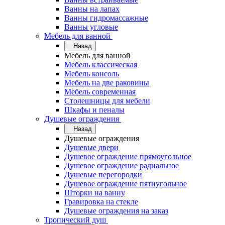
Ванны на лапах
Ванны гидромассажные
Ванны угловые
Мебель для ванной
Назад
Мебель для ванной
Мебель классическая
Мебель консоль
Мебель на две раковины
Мебель современная
Столешницы для мебели
Шкафы и пеналы
Душевые ограждения
Назад
Душевые ограждения
Душевые двери
Душевое ограждение прямоугольное
Душевое ограждение радиальное
Душевые перегородки
Душевое ограждение пятиугольное
Шторки на ванну
Гравировка на стекле
Душевые ограждения на заказ
Тропический душ