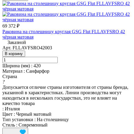
69 372 ₽
Раковина на столешницу круглая GSG Flut FLLAVFSRO 42
чёрная матовая
Заказной
Арт.
FLLAVFSRO42003
В корзину
Ширина (мм)
:
420
Материал
:
Санфарфор
Страна
?
Допускается отличие страны изготовителя от страны бренда,
указанной в характеристиках. Линии производства могут
находиться в нескольких государствах, это не влияет на
качество товара
:
Италия
Цвет
:
Черный матовый
Тип установки
:
На столешницу
Стиль
:
Современный