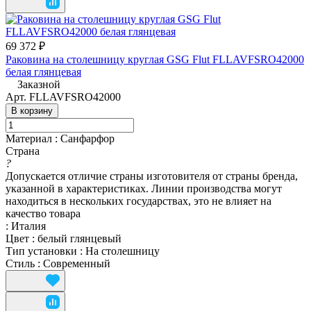
69 372 ₽
Раковина на столешницу круглая GSG Flut FLLAVFSRO42000
белая глянцевая
Заказной
Арт.
FLLAVFSRO42000
В корзину
Материал
:
Санфарфор
Страна
?
Допускается отличие страны изготовителя от страны бренда,
указанной в характеристиках. Линии производства могут
находиться в нескольких государствах, это не влияет на
качество товара
:
Италия
Цвет
:
белый глянцевый
Тип установки
:
На столешницу
Стиль
:
Современный