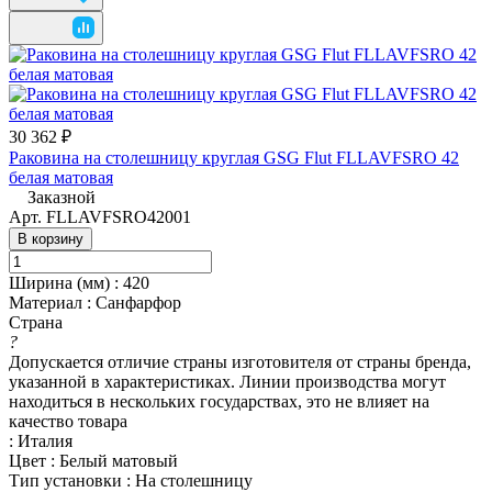
30 362 ₽
Раковина на столешницу круглая GSG Flut FLLAVFSRO 42
белая матовая
Заказной
Арт.
FLLAVFSRO42001
В корзину
Ширина (мм)
:
420
Материал
:
Санфарфор
Страна
?
Допускается отличие страны изготовителя от страны бренда,
указанной в характеристиках. Линии производства могут
находиться в нескольких государствах, это не влияет на
качество товара
:
Италия
Цвет
:
Белый матовый
Тип установки
:
На столешницу