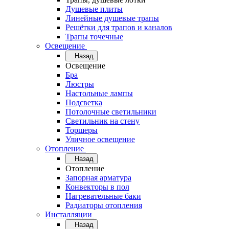
Душевые плиты
Линейные душевые трапы
Решётки для трапов и каналов
Трапы точечные
Освещение
Назад
Освещение
Бра
Люстры
Настольные лампы
Подсветка
Потолочные светильники
Светильник на стену
Торшеры
Уличное освещение
Отопление
Назад
Отопление
Запорная арматура
Конвекторы в пол
Нагревательные баки
Радиаторы отопления
Инсталляции
Назад