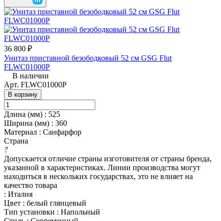
36 800 ₽
Унитаз приставной безободковый 52 см GSG Flut
FLWC01000P
В наличии
Арт.
FLWC01000P
В корзину
Длина (мм)
:
525
Ширина (мм)
:
360
Материал
:
Санфарфор
Страна
?
Допускается отличие страны изготовителя от страны бренда,
указанной в характеристиках. Линии производства могут
находиться в нескольких государствах, это не влияет на
качество товара
:
Италия
Цвет
:
белый глянцевый
Тип установки
:
Напольный
Стиль
:
Современный