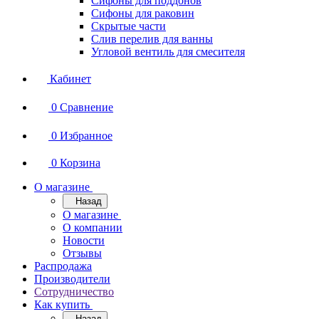
Сифоны для поддонов
Сифоны для раковин
Скрытые части
Слив перелив для ванны
Угловой вентиль для смесителя
Кабинет
0
Сравнение
0
Избранное
0
Корзина
О магазине
Назад
О магазине
О компании
Новости
Отзывы
Распродажа
Производители
Сотрудничество
Как купить
Назад