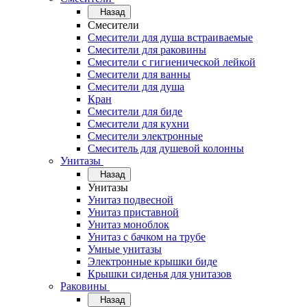
Назад
Смесители
Смесители для душа встраиваемые
Смесители для раковины
Смесители с гигиенической лейкой
Смесители для ванны
Смесители для душа
Кран
Смесители для биде
Смесители для кухни
Смесители электронные
Смеситель для душевой колонны
Унитазы
Назад
Унитазы
Унитаз подвесной
Унитаз приставной
Унитаз моноблок
Унитаз с бачком на трубе
Умные унитазы
Электронные крышки биде
Крышки сиденья для унитазов
Раковины
Назад