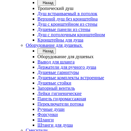
Назад
Тропический душ
Душ встраиваемый в потолок
Верхний душ без кронштейна
Душ с кронштейном из стены
Душевые панели из стены
Душ с потолочным кронштейном
Кронштейны для душа
Оборудование для душевых
Назад
Оборудование для душевых
Вывод для шланга
Держатели для ручного душа
Душевые гарнитуры
Душевые комплекты встроенные
Душевые стойки
Запорный вентиль
Лейки гигиенические
Панель гидромассажная
Переключатели потока
Ручные души
Форсунки
Шланги
Штанги для душа
Смесители