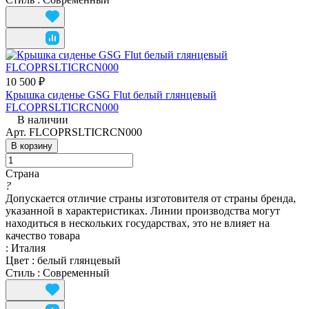
10 500 ₽
Крышка сиденье GSG Flut белый глянцевый
FLCOPRSLTICRCN000
В наличии
Арт.
FLCOPRSLTICRCN000
В корзину
Страна
?
Допускается отличие страны изготовителя от страны бренда,
указанной в характеристиках. Линии производства могут
находиться в нескольких государствах, это не влияет на
качество товара
:
Италия
Цвет
:
белый глянцевый
Стиль
:
Современный