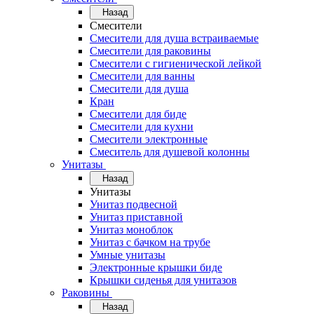
Назад
Смесители
Смесители для душа встраиваемые
Смесители для раковины
Смесители с гигиенической лейкой
Смесители для ванны
Смесители для душа
Кран
Смесители для биде
Смесители для кухни
Смесители электронные
Смеситель для душевой колонны
Унитазы
Назад
Унитазы
Унитаз подвесной
Унитаз приставной
Унитаз моноблок
Унитаз с бачком на трубе
Умные унитазы
Электронные крышки биде
Крышки сиденья для унитазов
Раковины
Назад