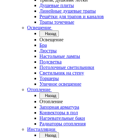
Душевые плиты
Линейные душевые трапы
Решётки для трапов и каналов
Трапы точечные
Освещение
Назад
Освещение
Бра
Люстры
Настольные лампы
Подсветка
Потолочные светильники
Светильник на стену
Торшеры
Уличное освещение
Отопление
Назад
Отопление
Запорная арматура
Конвекторы в пол
Нагревательные баки
Радиаторы отопления
Инсталляции
Назад