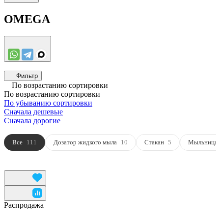
OMEGA
Фильтр
По возрастанию сортировки
По возрастанию сортировки
По убыванию сортировки
Сначала дешевые
Сначала дорогие
Все
111
Дозатор жидкого мыла
10
Стакан
5
Мыльница
Распродажа