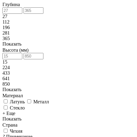
Глубина
27
112
196
281
365
Показать
Высота (мм)
15
224
433
641
850
Показать
Материал
Латунь
Металл
Стекло
+ Еще
Показать
Страна
Чехия
?
Примечание