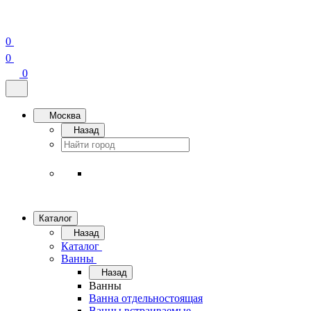
0
0
0
Москва
Назад
Каталог
Назад
Каталог
Ванны
Назад
Ванны
Ванна отдельностоящая
Ванны встраиваемые