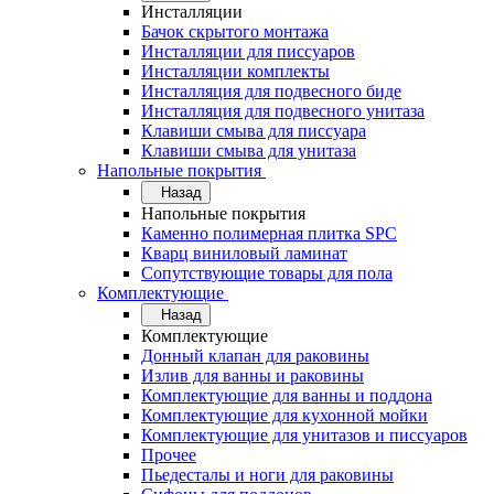
Инсталляции
Бачок скрытого монтажа
Инсталляции для писсуаров
Инсталляции комплекты
Инсталляция для подвесного биде
Инсталляция для подвесного унитаза
Клавиши смыва для писсуара
Клавиши смыва для унитаза
Напольные покрытия
Назад
Напольные покрытия
Каменно полимерная плитка SPC
Кварц виниловый ламинат
Сопутствующие товары для пола
Комплектующие
Назад
Комплектующие
Донный клапан для раковины
Излив для ванны и раковины
Комплектующие для ванны и поддона
Комплектующие для кухонной мойки
Комплектующие для унитазов и писсуаров
Прочее
Пьедесталы и ноги для раковины