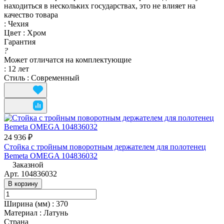
находиться в нескольких государствах, это не влияет на
качество товара
:
Чехия
Цвет
:
Хром
Гарантия
?
Может отличатся на комплектующие
:
12 лет
Стиль
:
Современный
24 936 ₽
Стойка с тройным поворотным держателем для полотенец
Bemeta OMEGA 104836032
Заказной
Арт.
104836032
В корзину
Ширина (мм)
:
370
Материал
:
Латунь
Страна