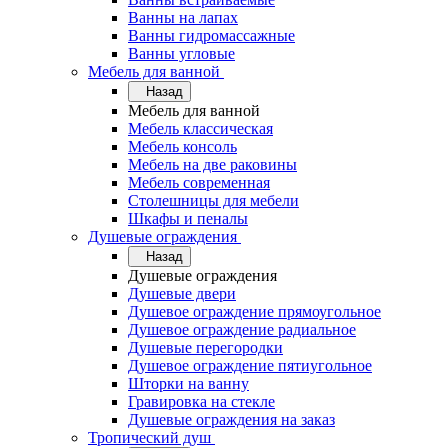
Ванны на лапах
Ванны гидромассажные
Ванны угловые
Мебель для ванной
Назад
Мебель для ванной
Мебель классическая
Мебель консоль
Мебель на две раковины
Мебель современная
Столешницы для мебели
Шкафы и пеналы
Душевые ограждения
Назад
Душевые ограждения
Душевые двери
Душевое ограждение прямоугольное
Душевое ограждение радиальное
Душевые перегородки
Душевое ограждение пятиугольное
Шторки на ванну
Гравировка на стекле
Душевые ограждения на заказ
Тропический душ