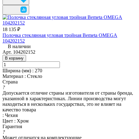
18 135 ₽
Полочка стеклянная угловая тройная Bemeta OMEGA
104202152
В наличии
Арт.
104202152
В корзину
Ширина (мм)
:
270
Материал
:
Стекло
Страна
?
Допускается отличие страны изготовителя от страны бренда,
указанной в характеристиках. Линии производства могут
находиться в нескольких государствах, это не влияет на
качество товара
:
Чехия
Цвет
:
Хром
Гарантия
?
Может отличатся на комплектующие