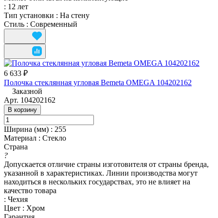
:
12 лет
Тип установки
:
На стену
Стиль
:
Современный
6 633 ₽
Полочка стеклянная угловая Bemeta OMEGA 104202162
Заказной
Арт.
104202162
В корзину
Ширина (мм)
:
255
Материал
:
Стекло
Страна
?
Допускается отличие страны изготовителя от страны бренда,
указанной в характеристиках. Линии производства могут
находиться в нескольких государствах, это не влияет на
качество товара
:
Чехия
Цвет
:
Хром
Гарантия