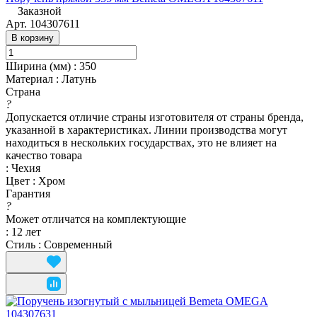
Заказной
Арт.
104307611
В корзину
Ширина (мм)
:
350
Материал
:
Латунь
Страна
?
Допускается отличие страны изготовителя от страны бренда,
указанной в характеристиках. Линии производства могут
находиться в нескольких государствах, это не влияет на
качество товара
:
Чехия
Цвет
:
Хром
Гарантия
?
Может отличатся на комплектующие
:
12 лет
Стиль
:
Современный