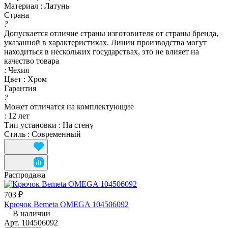
Материал
:
Латунь
Страна
?
Допускается отличие страны изготовителя от страны бренда,
указанной в характеристиках. Линии производства могут
находиться в нескольких государствах, это не влияет на
качество товара
:
Чехия
Цвет
:
Хром
Гарантия
?
Может отличатся на комплектующие
:
12 лет
Тип установки
:
На стену
Стиль
:
Современный
Распродажа
703 ₽
Крючок Bemeta OMEGA 104506092
В наличии
Арт.
104506092