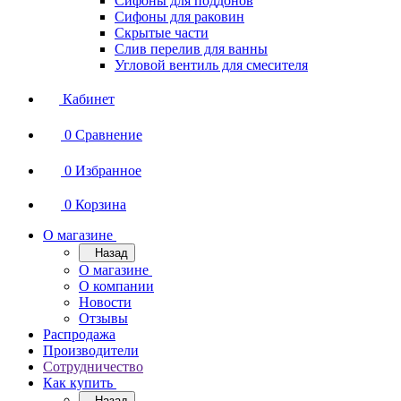
Сифоны для поддонов
Сифоны для раковин
Скрытые части
Слив перелив для ванны
Угловой вентиль для смесителя
Кабинет
0
Сравнение
0
Избранное
0
Корзина
О магазине
Назад
О магазине
О компании
Новости
Отзывы
Распродажа
Производители
Сотрудничество
Как купить
Назад