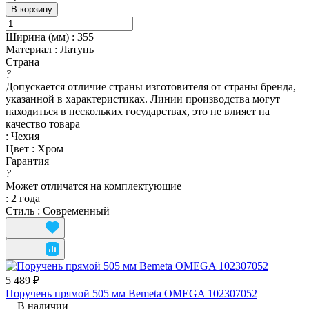
В корзину
Ширина (мм)
:
355
Материал
:
Латунь
Страна
?
Допускается отличие страны изготовителя от страны бренда,
указанной в характеристиках. Линии производства могут
находиться в нескольких государствах, это не влияет на
качество товара
:
Чехия
Цвет
:
Хром
Гарантия
?
Может отличатся на комплектующие
:
2 года
Стиль
:
Современный
5 489 ₽
Поручень прямой 505 мм Bemeta OMEGA 102307052
В наличии