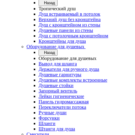
Назад
Тропический душ
Душ встраиваемый в потолок
Верхний душ без кронштейна
Душ с кронштейном из стены
Душевые панели из стены
Душ с потолочным кронштейном
Кронштейны для душа
Оборудование для душевых
Назад
Оборудование для душевых
Вывод для шланга
Держатели для ручного душа
Душевые гарнитуры
Душевые комплекты встроенные
Душевые стойки
Запорный вентиль
Лейки гигиенические
Панель гидромассажная
Переключатели потока
Ручные души
Форсунки
Шланги
Штанги для душа
Смесители