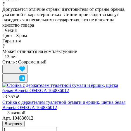
?
Допускается отличие страны изготовителя от страны бренда,
указанной в характеристиках. Линии производства могут
находиться в нескольких государствах, это не влияет на
качество товара
:
Чехия
Цвет
:
Хром
Гарантия
?
Может отличатся на комплектующие
:
12 лет
Стиль
:
Современный
23 357 ₽
Стойка с держателем туалетной бумаги и ёршик, щётка белая
Bemeta OMEGA 104836012
Заказной
Арт.
104836012
В корзину