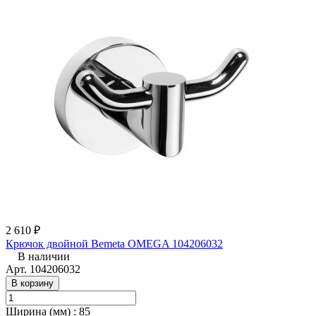
2 610 ₽
Крючок двойной Bemeta OMEGA 104206032
В наличии
Арт.
104206032
В корзину
Ширина (мм)
:
85