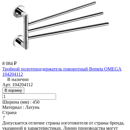
8 084 ₽
Тройной полотенцедержатель поворотный Bemeta OMEGA
104204112
В наличии
Арт.
104204112
В корзину
Ширина (мм)
:
450
Материал
:
Латунь
Страна
?
Допускается отличие страны изготовителя от страны бренда,
указанной в характеристиках. Линии производства могут