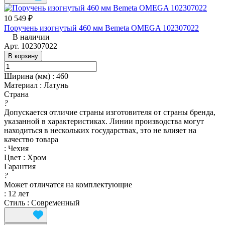
10 549 ₽
Поручень изогнутый 460 мм Bemeta OMEGA 102307022
В наличии
Арт.
102307022
В корзину
Ширина (мм)
:
460
Материал
:
Латунь
Страна
?
Допускается отличие страны изготовителя от страны бренда,
указанной в характеристиках. Линии производства могут
находиться в нескольких государствах, это не влияет на
качество товара
:
Чехия
Цвет
:
Хром
Гарантия
?
Может отличатся на комплектующие
:
12 лет
Стиль
:
Современный