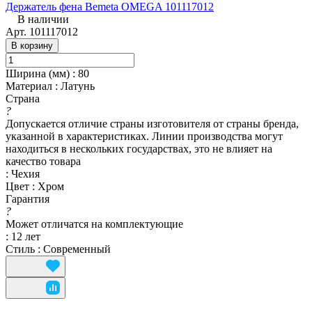
Держатель фена Bemeta OMEGA 101117012
В наличии
Арт.
101117012
В корзину
Ширина (мм)
:
80
Материал
:
Латунь
Страна
?
Допускается отличие страны изготовителя от страны бренда,
указанной в характеристиках. Линии производства могут
находиться в нескольких государствах, это не влияет на
качество товара
:
Чехия
Цвет
:
Хром
Гарантия
?
Может отличатся на комплектующие
:
12 лет
Стиль
:
Современный