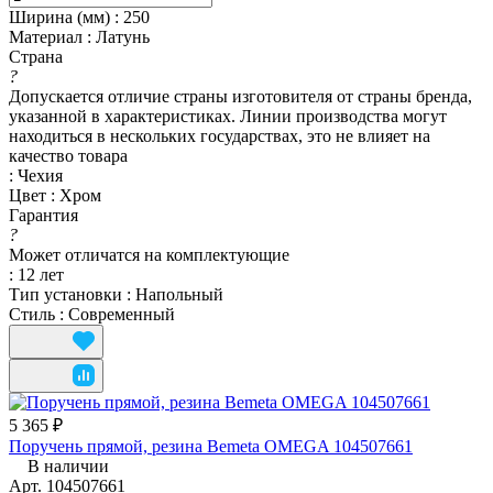
Ширина (мм)
:
250
Материал
:
Латунь
Страна
?
Допускается отличие страны изготовителя от страны бренда,
указанной в характеристиках. Линии производства могут
находиться в нескольких государствах, это не влияет на
качество товара
:
Чехия
Цвет
:
Хром
Гарантия
?
Может отличатся на комплектующие
:
12 лет
Тип установки
:
Напольный
Стиль
:
Современный
5 365 ₽
Поручень прямой, резина Bemeta OMEGA 104507661
В наличии
Арт.
104507661