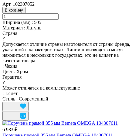
Арт.
102307052
В корзину
Ширина (мм)
:
505
Материал
:
Латунь
Страна
?
Допускается отличие страны изготовителя от страны бренда,
указанной в характеристиках. Линии производства могут
находиться в нескольких государствах, это не влияет на
качество товара
:
Чехия
Цвет
:
Хром
Гарантия
?
Может отличатся на комплектующие
:
12 лет
Стиль
:
Современный
6 983 ₽
Поручень прямой 355 мм Bemeta OMEGA 104307611