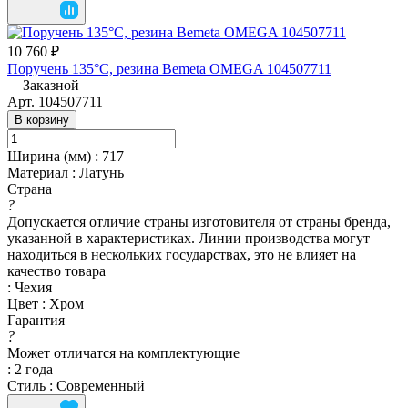
10 760 ₽
Поручень 135°C, резина Bemeta OMEGA 104507711
Заказной
Арт.
104507711
В корзину
Ширина (мм)
:
717
Материал
:
Латунь
Страна
?
Допускается отличие страны изготовителя от страны бренда,
указанной в характеристиках. Линии производства могут
находиться в нескольких государствах, это не влияет на
качество товара
:
Чехия
Цвет
:
Хром
Гарантия
?
Может отличатся на комплектующие
:
2 года
Стиль
:
Современный