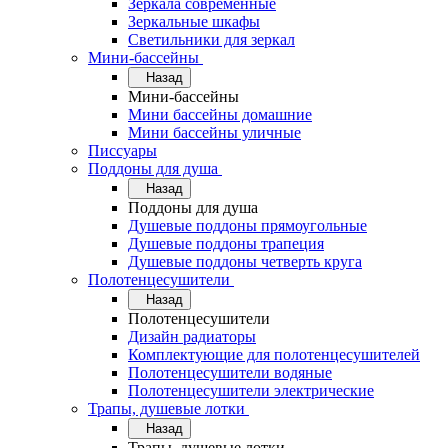
Зеркала современные
Зеркальные шкафы
Светильники для зеркал
Мини-бассейны
Назад
Мини-бассейны
Мини бассейны домашние
Мини бассейны уличные
Писсуары
Поддоны для душа
Назад
Поддоны для душа
Душевые поддоны прямоугольные
Душевые поддоны трапеция
Душевые поддоны четверть круга
Полотенцесушители
Назад
Полотенцесушители
Дизайн радиаторы
Комплектующие для полотенцесушителей
Полотенцесушители водяные
Полотенцесушители электрические
Трапы, душевые лотки
Назад
Трапы, душевые лотки